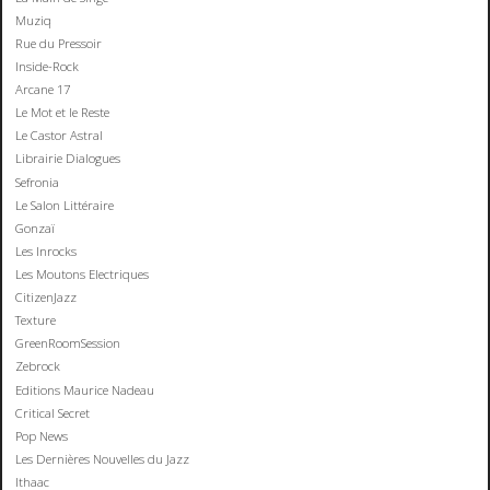
Muziq
Rue du Pressoir
Inside-Rock
Arcane 17
Le Mot et le Reste
Le Castor Astral
Librairie Dialogues
Sefronia
Le Salon Littéraire
Gonzaï
Les Inrocks
Les Moutons Electriques
CitizenJazz
Texture
GreenRoomSession
Zebrock
Editions Maurice Nadeau
Critical Secret
Pop News
Les Dernières Nouvelles du Jazz
Ithaac