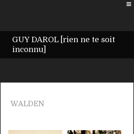
GUY DAROL [rien ne te soit
inconnu]
WALDEN