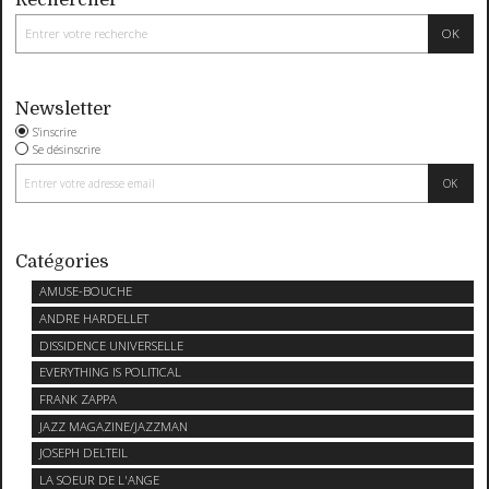
Newsletter
S'inscrire
Se désinscrire
Catégories
AMUSE-BOUCHE
ANDRE HARDELLET
DISSIDENCE UNIVERSELLE
EVERYTHING IS POLITICAL
FRANK ZAPPA
JAZZ MAGAZINE/JAZZMAN
JOSEPH DELTEIL
LA SOEUR DE L'ANGE