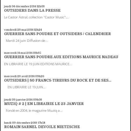
jeudi 04
décembre 2014
12h03
OUTSIDERS DANS LA PRESSE
Le Castor Astral, collection "Castor Music",...
vendredi 23
mai 2014
12h24
GUERRIER SANS POUDRE ET OUTSIDERS / CALENDRIER
Mardi 24 juin Diffusion de...
mercredi 14
mai 2014
13h35
GUERRIER SANS POUDRE AUX EDITIONS MAURICE NADEAU
EN LIBRAIRIE LE 19 JUIN EDITIONS MAURICE...
mercredi 23
avril 2014
09h26
OUTSIDERS | 80 FRANCS-TIREURS DU ROCK ET DE SES...
EN LIBRAIRIE LE 19 JUIN...
jeudi 09
janvier 2014
09h03
MUZIQ # 2 | EN LIBRAIRIE LE 23 JANVIER
Fondé en 2004, le magazine Muziq a...
lundi 09
décembre 2013
17h58
ROMAIN SARNEL DEVOILE NIETZSCHE