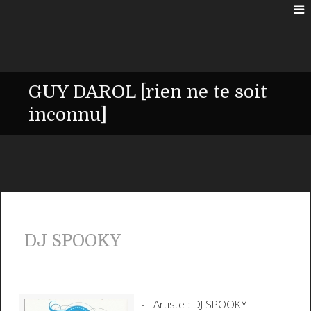
GUY DAROL [rien ne te soit
inconnu]
DJ SPOOKY
Artiste :
DJ SPOOKY