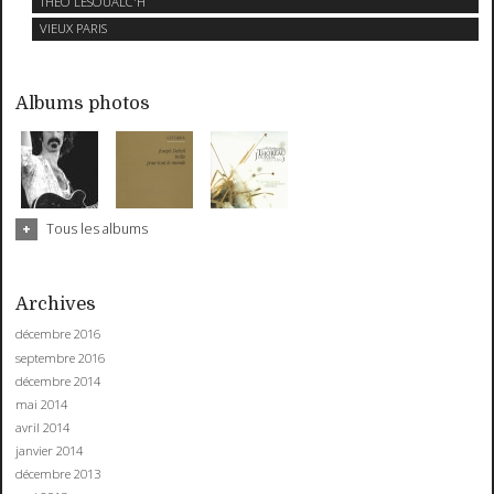
THEO LESOUALC'H
VIEUX PARIS
Albums photos
Tous les albums
Archives
décembre 2016
septembre 2016
décembre 2014
mai 2014
avril 2014
janvier 2014
décembre 2013