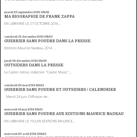
mardi 20
septembre 2016
10h02
MA BIOGRAPHIE DE FRANK ZAPPA
EN LIBRAIRIE LE 27 OCTOBRE 2016...
vendredi 05
décembre 2014
10h30
GUERRIER SANS POUDRE DANS LA PRESSE
Editions Maurice Nadeau, 2014 ...
jeudi 04
décembre 2014
12h03
OUTSIDERS DANS LA PRESSE
Le Castor Astral, collection "Castor Music",...
vendredi 23
mai 2014
12h24
GUERRIER SANS POUDRE ET OUTSIDERS / CALENDRIER
Mardi 24 juin Diffusion de...
mercredi 14
mai 2014
13h35
GUERRIER SANS POUDRE AUX EDITIONS MAURICE NADEAU
EN LIBRAIRIE LE 19 JUIN EDITIONS MAURICE...
mercredi 23
avril 2014
09h26