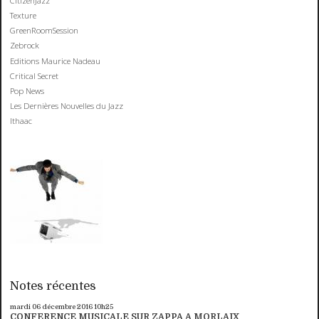
CitizenJazz
Texture
GreenRoomSession
Zebrock
Editions Maurice Nadeau
Critical Secret
Pop News
Les Dernières Nouvelles du Jazz
Ithaac
Notes récentes
mardi 06
décembre 2016
10h25
CONFERENCE MUSICALE SUR ZAPPA A MORLAIX