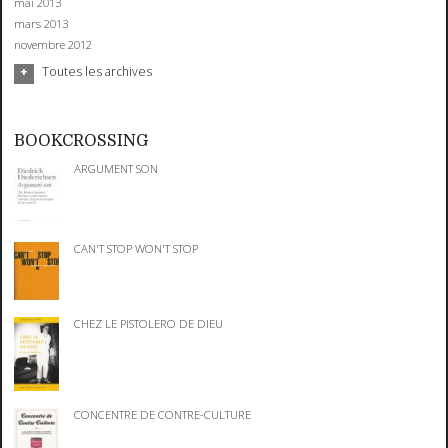
mai 2013
mars 2013
novembre 2012
Toutes les archives
BOOKCROSSING
ARGUMENT SON
CAN'T STOP WON'T STOP
CHEZ LE PISTOLERO DE DIEU
CONCENTRE DE CONTRE-CULTURE