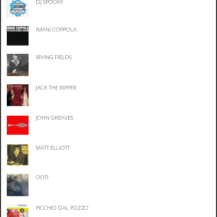
DJ SPOOKY
IMANI COPPOLA
IRVING FIELDS
JACK THE RIPPER
JOHN GREAVES
MATT ELLIOTT
OOTI
PICCHIO DAL POZZO