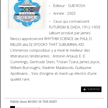
Éditeur : SUB ROSA
Année : 2003
Ceux qui connaissent
FUTURISM & DADA, 1912-1959
(album produit par James
Neiss) apprécieront RHYTHM SCIENCE de PAUL D.
MILLER aka DJ SPOOKY THAT SUBLIMINAL KID.
L'immense compositeur y a mixé le meilleur des
littératures térébrantes : Antonin Artaud, E. E.
Cummings, Gertrude Stein, Tristan Tzara, James Joyce,
William Burroughs, Vladimir Maïakovski, Guillaume
Apollinaire... Voix d'origine et mash-up électro d'une
qualité rare.
SUB ROSA
Publié dans MUSIC IS THE BEST