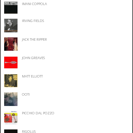
IMANI COPPOLA
IRVING FIELDS
JACK THE RIPPER
JOHN GREAVES
MATT ELLIOTT
OOTI
PICCHIO DAL POZZO
RIGOLUS