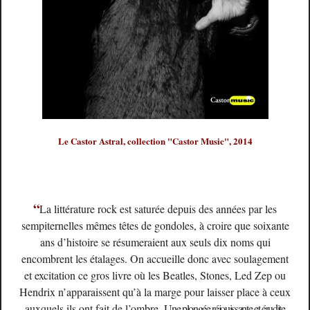
Le Castor Astral, collection "Castor Music", 2014
“
La littérature rock est saturée depuis des années par les
sempiternelles mêmes têtes de gondoles, à croire que soixante
ans d’histoire se résumeraient aux seuls dix noms qui
encombrent les étalages. On accueille donc avec soulagement
et excitation ce gros livre où les Beatles, Stones, Led Zep ou
Hendrix n’apparaissent qu’à la marge pour laisser place à ceux
auxquels ils ont fait de l’ombre.
Une plongée réjouissante et érudite