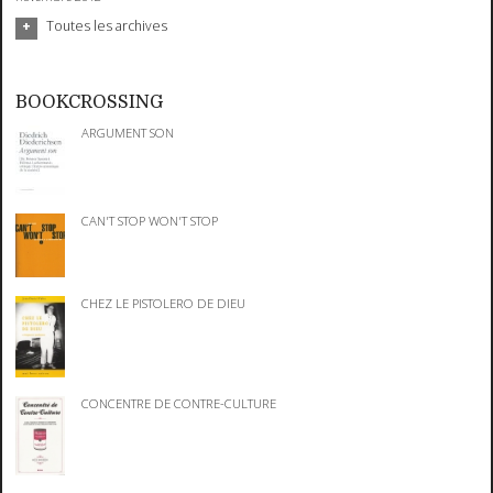
Toutes les archives
BOOKCROSSING
ARGUMENT SON
CAN'T STOP WON'T STOP
CHEZ LE PISTOLERO DE DIEU
CONCENTRE DE CONTRE-CULTURE