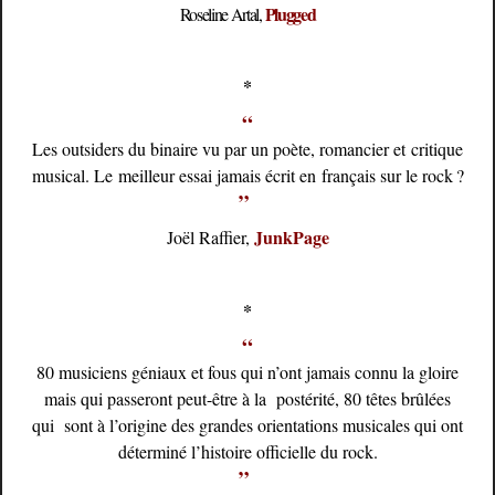
Plugged
Roseline Artal,
*
“
Les outsiders du binaire vu par un poète, romancier et critique
musical. Le meilleur essai jamais écrit en français sur le rock ?
”
JunkPage
Joël Raffier,
*
“
80 musiciens géniaux et fous qui n’ont jamais connu la gloire
mais qui passeront peut-être à la postérité, 80 têtes brûlées
qui sont à l’origine des grandes orientations musicales qui ont
déterminé l’histoire officielle du rock.
”