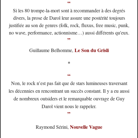
“
Si les 80 trompe-la-mort sont à recommander à des degrés
divers, la prose de Darol leur assure une postérité toujours
justifiée au son de genres (folk, rock, fluxus, free music, punk,
no wave, performance, actionnisme…) aussi différents qu'eux.
”
Le Son du Grisli
Guillaume Belhomme,
*
“
Non, le rock n’est pas fait que de stars lumineuses traversant
les décennies en rencontrant un succès constant. Il y a eu aussi
de nombreux outsiders et le remarquable ouvrage de Guy
Darol vient nous le rappeler.
”
Nouvelle Vague
Raymond Sérini,