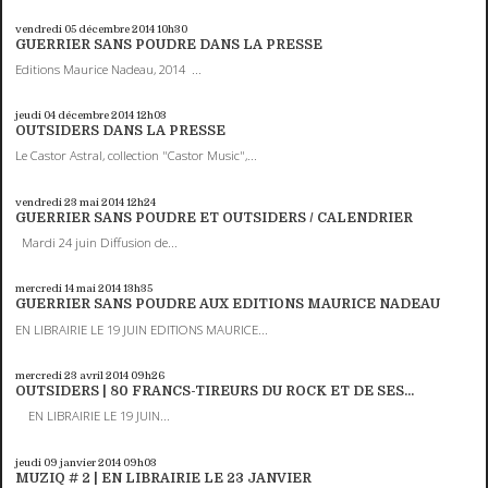
vendredi 05
décembre 2014
10h30
GUERRIER SANS POUDRE DANS LA PRESSE
Editions Maurice Nadeau, 2014 ...
jeudi 04
décembre 2014
12h03
OUTSIDERS DANS LA PRESSE
Le Castor Astral, collection "Castor Music",...
vendredi 23
mai 2014
12h24
GUERRIER SANS POUDRE ET OUTSIDERS / CALENDRIER
Mardi 24 juin Diffusion de...
mercredi 14
mai 2014
13h35
GUERRIER SANS POUDRE AUX EDITIONS MAURICE NADEAU
EN LIBRAIRIE LE 19 JUIN EDITIONS MAURICE...
mercredi 23
avril 2014
09h26
OUTSIDERS | 80 FRANCS-TIREURS DU ROCK ET DE SES...
EN LIBRAIRIE LE 19 JUIN...
jeudi 09
janvier 2014
09h03
MUZIQ # 2 | EN LIBRAIRIE LE 23 JANVIER