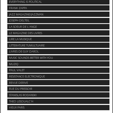
EVERYTHING IS POLITICAL
FRANK ZAPPA
JAZZ MAGAZINE/JAZZMAN
JOSEPH DELTEIL
LA SOEUR DE L'ANGE
LE MAGAZINE DES LIVRES
LIRE LA MUSIQUE
LITTERATURE TUMULTUAIRE
LIVRES DE GUY DAROL
MUSIC SOUNDS BETTER WITH YOU
MUZIQ
PAUL VALET
RESISTANCE ELECTRONIQUE
REVUE DERIVE
RUE DU PRESSOIR
STANISLAS RODANSKI
THEO LESOUALC'H
VIEUX PARIS