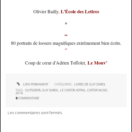
L’École des Lettres
Olivier Bailly,
*
“
80 portraits de loosers magnifiques extrêmement bien écrits.
”
Le Mouv’
Coup de cœur d’Adrien Toffolet,
LIEN PERMANENT
CATÉGORIES :
LIVRES DE GUY DAROL
TAGS :
OUTSIDERS
,
GUY DAROL
,
LE CASTOR ASTRAL
,
CASTOR MUSIC
,
2014
0
COMMENTAIRE
Les commentaires sont fermés.