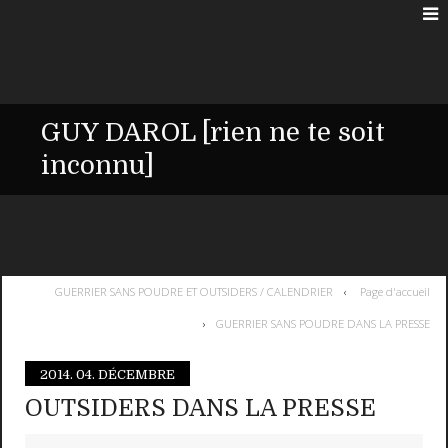
GUY DAROL [rien ne te soit
inconnu]
GUERRIER SANS POUDRE ET OUTSIDERS / CALENDRIER
Page d'accueil
GUERRIER SANS POUDRE DANS LA PRESSE
2014.
04. DÉCEMBRE
OUTSIDERS DANS LA PRESSE