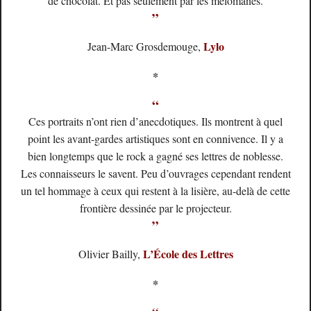
de chocolat. Et pas seulement par les mélomanes.
”
Lylo
Jean-Marc Grosdemouge,
*
“
Ces portraits n’ont rien d’anecdotiques. Ils montrent à quel
point les avant-gardes artistiques sont en connivence. Il y a
bien longtemps que le rock a gagné ses lettres de noblesse.
Les connaisseurs le savent. Peu d’ouvrages cependant rendent
un tel hommage à ceux qui restent à la lisière, au-delà de cette
frontière dessinée par le projecteur.
”
L’École des Lettres
Olivier Bailly,
*