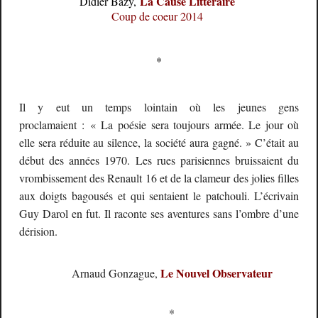
La Cause Littéraire
Didier Bazy,
Coup de coeur 2014
*
Il y eut un temps lointain où les jeunes gens
proclamaient : « La poésie sera toujours armée. Le jour où
elle sera réduite au silence, la société aura gagné. » C’était au
début des années 1970. Les rues parisiennes bruissaient du
vrombissement des Renault 16 et de la clameur des jolies filles
aux doigts bagousés et qui sentaient le patchouli. L’écrivain
Guy Darol en fut. Il raconte ses aventures sans l’ombre d’une
dérision.
Le Nouvel Observateur
Arnaud Gonzague,
*