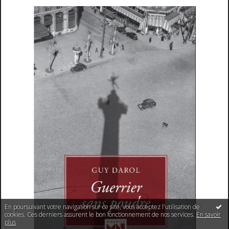
En poursuivant votre navigation sur ce site, vous acceptez l'utilisation de
cookies. Ces derniers assurent le bon fonctionnement de nos services.
En savoir
plus
.