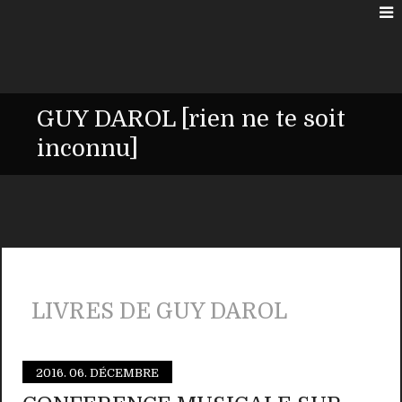
GUY DAROL [rien ne te soit
inconnu]
LIVRES DE GUY DAROL
2016.
06. DÉCEMBRE