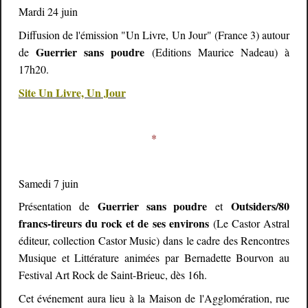
Mardi 24 juin
Diffusion de l'émission "Un Livre, Un Jour" (France 3) autour
Guerrier sans poudre
de
(Editions Maurice Nadeau) à
17h20.
Site Un Livre, Un Jour
*
Samedi 7 juin
Guerrier sans poudre
Outsiders/80
Présentation de
et
francs-tireurs du rock et de ses environs
(Le Castor Astral
éditeur, collection Castor Music) dans le cadre des Rencontres
Musique et Littérature animées par Bernadette Bourvon au
Festival Art Rock de Saint-Brieuc, dès 16h.
Cet événement aura lieu à la Maison de l'Agglomération, rue