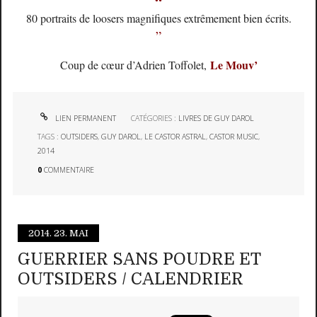
“
80 portraits de loosers magnifiques extrêmement bien écrits.
”
Le Mouv’
Coup de cœur d’Adrien Toffolet,
LIEN PERMANENT
CATÉGORIES :
LIVRES DE GUY DAROL
TAGS :
OUTSIDERS
,
GUY DAROL
,
LE CASTOR ASTRAL
,
CASTOR MUSIC
,
2014
0
COMMENTAIRE
2014.
23. MAI
GUERRIER SANS POUDRE ET
OUTSIDERS / CALENDRIER