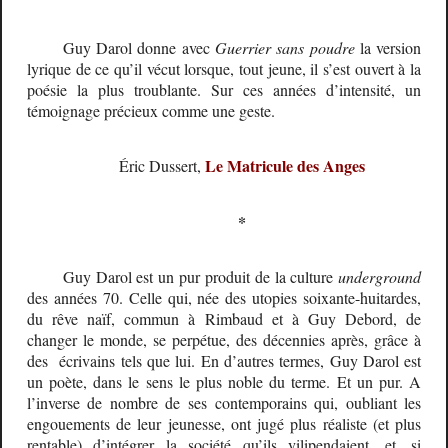
Guy Darol donne avec
Guerrier sans poudre
la version
lyrique de ce qu’il vécut lorsque, tout jeune, il s’est ouvert à la
poésie la plus troublante. Sur ces années d’intensité, un
témoignage précieux comme une geste.
Le Matricule des Anges
Éric Dussert,
*
Guy Darol est un pur produit de la culture
underground
des années 70. Celle qui, née des utopies soixante-huitardes,
du rêve naïf, commun à Rimbaud et à Guy Debord, de
changer le monde, se perpétue, des décennies après, grâce à
des écrivains tels que lui. En d’autres termes, Guy Darol est
un poète, dans le sens le plus noble du terme. Et un pur. A
l’inverse de nombre de ses contemporains qui, oubliant les
engouements de leur jeunesse, ont jugé plus réaliste (et plus
rentable) d’intégrer la société qu’ils vilipendaient, et, si