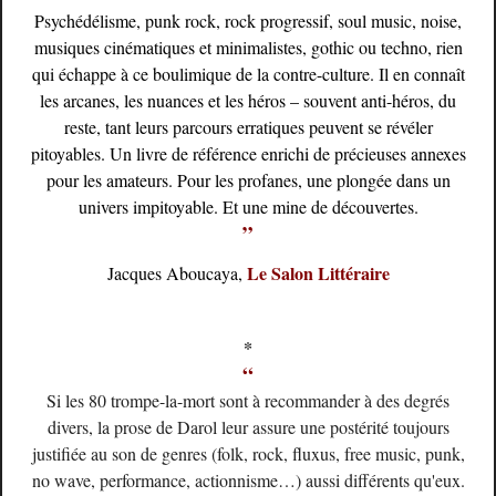
Psychédélisme, punk rock, rock progressif, soul music, noise,
musiques cinématiques et minimalistes, gothic ou techno, rien
qui échappe à ce boulimique de la contre-culture. Il en connaît
les arcanes, les nuances et les héros – souvent anti-héros, du
reste, tant leurs parcours erratiques peuvent se révéler
pitoyables. Un livre de référence enrichi de précieuses annexes
pour les amateurs. Pour les profanes, une plongée dans un
univers impitoyable. Et une mine de découvertes.
”
Le Salon Littéraire
Jacques Aboucaya,
*
“
Si les 80 trompe-la-mort sont à recommander à des degrés
divers, la prose de Darol leur assure une postérité toujours
justifiée au son de genres (folk, rock, fluxus, free music, punk,
no wave, performance, actionnisme…) aussi différents qu'eux.