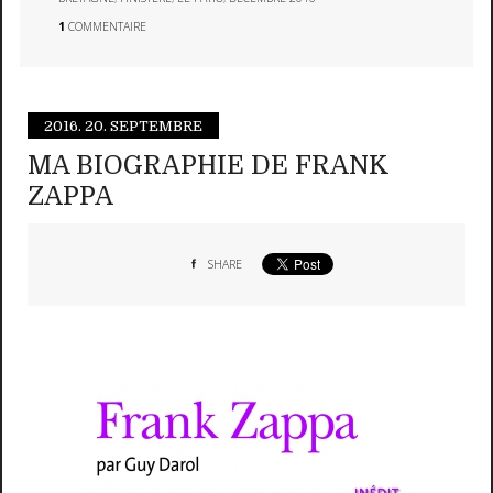
1
COMMENTAIRE
2016.
20. SEPTEMBRE
MA BIOGRAPHIE DE FRANK
ZAPPA
SHARE