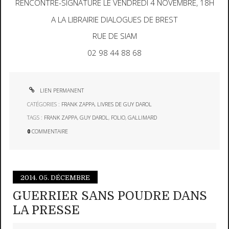
RENCONTRE-SIGNATURE LE VENDREDI 4 NOVEMBRE, 18H
A LA LIBRAIRIE DIALOGUES DE BREST
RUE DE SIAM
02 98 44 88 68
LIEN PERMANENT
CATÉGORIES :
FRANK ZAPPA
,
LIVRES DE GUY DAROL
TAGS :
FRANK ZAPPA
,
GUY DAROL
,
FOLIO
,
GALLIMARD
0
COMMENTAIRE
2014.
05. DÉCEMBRE
GUERRIER SANS POUDRE DANS
LA PRESSE