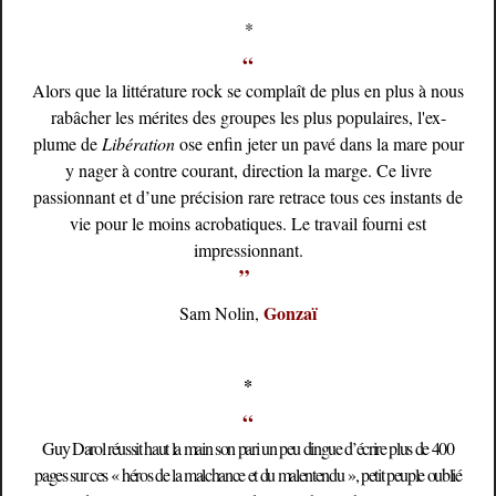
*
“
Alors que la littérature rock se complaît de plus en plus à nous
rabâcher les mérites des groupes les plus populaires, l'ex-
plume de
Libération
ose enfin jeter un pavé dans la mare pour
y nager à contre courant, direction la marge. Ce livre
passionnant et d’une précision rare retrace tous ces instants de
vie pour le moins acrobatiques. Le travail fourni est
impressionnant.
”
Gonzaï
Sam Nolin,
*
“
Guy Darol réussit haut la main son pari un peu dingue d’écrire plus de 400
pages sur ces « héros de la malchance et du malentendu », petit peuple oublié