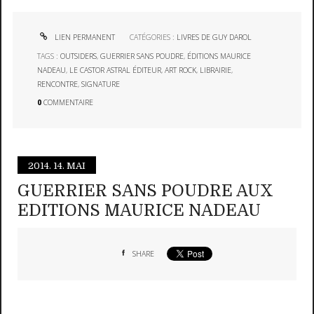
LIEN PERMANENT
CATÉGORIES :
LIVRES DE GUY DAROL
TAGS :
OUTSIDERS
,
GUERRIER SANS POUDRE
,
ÉDITIONS MAURICE
NADEAU
,
LE CASTOR ASTRAL ÉDITEUR
,
ART ROCK
,
LIBRAIRIE
,
RENCONTRE
,
SIGNATURE
0
COMMENTAIRE
2014.
14. MAI
GUERRIER SANS POUDRE AUX
EDITIONS MAURICE NADEAU
SHARE