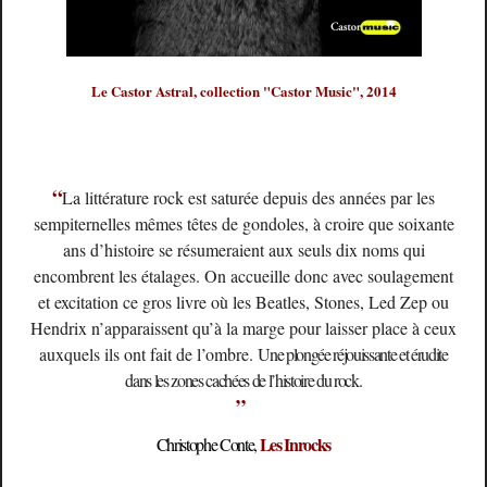
Le Castor Astral, collection "Castor Music", 2014
“
La littérature rock est saturée depuis des années par les
sempiternelles mêmes têtes de gondoles, à croire que soixante
ans d’histoire se résumeraient aux seuls dix noms qui
encombrent les étalages. On accueille donc avec soulagement
et excitation ce gros livre où les Beatles, Stones, Led Zep ou
Hendrix n’apparaissent qu’à la marge pour laisser place à ceux
auxquels ils ont fait de l’ombre.
Une plongée réjouissante et érudite
dans les zones cachées de l’histoire du rock.
”
Les Inrocks
Christophe Conte,