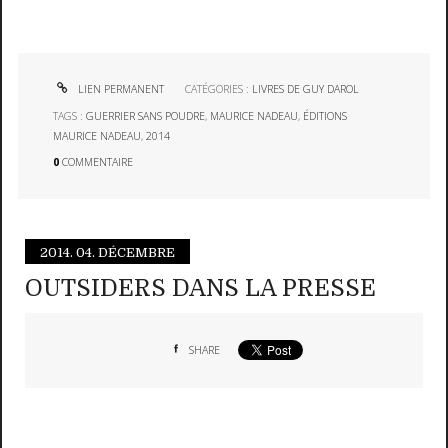
LIEN PERMANENT
CATÉGORIES :
LIVRES DE GUY DAROL
TAGS :
GUERRIER SANS POUDRE
,
MAURICE NADEAU
,
ÉDITIONS
MAURICE NADEAU
,
2014
0
COMMENTAIRE
2014.
04. DÉCEMBRE
OUTSIDERS DANS LA PRESSE
SHARE