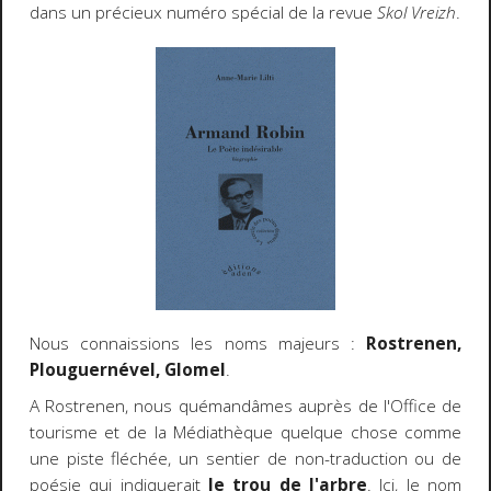
dans un précieux numéro spécial de la revue
Skol Vreizh
.
Nous connaissions les noms majeurs :
Rostrenen,
Plouguernével, Glomel
.
A Rostrenen, nous quémandâmes auprès de l'Office de
tourisme et de la Médiathèque quelque chose comme
une piste fléchée, un sentier de non-traduction ou de
poésie qui indiquerait
le trou de l'arbre
. Ici, le nom