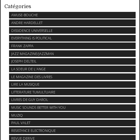
Catégories
AMUSE-BOUCHE
ANDRE HARDELLET
DISSIDENCE UNIVERSELLE
EVERYTHING IS POLITICAL
FRANK ZAPPA
JAZZ MAGAZINE/JAZZMAN
JOSEPH DELTEIL
LA SOEUR DE L'ANGE
LE MAGAZINE DES LIVRES
LIRE LA MUSIQUE
LITTERATURE TUMULTUAIRE
LIVRES DE GUY DAROL
MUSIC SOUNDS BETTER WITH YOU
MUZIQ
PAUL VALET
RESISTANCE ELECTRONIQUE
REVUE DERIVE