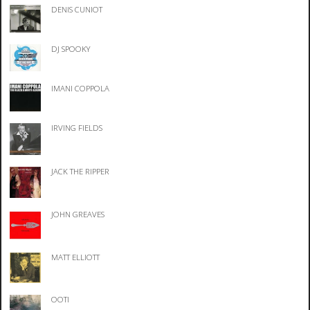
DENIS CUNIOT
DJ SPOOKY
IMANI COPPOLA
IRVING FIELDS
JACK THE RIPPER
JOHN GREAVES
MATT ELLIOTT
OOTI