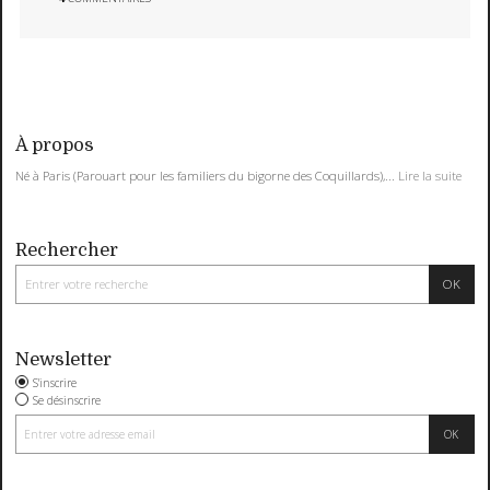
À propos
Né à Paris (Parouart pour les familiers du bigorne des Coquillards),...
Lire la suite
Rechercher
Newsletter
S'inscrire
Se désinscrire