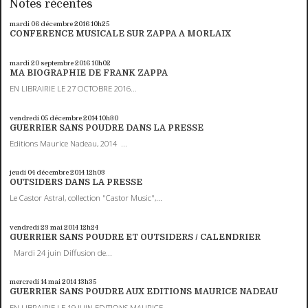
Notes récentes
mardi 06
décembre 2016
10h25
CONFERENCE MUSICALE SUR ZAPPA A MORLAIX
mardi 20
septembre 2016
10h02
MA BIOGRAPHIE DE FRANK ZAPPA
EN LIBRAIRIE LE 27 OCTOBRE 2016...
vendredi 05
décembre 2014
10h30
GUERRIER SANS POUDRE DANS LA PRESSE
Editions Maurice Nadeau, 2014 ...
jeudi 04
décembre 2014
12h03
OUTSIDERS DANS LA PRESSE
Le Castor Astral, collection "Castor Music",...
vendredi 23
mai 2014
12h24
GUERRIER SANS POUDRE ET OUTSIDERS / CALENDRIER
Mardi 24 juin Diffusion de...
mercredi 14
mai 2014
13h35
GUERRIER SANS POUDRE AUX EDITIONS MAURICE NADEAU
EN LIBRAIRIE LE 19 JUIN EDITIONS MAURICE...