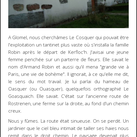
A Glomel, nous cherchâmes Le Cosquer qui pouvait être
l'exploitation un tantinet plus vaste où s'installa la famille
Robin après le départ de Kerfloc'h. J'avisai une jeune
femme penchée sur un parterre de fleurs. Elle savait le
nom d'Armand Robin et aussi qu'il mena "grande vie à
Paris, une vie de bohème". Il ignorait, à ce qu'elle me dit,
le sens du mot travail. Je lui parlai du hameau de
Oasquer (ou Ouasquer), quelquefois orthographié Le
Goasquaich. Elle savait. C'était sur l'ancienne route de
Rostrenen, une ferme sur la droite, au fond d'un chemin
creux.
Nous y fûmes. La route était sinueuse. On se perdit. Un
jardinier que le ciel bleu intimait de tailler ses haies nous
remit dans le droit chemin. Le paysage devenait plus