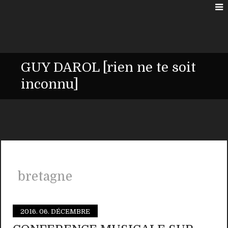
GUY DAROL [rien ne te soit
inconnu]
bretagne
2016.
06. DÉCEMBRE