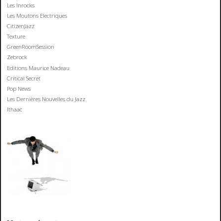
Les Inrocks
Les Moutons Electriques
CitizenJazz
Texture
GreenRoomSession
Zebrock
Editions Maurice Nadeau
Critical Secret
Pop News
Les Dernières Nouvelles du Jazz
Ithaac