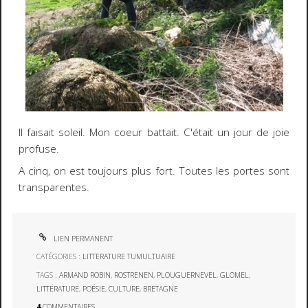
Il faisait soleil. Mon coeur battait. C'était un jour de joie
profuse.
A cinq, on est toujours plus fort. Toutes les portes sont
transparentes.
LIEN PERMANENT
CATÉGORIES :
LITTERATURE TUMULTUAIRE
TAGS :
ARMAND ROBIN
,
ROSTRENEN
,
PLOUGUERNEVEL
,
GLOMEL
,
LITTÉRATURE
,
POÉSIE
,
CULTURE
,
BRETAGNE
4
COMMENTAIRES