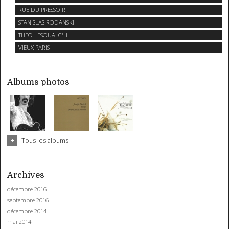
RUE DU PRESSOIR
STANISLAS RODANSKI
THEO LESOUALC'H
VIEUX PARIS
Albums photos
Tous les albums
Archives
décembre 2016
septembre 2016
décembre 2014
mai 2014