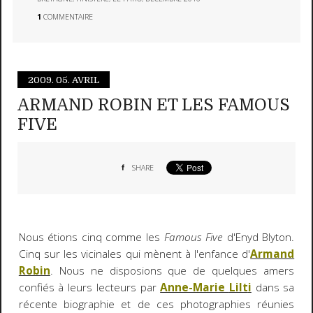
1
COMMENTAIRE
2009.
05. AVRIL
ARMAND ROBIN ET LES FAMOUS
FIVE
SHARE
Nous étions cinq comme les
Famous Five
d'Enyd Blyton.
Cinq sur les vicinales qui mènent à l'enfance d'
Armand
Robin
. Nous ne disposions que de quelques amers
confiés à leurs lecteurs par
Anne-Marie
Lilt
i
dans sa
récente biographie et de ces photographies réunies