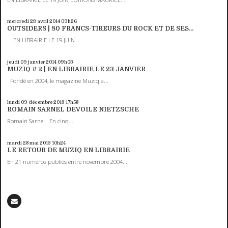
mercredi 23
avril 2014
09h26
OUTSIDERS | 80 FRANCS-TIREURS DU ROCK ET DE SES...
EN LIBRAIRIE LE 19 JUIN...
jeudi 09
janvier 2014
09h03
MUZIQ # 2 | EN LIBRAIRIE LE 23 JANVIER
Fondé en 2004, le magazine Muziq a...
lundi 09
décembre 2013
17h58
ROMAIN SARNEL DEVOILE NIETZSCHE
Romain Sarnel En cinq...
mardi 28
mai 2013
10h24
LE RETOUR DE MUZIQ EN LIBRAIRIE
En 21 numéros publiés entre novembre 2004...