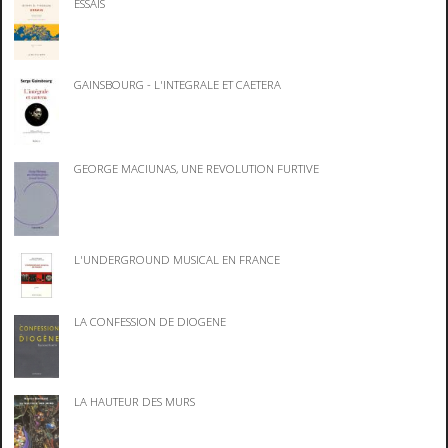
ESSAIS
GAINSBOURG - L'INTEGRALE ET CAETERA
GEORGE MACIUNAS, UNE REVOLUTION FURTIVE
L'UNDERGROUND MUSICAL EN FRANCE
LA CONFESSION DE DIOGENE
LA HAUTEUR DES MURS