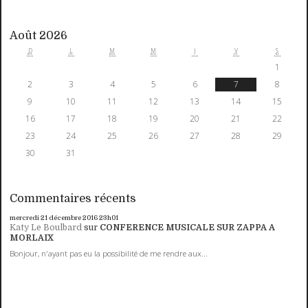
Août 2026
D
L
M
M
J
V
S
1
2
3
4
5
6
7
8
9
10
11
12
13
14
15
16
17
18
19
20
21
22
23
24
25
26
27
28
29
30
31
Commentaires récents
mercredi 21
décembre 2016
23h01
Katy Le Boulbard
sur
CONFERENCE MUSICALE SUR ZAPPA A
MORLAIX
Bonjour, n'ayant pas eu la possibilité de me rendre aux...