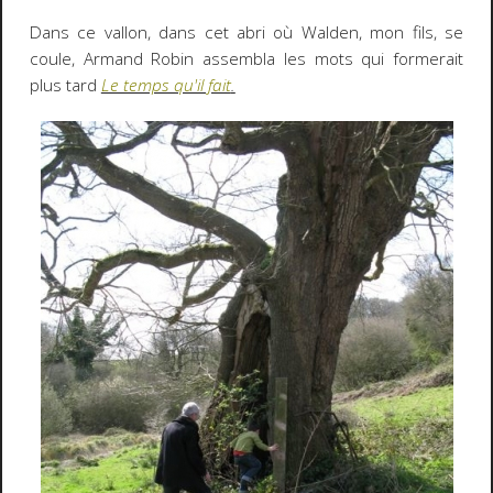
Dans ce vallon, dans cet abri où Walden, mon fils, se
coule, Armand Robin assembla les mots qui formerait
plus tard
Le temps qu'il fait
.