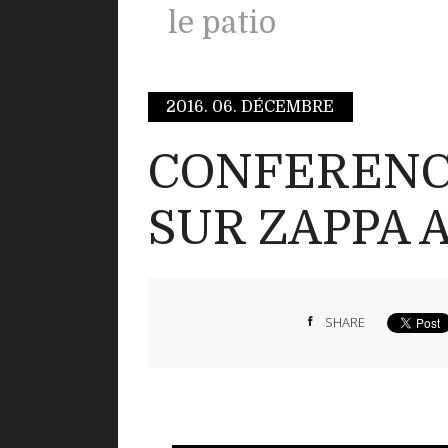
le patio
2016.
06. DÉCEMBRE
CONFERENC
SUR ZAPPA 
SHARE