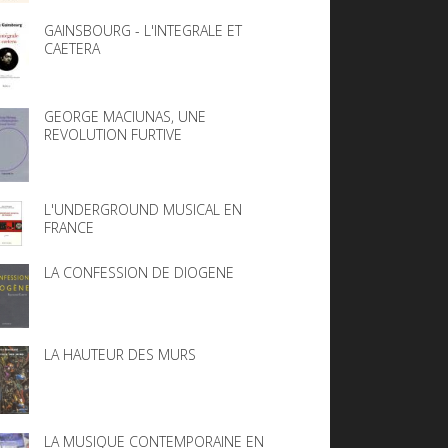
GAINSBOURG - L'INTEGRALE ET
CAETERA
GEORGE MACIUNAS, UNE
REVOLUTION FURTIVE
L'UNDERGROUND MUSICAL EN
FRANCE
LA CONFESSION DE DIOGENE
LA HAUTEUR DES MURS
LA MUSIQUE CONTEMPORAINE EN