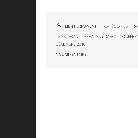
LIEN PERMANENT
CATÉGORIES :
FRA
TAGS :
FRANK ZAPPA
,
GUY DAROL
,
CONFÉRE
DÉCEMBRE 2016
1
COMMENTAIRE