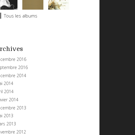
Tous les albums
rchives
cembre 2016
ptembre 2016
cembre 2014
i 2014
ril 2014
nvier 2014
cembre 2013
i 2013
rs 2013
vembre 2012