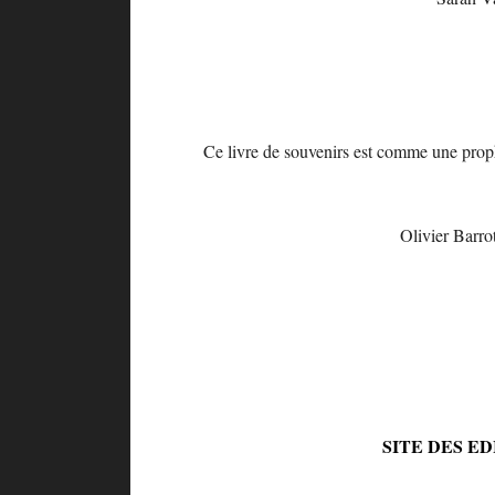
Ce livre de souvenirs est comme une proph
Olivier Barro
SITE DES E