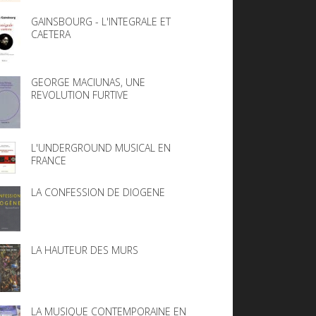
GAINSBOURG - L'INTEGRALE ET
CAETERA
GEORGE MACIUNAS, UNE
REVOLUTION FURTIVE
L'UNDERGROUND MUSICAL EN
FRANCE
LA CONFESSION DE DIOGENE
LA HAUTEUR DES MURS
LA MUSIQUE CONTEMPORAINE EN