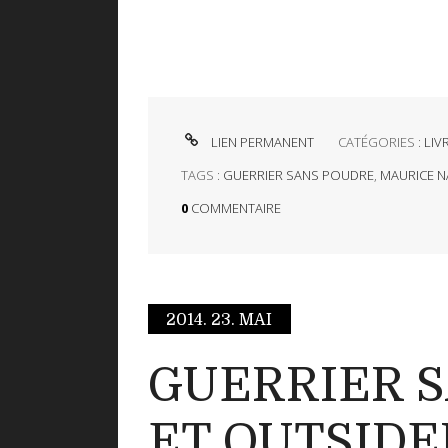
LIEN PERMANENT
CATÉGORIES :
LIV
TAGS :
GUERRIER SANS POUDRE
,
MAURICE 
0
COMMENTAIRE
2014.
23. MAI
GUERRIER 
ET OUTSIDE