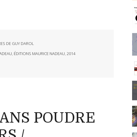
RES DE GUY DAROL
NADEAU
,
ÉDITIONS MAURICE NADEAU
,
2014
SANS POUDRE
RS /