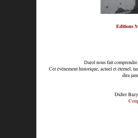
Editions 
Darol nous fait comprendre
Cet événement historique, actuel et éternel, tan
dira jam
Didier Bazy
Coup