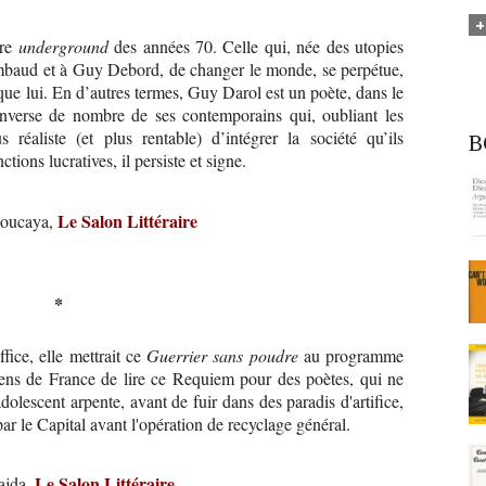
ure
underground
des années 70. Celle qui, née des utopies
mbaud et à Guy Debord, de changer le monde, se perpétue,
que lui. En d’autres termes, Guy Darol est un poète, dans le
inverse de nombre de ses contemporains qui, oubliant les
réaliste (et plus rentable) d’intégrer la société qu’ils
B
ctions lucratives, il persiste et signe.
Le Salon Littéraire
boucaya,
*
ffice, elle mettrait ce
Guerrier sans poudre
au programme
éens de France de lire ce Requiem pour des poètes, qui ne
lescent arpente, avant de fuir dans des paradis d'artifice,
ar le Capital avant l'opération de recyclage général.
Le Salon Littéraire
ajda,