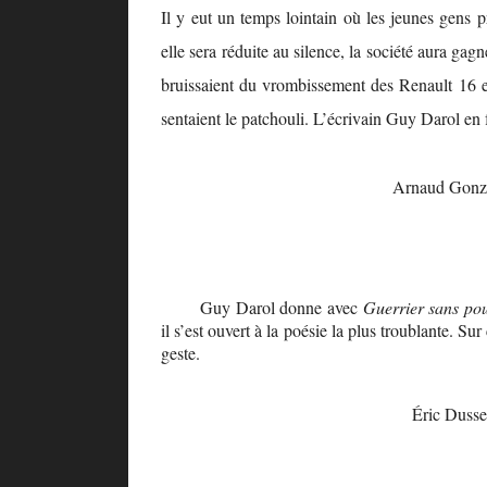
Il y eut un temps lointain où les jeunes gens 
elle sera réduite au silence, la société aura ga
bruissaient du vrombissement des Renault 16 et
sentaient le patchouli. L’écrivain Guy Darol en 
Arnaud Gonz
Guy Darol donne avec
Guerrier sans po
il s’est ouvert à la poésie la plus troublante. 
geste.
Éric Dusse