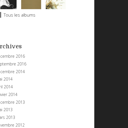
Tous les albums
rchives
cembre 2016
ptembre 2016
cembre 2014
i 2014
ril 2014
nvier 2014
cembre 2013
i 2013
rs 2013
vembre 2012