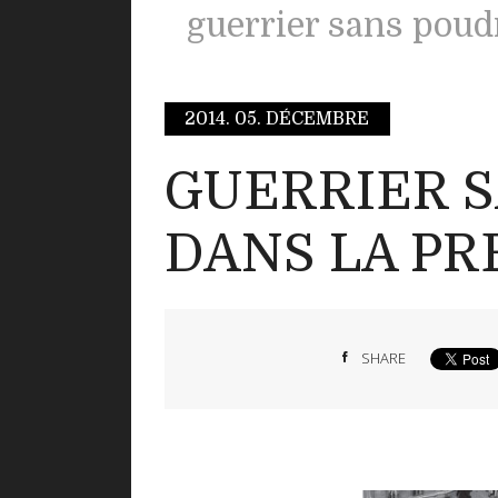
guerrier sans poud
2014.
05. DÉCEMBRE
GUERRIER 
DANS LA PR
SHARE