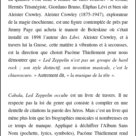
Hermès Trismégiste, Giordano Bruno, Éliphas Lévi et bien sûr
Aleister Crowley. Aleister Crowley (1875-1947), explorateur
de la magie énochienne, est une figure contemplée de près par
Jimmy Page qui acheta le manoir de Boleskine où s’était
installé en 1898 l’auteur des
Libri.
Aleister Crowley, et à
travers lui la Gnose, cette matière à vibrations et à secousses,
est la direction que choisit Pacôme Thiellement pour nous
démontrer que
« Led Zeppelin n’est pas un groupe de hard
rock ; son style distinctif, son invention musicale, c’est le
chiaroscuro. »
Autrement dit,
« la musique de la tête ».
Cabala, Led Zeppelin occulte
est un livre de travers. Il ne
respecte pas la loi du genre qui consiste à compiler en une
dentelle de citations la parole des héros. Mais c’est un livre qui
mène plus loin que les biographies musicales si nombreuses en
ce temps de manque. Appliqué à déchiffrer l’Album Sans
Nom (pochette, lyrics, symboles), Pacôme Thiellement rend