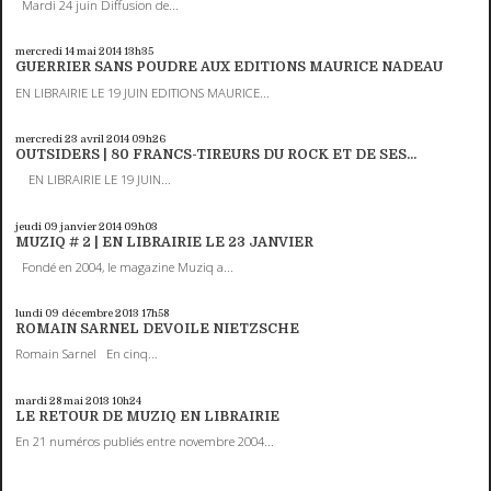
Mardi 24 juin Diffusion de...
mercredi 14
mai 2014
13h35
GUERRIER SANS POUDRE AUX EDITIONS MAURICE NADEAU
EN LIBRAIRIE LE 19 JUIN EDITIONS MAURICE...
mercredi 23
avril 2014
09h26
OUTSIDERS | 80 FRANCS-TIREURS DU ROCK ET DE SES...
EN LIBRAIRIE LE 19 JUIN...
jeudi 09
janvier 2014
09h03
MUZIQ # 2 | EN LIBRAIRIE LE 23 JANVIER
Fondé en 2004, le magazine Muziq a...
lundi 09
décembre 2013
17h58
ROMAIN SARNEL DEVOILE NIETZSCHE
Romain Sarnel En cinq...
mardi 28
mai 2013
10h24
LE RETOUR DE MUZIQ EN LIBRAIRIE
En 21 numéros publiés entre novembre 2004...