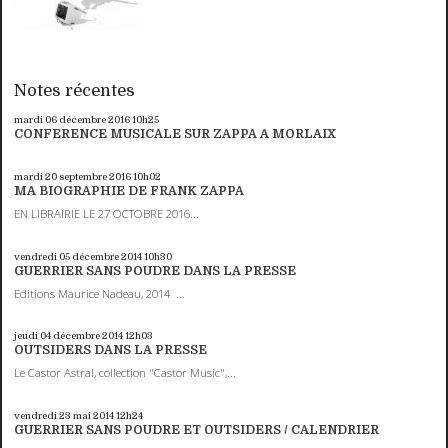
Notes récentes
mardi 06
décembre 2016
10h25
CONFERENCE MUSICALE SUR ZAPPA A MORLAIX
mardi 20
septembre 2016
10h02
MA BIOGRAPHIE DE FRANK ZAPPA
EN LIBRAIRIE LE 27 OCTOBRE 2016...
vendredi 05
décembre 2014
10h30
GUERRIER SANS POUDRE DANS LA PRESSE
Editions Maurice Nadeau, 2014 ...
jeudi 04
décembre 2014
12h03
OUTSIDERS DANS LA PRESSE
Le Castor Astral, collection "Castor Music",...
vendredi 23
mai 2014
12h24
GUERRIER SANS POUDRE ET OUTSIDERS / CALENDRIER