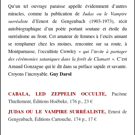
Qu’un tel ouvrage paraisse appelle évidemment d’autres
miracles, comme la publication de
Judas ou le Vampire
surréaliste
d’Ernest de Gengenbach (1903-1973), récit
autobiographique d’un poète portant soutane et étoile du
surréalisme au front. Cet amateur de femmes à l’excès aimant
se remplumer chez les moines, rencontre sur sa route, à
Montparnasse, l’occultiste Crowley
« qui l’invite à partager
des cérémonies sataniques dans la forêt de Clamart ».
C’est
Arnaud Gonzague qui le dit dans sa préface sapide et savante.
Guy Darol
Croyons l’incroyable.
CABALA, LED ZEPPELIN OCCULTE,
Pacôme
Thiellement, Éditions Hoëbeke, 176 p., 23 €
JUDAS OU LE VAMPIRE SURRÉALISTE,
Ernest de
Gengenbach, Éditions Cartouche, 174 p., 17 €