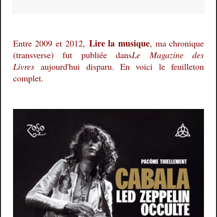
Lire la musique
Entre 2009 et 2012,
, ma chronique
(transverse) fut publiée dans
Le Magazine des
Livres
aujourd'hui disparu. En voici le feuilleton
complet.