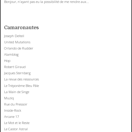
Bonjour, n'ayant pas eu la possibilité de me rendre aux...
Camaronautes
Joseph Delteil
United Mutations
Orlando de Rudder
Alamblog
Hop
Robert Giraud
Jacques Sternberg
La revue des ressources
Le Tréponème Bleu Pâle
La Main de Singe
Muziq
Rue du Pressoir
Inside-Rock
Arcane 17
Le Mot et le Reste
Le Castor Astral