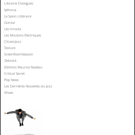
Librairie Dialogues
Sefronia
Le Salon Littéraire
Gonzaï
Les Inrocks
Les Moutons Electriques
CitizenJazz
Texture
GreenRoomSession
Zebrock
Editions Maurice Nadeau
Critical Secret
Pop News
Les Dernières Nouvelles du Jazz
Ithaac