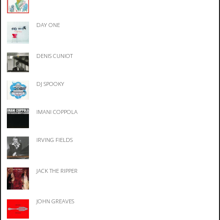
DAY ONE
DENIS CUNIOT
DJ SPOOKY
IMANI COPPOLA
IRVING FIELDS
JACK THE RIPPER
JOHN GREAVES