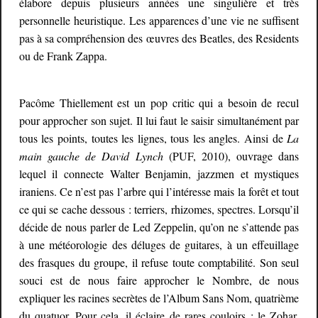
élabore depuis plusieurs années une singulière et très
personnelle heuristique. Les apparences d’une vie ne suffisent
pas à sa compréhension des œuvres des Beatles, des Residents
ou de Frank Zappa.
Pacôme Thiellement est un pop critic qui a besoin de recul
pour approcher son sujet. Il lui faut le saisir simultanément par
tous les points, toutes les lignes, tous les angles. Ainsi de
La
main gauche de David Lynch
(PUF, 2010), ouvrage dans
lequel il connecte Walter Benjamin, jazzmen et mystiques
iraniens. Ce n’est pas l’arbre qui l’intéresse mais la forêt et tout
ce qui se cache dessous : terriers, rhizomes, spectres. Lorsqu’il
décide de nous parler de Led Zeppelin, qu’on ne s’attende pas
à une météorologie des déluges de guitares, à un effeuillage
des frasques du groupe, il refuse toute comptabilité. Son seul
souci est de nous faire approcher le Nombre, de nous
expliquer les racines secrètes de l’Album Sans Nom, quatrième
du quatuor. Pour cela, il éclaire de rares couloirs : le Zohar,