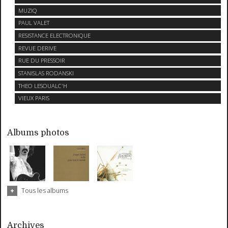
MUZIQ
PAUL VALET
RESISTANCE ELECTRONIQUE
REVUE DERIVE
RUE DU PRESSOIR
STANISLAS RODANSKI
THEO LESOUALC'H
VIEUX PARIS
Albums photos
Tous les albums
Archives