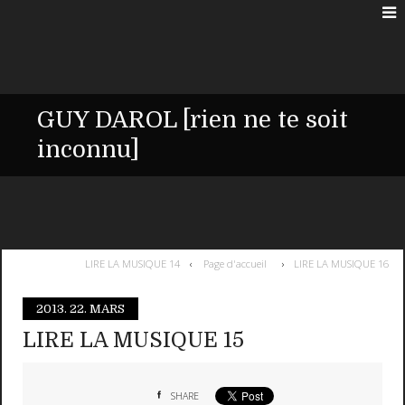
GUY DAROL [rien ne te soit
inconnu]
LIRE LA MUSIQUE 14
Page d'accueil
LIRE LA MUSIQUE 16
2013.
22. MARS
LIRE LA MUSIQUE 15
SHARE