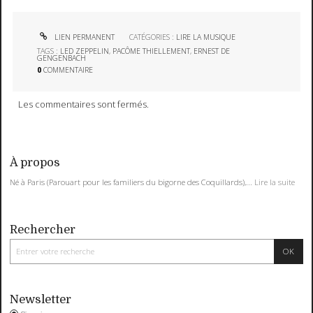
LIEN PERMANENT
CATÉGORIES :
LIRE LA MUSIQUE
TAGS :
LED ZEPPELIN
,
PACÔME THIELLEMENT
,
ERNEST DE
GENGENBACH
0
COMMENTAIRE
Les commentaires sont fermés.
À propos
Né à Paris (Parouart pour les familiers du bigorne des Coquillards),...
Lire la suite
Rechercher
Newsletter