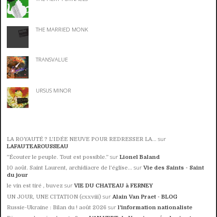
THE MARRIED MONK
TRANSVALUE
URSUS MINOR
sur
LA ROYAUTÉ ? L'IDÉE NEUVE POUR REDRESSER LA...
LAFAUTEAROUSSEAU
sur
”Écouter le peuple. Tout est possible.”
Lionel Baland
sur
10 août. Saint Laurent, archidiacre de l'église...
Vie des Saints - Saint
du jour
sur
le vin est tiré , buvez
VIE DU CHATEAU à FERNEY
sur
UN JOUR, UNE CITATION (cxxviii)
Alain Van Praet - BLOG
sur
Russie-Ukraine : Bilan du ! août 2026
l'information nationaliste