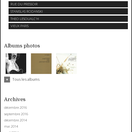
RUE DU PRESSOIR
STANISLAS RODANSKI
THEO LESOUALC'H
VIEUX PARIS
Albums photos
Tous les albums
Archives
décembre 2016
septembre 2016
décembre 2014
mai 2014