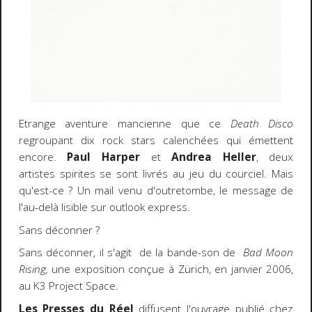
Etrange aventure mancienne que ce
Death Disco
regroupant dix rock stars calenchées qui émettent
encore.
Paul Harper
et
Andrea Heller
, deux
artistes spirites se sont livrés au jeu du courciel. Mais
qu'est-ce ? Un mail venu d'outretombe, le message de
l'au-delà lisible sur outlook express.
Sans déconner ?
Sans déconner, il s'agit de la bande-son de
Bad Moon
Rising,
une exposition conçue à Zürich, en janvier 2006,
au K3 Project Space.
Les Presses du Réel
diffusent l'ouvrage publié chez