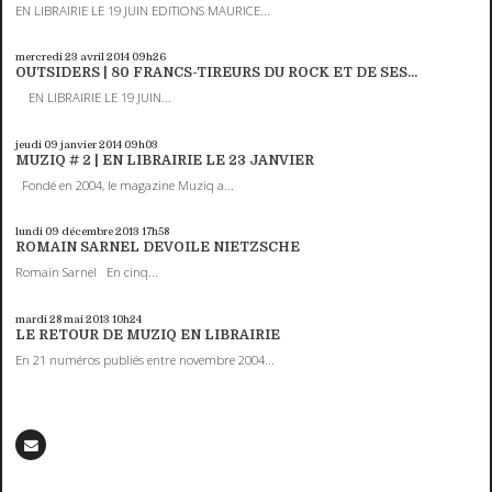
EN LIBRAIRIE LE 19 JUIN EDITIONS MAURICE...
mercredi 23
avril 2014
09h26
OUTSIDERS | 80 FRANCS-TIREURS DU ROCK ET DE SES...
EN LIBRAIRIE LE 19 JUIN...
jeudi 09
janvier 2014
09h03
MUZIQ # 2 | EN LIBRAIRIE LE 23 JANVIER
Fondé en 2004, le magazine Muziq a...
lundi 09
décembre 2013
17h58
ROMAIN SARNEL DEVOILE NIETZSCHE
Romain Sarnel En cinq...
mardi 28
mai 2013
10h24
LE RETOUR DE MUZIQ EN LIBRAIRIE
En 21 numéros publiés entre novembre 2004...