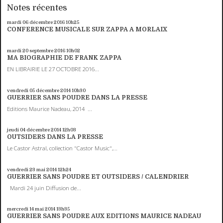
Notes récentes
mardi 06
décembre 2016
10h25
CONFERENCE MUSICALE SUR ZAPPA A MORLAIX
mardi 20
septembre 2016
10h02
MA BIOGRAPHIE DE FRANK ZAPPA
EN LIBRAIRIE LE 27 OCTOBRE 2016...
vendredi 05
décembre 2014
10h30
GUERRIER SANS POUDRE DANS LA PRESSE
Editions Maurice Nadeau, 2014 ...
jeudi 04
décembre 2014
12h03
OUTSIDERS DANS LA PRESSE
Le Castor Astral, collection "Castor Music",...
vendredi 23
mai 2014
12h24
GUERRIER SANS POUDRE ET OUTSIDERS / CALENDRIER
Mardi 24 juin Diffusion de...
mercredi 14
mai 2014
13h35
GUERRIER SANS POUDRE AUX EDITIONS MAURICE NADEAU