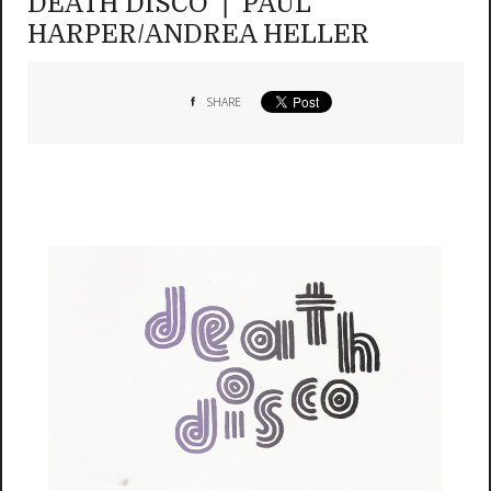
DEATH DISCO ❘ PAUL
HARPER/ANDREA HELLER
SHARE