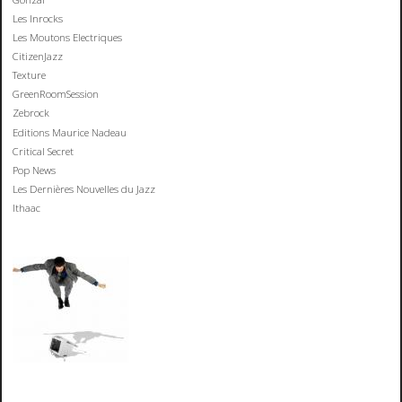
Les Inrocks
Les Moutons Electriques
CitizenJazz
Texture
GreenRoomSession
Zebrock
Editions Maurice Nadeau
Critical Secret
Pop News
Les Dernières Nouvelles du Jazz
Ithaac