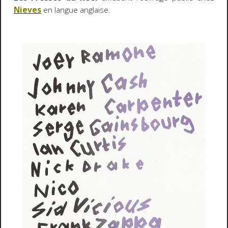
Nieves
en langue anglaise.