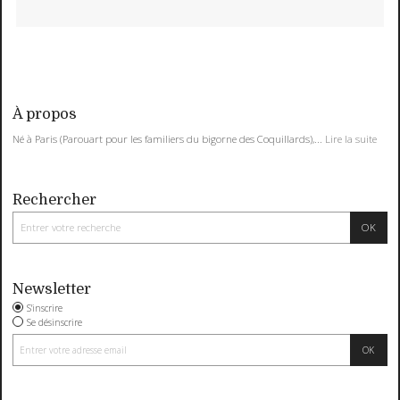
À propos
Né à Paris (Parouart pour les familiers du bigorne des Coquillards),...
Lire la suite
Rechercher
Newsletter
S'inscrire
Se désinscrire