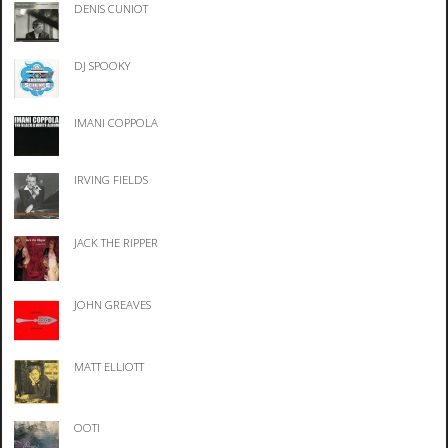
DENIS CUNIOT
DJ SPOOKY
IMANI COPPOLA
IRVING FIELDS
JACK THE RIPPER
JOHN GREAVES
MATT ELLIOTT
OOTI