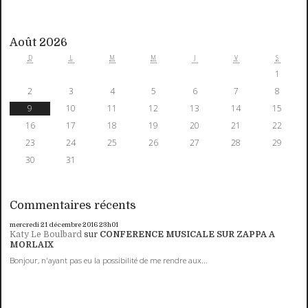
Août 2026
D
L
M
M
J
V
S
1
2
3
4
5
6
7
8
9
10
11
12
13
14
15
16
17
18
19
20
21
22
23
24
25
26
27
28
29
30
31
Commentaires récents
mercredi 21
décembre 2016
23h01
Katy Le Boulbard
sur
CONFERENCE MUSICALE SUR ZAPPA A
MORLAIX
Bonjour, n'ayant pas eu la possibilité de me rendre aux...