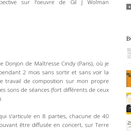
pective sur l'oeuvre de Gil J Wolman
B
 Donjon de Maîtresse Cindy (Paris), où je
endant 2 mois sans sortir et sans voir la
 le travail de composition sur mon propre
es sons de séances (fort différents de ceux
.
ui s'articule en 8 parties, chacune de 40
vant être diffusée en concert, sur Terre