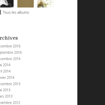
Tous les albums
rchives
cembre 2016
ptembre 2016
cembre 2014
i 2014
ril 2014
nvier 2014
cembre 2013
i 2013
rs 2013
vembre 2012