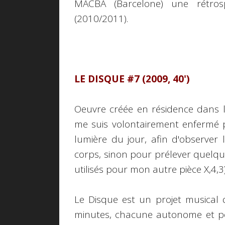
MACBA (Barcelone) une rétros
(2010/2011).
LE DISQUE #7 (2009, 40')
Oeuvre créée en résidence dans le
me suis volontairement enfermé p
lumière du jour, afin d'observer
corps, sinon pour prélever quelqu
utilisés pour mon autre pièce X,4,3)
Le Disque est un projet musical q
minutes, chacune autonome et pou