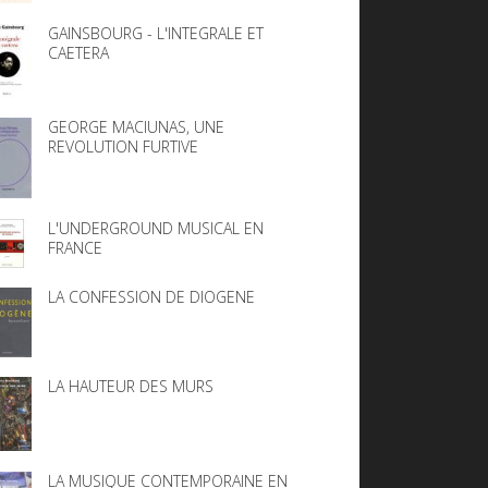
GAINSBOURG - L'INTEGRALE ET
CAETERA
GEORGE MACIUNAS, UNE
REVOLUTION FURTIVE
L'UNDERGROUND MUSICAL EN
FRANCE
LA CONFESSION DE DIOGENE
LA HAUTEUR DES MURS
LA MUSIQUE CONTEMPORAINE EN