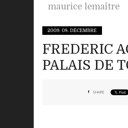
maurice lemaître
2009.
08. DÉCEMBRE
FREDERIC A
PALAIS DE 
SHARE