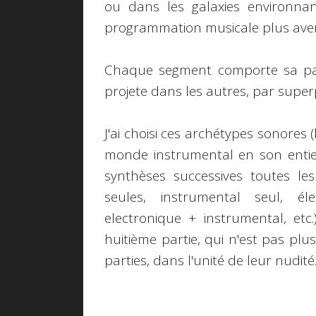
ou dans les galaxies environnan
programmation musicale plus avent
Chaque segment comporte sa part
projete dans les autres, par sup
J'ai choisi ces archétypes sonores (
monde instrumental en son entier
synthèses successives toutes le
seules, instrumental seul, él
electronique + instrumental, etc.
huitième partie, qui n'est pas pl
parties, dans l'unité de leur nudité