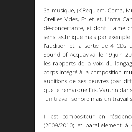
Sa musique, (K.Requiem, Coma, Musi
Oreilles Vides, Et...et...et, L'infra
dé-concertante, et dont il aime ch
sens technique mais par exemple 
l'audition et la sortie de 4 CDs 
Sound of Acquaviva, le 19 juin 20
les rapports de la voix, du langag
corps intégré à la composition mu
auditions de ses oeuvres (par diff
que le remarque Eric Vautrin dans
"un travail sonore mais un travail 
Il est compositeur en résiden
(2009/2010) et parallèlement à 