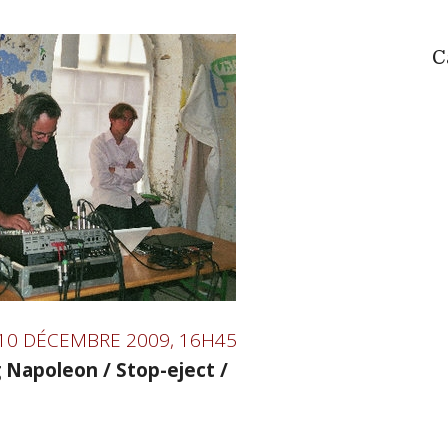
C
 10 DÉCEMBRE 2009, 16H45
 Napoleon / Stop-eject /