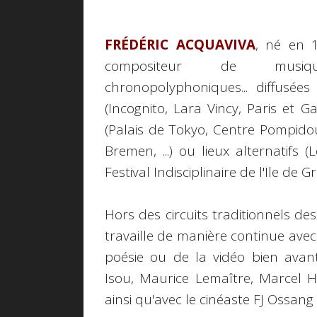
FRÉDÉRIC ACQUAVIVA
, né en 1
compositeur de musique 
chronopolyphoniques... diffusées
(Incognito, Lara Vincy, Paris et G
(Palais de Tokyo, Centre Pompi
Bremen, ...) ou lieux alternatifs
Festival Indisciplinaire de l'Ile de Gr
Hors des circuits traditionnels de
travaille de manière continue avec 
poésie ou de la vidéo bien avant
Isou, Maurice Lemaître, Marcel Ha
ainsi qu'avec le cinéaste FJ Ossan