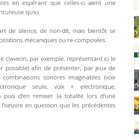
tes en espérant que celles-ci aient une
ureuse qu'ici.
 de silence, de non-dit, mais bientôt se
erpositions mécaniques ou re-composées.
le clavecin, par exemple, représentant ici le
 possible) afin de présenter, par jeux de
s combinaisons sonores imaginables (voix
ectronique seule, voix + electronique,
) puis d'en remixer la totalité lors d'une
us l'oeuvre en question que les précédentes
.