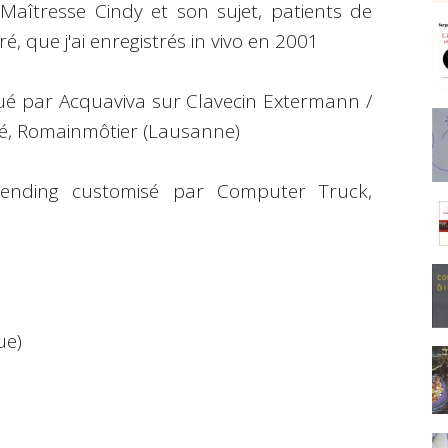
, Maîtresse Cindy et son sujet, patients de
é, que j'ai enregistrés in vivo en 2001
joué par Acquaviva sur Clavecin Extermann /
ré, Romainmôtier (Lausanne)
t Bending customisé par Computer Truck,
ue)