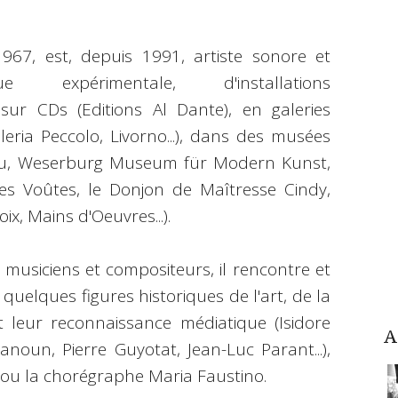
967, est, depuis 1991, artiste sonore et
expérimentale, d'installations
 sur CDs (Editions Al Dante), en galeries
aleria Peccolo, Livorno...), dans des musées
dou, Weserburg Museum für Modern Kunst,
 (Les Voûtes, le Donjon de Maîtresse Cindy,
oix, Mains d'Oeuvres...).
s musiciens et compositeurs, il rencontre et
quelques figures historiques de l'art, de la
 leur reconnaissance médiatique (Isidore
A
noun, Pierre Guyotat, Jean-Luc Parant...),
g ou la chorégraphe Maria Faustino.