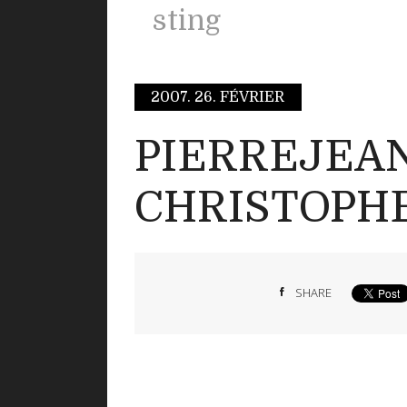
sting
2007.
26. FÉVRIER
PIERREJEA
CHRISTOPH
SHARE