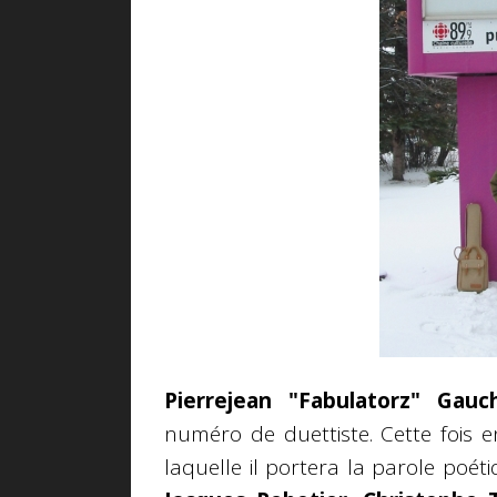
Pierrejean "Fabulatorz" Gauc
numéro de duettiste. Cette fois 
laquelle il portera la parole poét