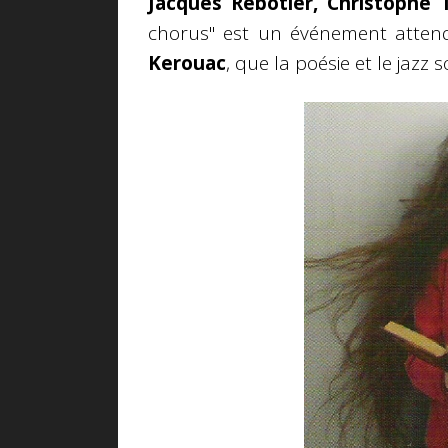
Jacques Rebotier, Christophe 
chorus" est un événement attend
Kerouac
, que la poésie et le jazz 