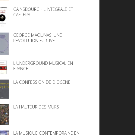
GAINSBOURG - L'INTEGRALE ET
CAETERA
GEORGE MACIUNAS, UNE
REVOLUTION FURTIVE
L'UNDERGROUND MUSICAL EN
FRANCE
LA CONFESSION DE DIOGENE
LA HAUTEUR DES MURS
LA MUSIQUE CONTEMPORAINE EN