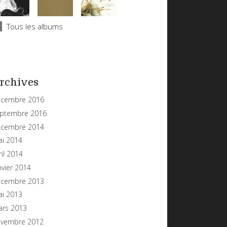
Tous les albums
rchives
cembre 2016
ptembre 2016
cembre 2014
i 2014
ril 2014
nvier 2014
cembre 2013
i 2013
rs 2013
vembre 2012