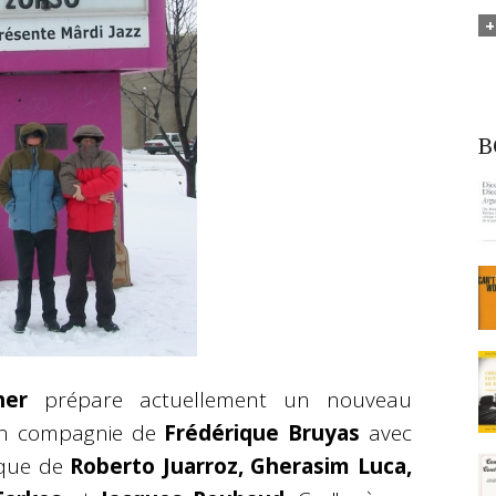
B
her
prépare actuellement un nouveau
en compagnie de
Frédérique Bruyas
avec
ique de
Roberto Juarroz, Gherasim Luca,