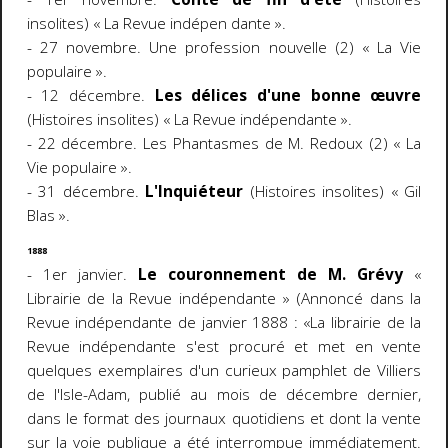
insolites) « La Revue indépen dante ».
- 27 novembre. Une profession nouvelle (2) « La Vie
populaire ».
- 12 décembre.
Les délices d'une bonne œuvre
(Histoires insolites) « La Revue indépendante ».
- 22 décembre. Les Phantasmes de M. Redoux (2) « La
Vie populaire ».
- 31 décembre.
L'Inquiéteur
(Histoires insolites) « Gil
Blas ».
1888
- 1er janvier.
Le couronnement de M. Grévy
«
Librairie de la Revue indépendante » (Annoncé dans la
Revue indépendante de janvier 1888 : «La librairie de la
Revue indépendante s'est procuré et met en vente
quelques exemplaires d'un curieux pamphlet de Villiers
de l'Isle-Adam, publié au mois de décembre dernier,
dans le format des journaux quotidiens et dont la vente
sur la voie publique a été interrompue immédiatement.