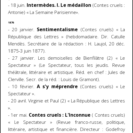
- 18 juin.
Intermèdes. I. Le médaillon
(Contes cruels :
Antonie) « La Semaine Parisienne».
1876
- 20 janvier.
Sentimentalisme
(Contes cruels) « La
République des Lettres » (hebdomadaire. Dir. Catulle
Mendès. Secrétaire de la rédaction : H. Laujol, 20 déc.
1875-3 juin 1877).
- 27 janvier. Les demoiselles de Bienfilâtre (2) « Le
Spectateur » (Le Spectateur, tous les jeudis. Revue
théâtrale, littéraire et artistique. Réd. en chef : Jules de
Clerville. Secr. de la réd. : Louis de Gramont).
- 10 février.
A s'y méprendre
(Contes cruels) « Le
Spectateur ».
- 20 avril. Virginie et Paul (2) « La République des Lettres
».
- 1er mai.
Contes cruels : L'Inconnue
( Contes cruels)
« Le Spectateur » (Revue franco-russe, politique,
littéraire, artistique et financière. Directeur : Godefroy