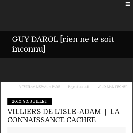
GUY DAROL [rien ne te soit
inconnu]
VITEZSLAV NEZVAL A PARIS
Page d'accueil
WILD MAN FISCHER
2010.
30. JUILLET
VILLIERS DE L'ISLE-ADAM ❘ LA
CONNAISSANCE CACHEE