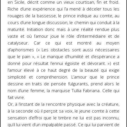
en Sicile, décrit comme un vieux courtisan, fin et froid.
Riche d’une expérience qui l’a mené à déceler tous les
rouages de la bassesse, le prince indique au comte, au
cours d’une longue discussion, le chemin qui conduit à la
maturité. Initiation donc mais à une réalité rendue plus
vaste et où l’amour joue le rôle d’intermédiaire et de
catalyseur. Car ce qui est montré au moyen
d’aphorismes (« Les obstacles sont aussi nécessaires
que le pain », « Le manque d’humilité et d’espérance a
donné pour résultat l’ennui égoïste et dévorant. ») est
l’amour élevé à ce haut degré de la beauté qui exige
simplicité et compréhension. L’amour que le prince
dessine en traits de pensée fulgurants, prend alors le
nom d’une femme, la marquise Tullia Fabriana. Celle qui
fait vivre.
Or, à l’instant de la rencontre physique avec la créature,
à la seconde où il perçoit sa voix, le jeune comte à cette
sensation d’effroi que le timbre ne lui est pas inconnu,
qu’il lui vient d’un impalpable passé. Ce qui lui parvient de