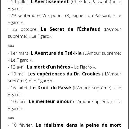
- 19 juillet.
L'Avertissement
(Chez les Passants) « Le
Figaro ».
- 29 septembre. Vox populi (3), signé : un Passant; « Le
Figaro ».
- 23 octobre.
Le Secret de l'Échafaud
(L'Amour
suprême) « Le Figaro».
1884
- 1er mars.
L'Aventure de Tsé-i-la
(L'Amour suprême)
« Le Figaro ».
- 12 avril.
La mort d'un héros
« Le Figaro ».
- 10 mai.
Les expériences du Dr. Crookes
( L'Amour
suprême) « Le Figaro ».
- 16 juillet.
Le Droit du Passé
(L'Amour suprême) « Le
Figaro ».
- 10 août.
Le meilleur amour
(L'Amour suprême) « Le
Figaro ».
1885
- 18 février.
Le réalisme dans la peine de mort