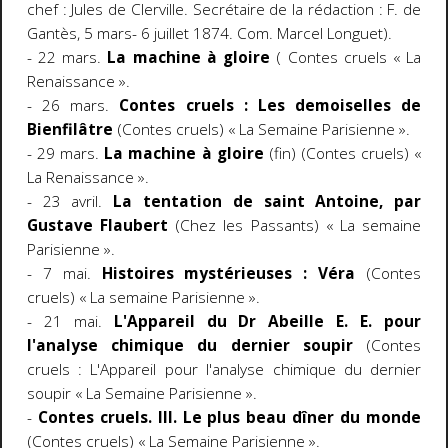
chef : Jules de Clerville. Secrétaire de la rédaction : F. de
Gantès, 5 mars- 6 juillet 1874. Com. Marcel Longuet).
- 22 mars.
La machine à gloire
( Contes cruels « La
Renaissance ».
- 26 mars.
Contes cruels : Les demoiselles de
Bienfilâtre
(Contes cruels) « La Semaine Parisienne ».
- 29 mars.
La machine à gloire
(fin) (Contes cruels) «
La Renaissance ».
- 23 avril.
La tentation de saint Antoine, par
Gustave Flaubert
(Chez les Passants) « La semaine
Parisienne ».
- 7 mai.
Histoires mystérieuses : Véra
(Contes
cruels) « La semaine Parisienne ».
- 21 mai.
L'Appareil du Dr Abeille E. E. pour
l'analyse chimique du dernier soupir
(Contes
cruels : L'Appareil pour l'analyse chimique du dernier
soupir « La Semaine Parisienne ».
-
Contes cruels. III. Le plus beau dîner du monde
(Contes cruels) « La Semaine Parisienne ».