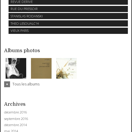
REVUE DERIVE
RUE DU PRESSOIR
STANISLAS RODANSKI
THEO LESOUALC'H
VIEUX PARIS
Albums photos
Tous les albums
Archives
décembre 2016
septembre 2016
décembre 2014
mai 2014