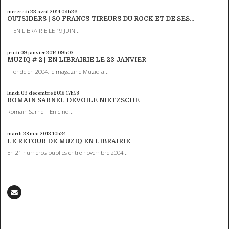
mercredi 23
avril 2014
09h26
OUTSIDERS | 80 FRANCS-TIREURS DU ROCK ET DE SES...
EN LIBRAIRIE LE 19 JUIN...
jeudi 09
janvier 2014
09h03
MUZIQ # 2 | EN LIBRAIRIE LE 23 JANVIER
Fondé en 2004, le magazine Muziq a...
lundi 09
décembre 2013
17h58
ROMAIN SARNEL DEVOILE NIETZSCHE
Romain Sarnel En cinq...
mardi 28
mai 2013
10h24
LE RETOUR DE MUZIQ EN LIBRAIRIE
En 21 numéros publiés entre novembre 2004...