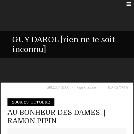
GUY DAROL [rien ne te soit
inconnu]
GRIZZLY BEAR
Page d'accueil
HUANG XIANG
2006.
29. OCTOBRE
AU BONHEUR DES DAMES ❘
RAMON PIPIN