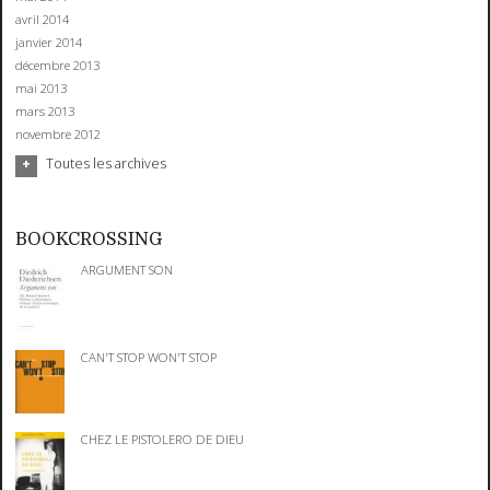
avril 2014
janvier 2014
décembre 2013
mai 2013
mars 2013
novembre 2012
Toutes les archives
BOOKCROSSING
ARGUMENT SON
CAN'T STOP WON'T STOP
CHEZ LE PISTOLERO DE DIEU