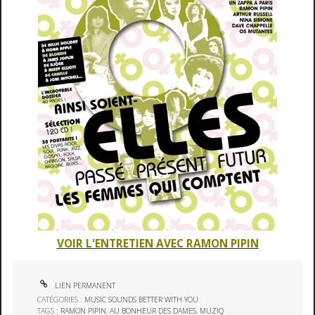
VOIR L'ENTRETIEN AVEC RAMON PIPIN
LIEN PERMANENT
CATÉGORIES :
MUSIC SOUNDS BETTER WITH YOU
TAGS :
RAMON PIPIN
,
AU BONHEUR DES DAMES
,
MUZIQ