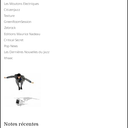
Les Moutons Electriques
CitizenJazz
Texture
GreenRoomSession
Zebrock
Editions Maurice Nadeau
Critical Secret
Pop News
Les Dernières Nouvelles du Jazz
Ithaac
Notes récentes