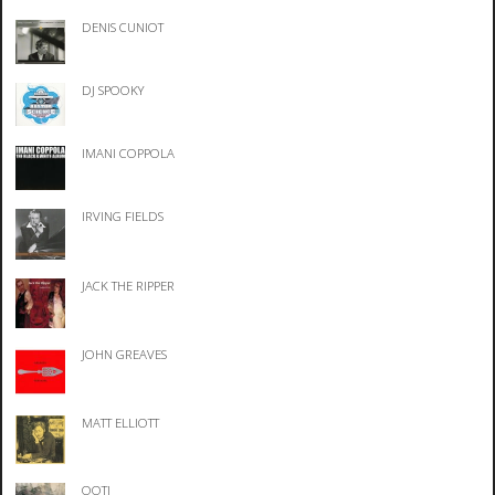
DENIS CUNIOT
DJ SPOOKY
IMANI COPPOLA
IRVING FIELDS
JACK THE RIPPER
JOHN GREAVES
MATT ELLIOTT
OOTI