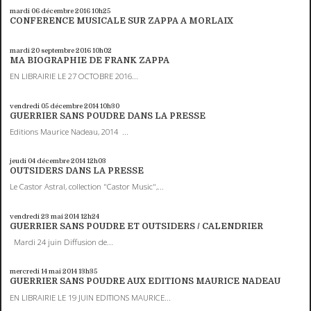
mardi 06
décembre 2016
10h25
CONFERENCE MUSICALE SUR ZAPPA A MORLAIX
mardi 20
septembre 2016
10h02
MA BIOGRAPHIE DE FRANK ZAPPA
EN LIBRAIRIE LE 27 OCTOBRE 2016...
vendredi 05
décembre 2014
10h30
GUERRIER SANS POUDRE DANS LA PRESSE
Editions Maurice Nadeau, 2014 ...
jeudi 04
décembre 2014
12h03
OUTSIDERS DANS LA PRESSE
Le Castor Astral, collection "Castor Music",...
vendredi 23
mai 2014
12h24
GUERRIER SANS POUDRE ET OUTSIDERS / CALENDRIER
Mardi 24 juin Diffusion de...
mercredi 14
mai 2014
13h35
GUERRIER SANS POUDRE AUX EDITIONS MAURICE NADEAU
EN LIBRAIRIE LE 19 JUIN EDITIONS MAURICE...