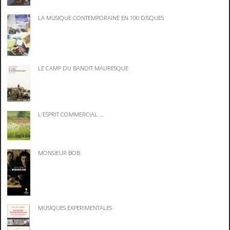
LA MUSIQUE CONTEMPORAINE EN 100 DISQUES
LE CAMP DU BANDIT MAURESQUE
L'ESPRIT COMMERCIAL ...
MONSIEUR BOB
MUSIQUES EXPERIMENTALES