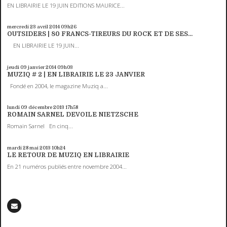
EN LIBRAIRIE LE 19 JUIN EDITIONS MAURICE...
mercredi 23
avril 2014
09h26
OUTSIDERS | 80 FRANCS-TIREURS DU ROCK ET DE SES...
EN LIBRAIRIE LE 19 JUIN...
jeudi 09
janvier 2014
09h03
MUZIQ # 2 | EN LIBRAIRIE LE 23 JANVIER
Fondé en 2004, le magazine Muziq a...
lundi 09
décembre 2013
17h58
ROMAIN SARNEL DEVOILE NIETZSCHE
Romain Sarnel En cinq...
mardi 28
mai 2013
10h24
LE RETOUR DE MUZIQ EN LIBRAIRIE
En 21 numéros publiés entre novembre 2004...