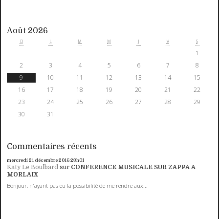
Août 2026
D
L
M
M
J
V
S
1
2
3
4
5
6
7
8
9
10
11
12
13
14
15
16
17
18
19
20
21
22
23
24
25
26
27
28
29
30
31
Commentaires récents
mercredi 21
décembre 2016
23h01
Katy Le Boulbard
sur
CONFERENCE MUSICALE SUR ZAPPA A
MORLAIX
Bonjour, n'ayant pas eu la possibilité de me rendre aux...