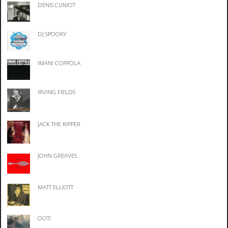
DENIS CUNIOT
DJ SPOOKY
IMANI COPPOLA
IRVING FIELDS
JACK THE RIPPER
JOHN GREAVES
MATT ELLIOTT
OOTI