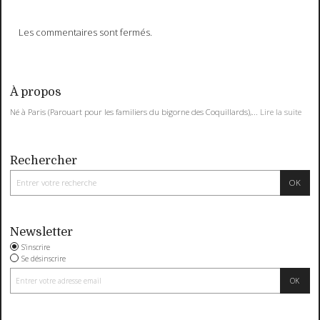
Les commentaires sont fermés.
À propos
Né à Paris (Parouart pour les familiers du bigorne des Coquillards),...
Lire la suite
Rechercher
Newsletter
S'inscrire
Se désinscrire