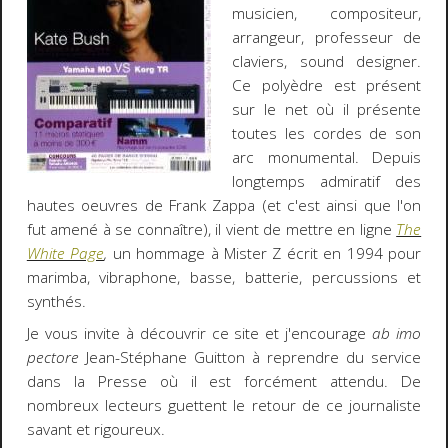
musicien, compositeur,
arrangeur, professeur de
claviers, sound designer.
Ce polyèdre est présent
sur le net où il présente
toutes les cordes de son
arc monumental. Depuis
longtemps admiratif des
hautes oeuvres de Frank Zappa (et c'est ainsi que l'on
fut amené à se connaître), il vient de mettre en ligne
The
White Page
,
un hommage à Mister Z écrit en 1994 pour
marimba, vibraphone, basse, batterie, percussions et
synthés.
Je vous invite à découvrir ce site et j'encourage
ab imo
pectore
Jean-Stéphane Guitton à reprendre du service
dans la Presse où il est forcément attendu. De
nombreux lecteurs guettent le retour de ce journaliste
savant et rigoureux.