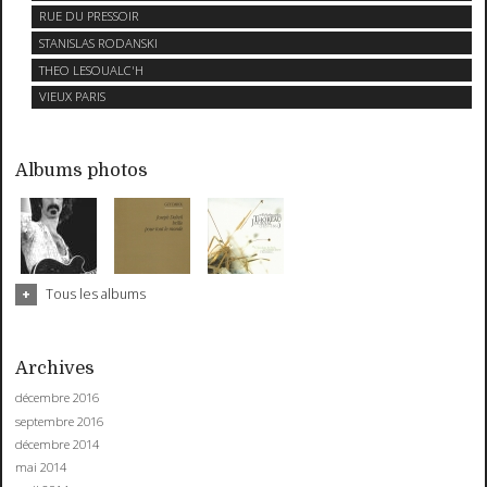
RUE DU PRESSOIR
STANISLAS RODANSKI
THEO LESOUALC'H
VIEUX PARIS
Albums photos
Tous les albums
Archives
décembre 2016
septembre 2016
décembre 2014
mai 2014