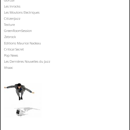
Gonzaï
Les Inrocks
Les Moutons Electriques
CitizenJazz
Texture
GreenRoomSession
Zebrock
Editions Maurice Nadeau
Critical Secret
Pop News
Les Dernières Nouvelles du Jazz
Ithaac