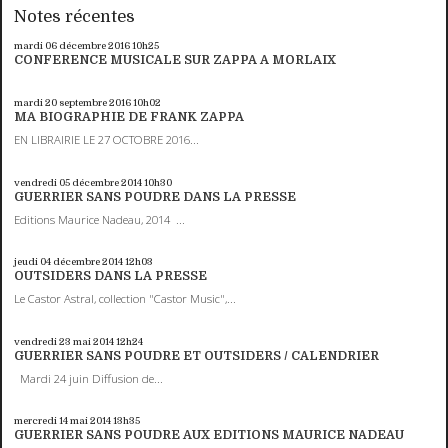
Notes récentes
mardi 06
décembre 2016
10h25
CONFERENCE MUSICALE SUR ZAPPA A MORLAIX
mardi 20
septembre 2016
10h02
MA BIOGRAPHIE DE FRANK ZAPPA
EN LIBRAIRIE LE 27 OCTOBRE 2016...
vendredi 05
décembre 2014
10h30
GUERRIER SANS POUDRE DANS LA PRESSE
Editions Maurice Nadeau, 2014 ...
jeudi 04
décembre 2014
12h03
OUTSIDERS DANS LA PRESSE
Le Castor Astral, collection "Castor Music",...
vendredi 23
mai 2014
12h24
GUERRIER SANS POUDRE ET OUTSIDERS / CALENDRIER
Mardi 24 juin Diffusion de...
mercredi 14
mai 2014
13h35
GUERRIER SANS POUDRE AUX EDITIONS MAURICE NADEAU