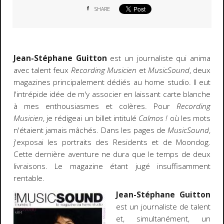
SHARE
Jean-Stéphane Guitton
est un journaliste qui anima
avec talent feux
Recording Musicien
et
MusicSound
, deux
magazines principalement dédiés au home studio. Il eut
l'intrépide idée de m'y associer en laissant carte blanche
à mes enthousiasmes et colères. Pour
Recording
Musicien
, je rédigeai un billet intitulé
Calmos !
où les mots
n'étaient jamais mâchés. Dans les pages de
MusicSound
,
j'exposai les portraits des Residents et de Moondog.
Cette dernière aventure ne dura que le temps de deux
livraisons. Le magazine étant jugé insuffisamment
rentable.
Jean-Stéphane Guitton
est un journaliste de talent
et, simultanément, un