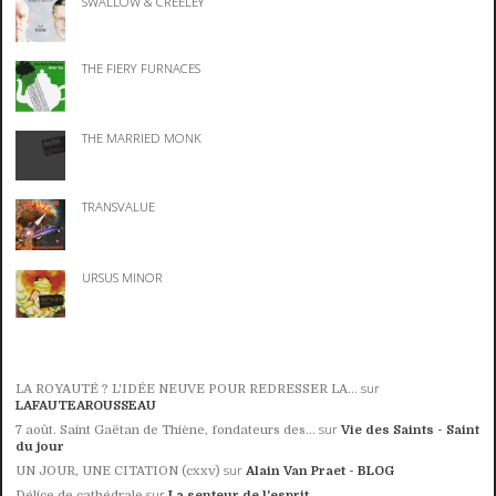
SWALLOW & CREELEY
THE FIERY FURNACES
THE MARRIED MONK
TRANSVALUE
URSUS MINOR
sur
LA ROYAUTÉ ? L'IDÉE NEUVE POUR REDRESSER LA...
LAFAUTEAROUSSEAU
sur
7 août. Saint Gaëtan de Thiène, fondateurs des...
Vie des Saints - Saint
du jour
sur
UN JOUR, UNE CITATION (cxxv)
Alain Van Praet - BLOG
sur
Délice de cathédrale
La senteur de l'esprit