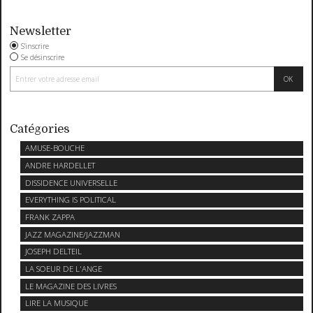
Newsletter
S'inscrire
Se désinscrire
Catégories
AMUSE-BOUCHE
ANDRE HARDELLET
DISSIDENCE UNIVERSELLE
EVERYTHING IS POLITICAL
FRANK ZAPPA
JAZZ MAGAZINE/JAZZMAN
JOSEPH DELTEIL
LA SOEUR DE L'ANGE
LE MAGAZINE DES LIVRES
LIRE LA MUSIQUE