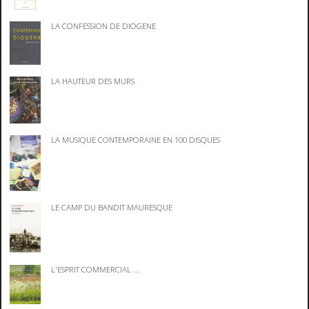
LA CONFESSION DE DIOGENE
LA HAUTEUR DES MURS
LA MUSIQUE CONTEMPORAINE EN 100 DISQUES
LE CAMP DU BANDIT MAURESQUE
L'ESPRIT COMMERCIAL ...