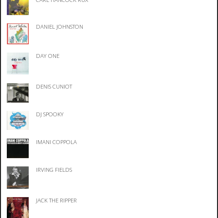
DANIEL JOHNSTON
DAY ONE
DENIS CUNIOT
DJ SPOOKY
IMANI COPPOLA
IRVING FIELDS
JACK THE RIPPER