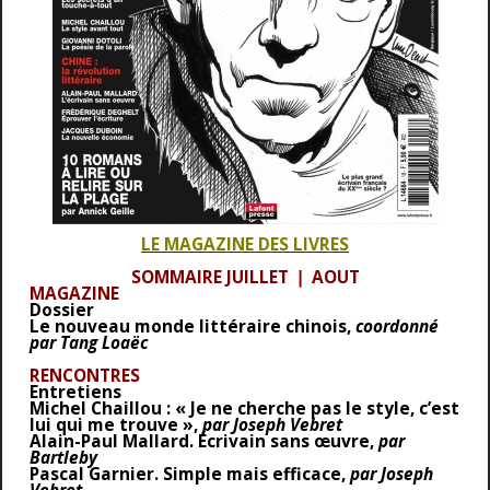
LE MAGAZINE DES LIVRES
SOMMAIRE JUILLET ❘ AOUT
MAGAZINE
Dossier
Le nouveau monde littéraire chinois,
coordonné
par Tang Loaëc
RENCONTRES
Entretiens
Michel Chaillou : « Je ne cherche pas le style, c’est
lui qui me trouve »,
par Joseph Vebret
Alain-Paul Mallard. Écrivain sans œuvre,
par
Bartleby
Pascal Garnier. Simple mais efficace,
par Joseph