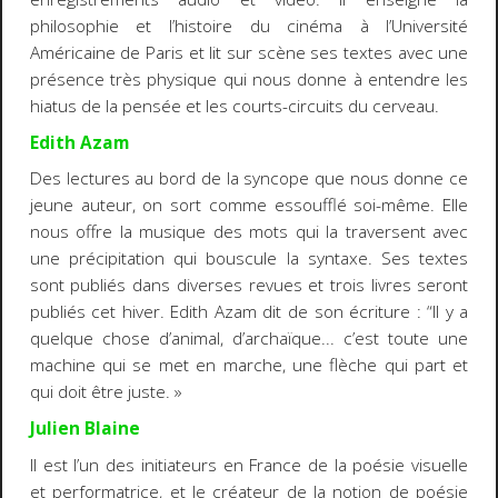
philosophie et l’histoire du cinéma à l’Université
Américaine de Paris et lit sur scène ses textes avec une
présence très physique qui nous donne à entendre les
hiatus de la pensée et les courts-circuits du cerveau.
Edith Azam
Des lectures au bord de la syncope que nous donne ce
jeune auteur, on sort comme essoufflé soi-même. Elle
nous offre la musique des mots qui la traversent avec
une précipitation qui bouscule la syntaxe. Ses textes
sont publiés dans diverses revues et trois livres seront
publiés cet hiver. Edith Azam dit de son écriture : “Il y a
quelque chose d’animal, d’archaïque... c’est toute une
machine qui se met en marche, une flèche qui part et
qui doit être juste. »
Julien Blaine
Il est l’un des initiateurs en France de la poésie visuelle
et performatrice, et le créateur de la notion de poésie