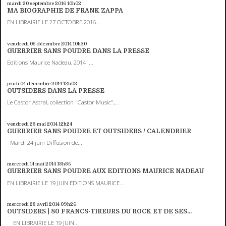
mardi 20
septembre 2016
10h02
MA BIOGRAPHIE DE FRANK ZAPPA
EN LIBRAIRIE LE 27 OCTOBRE 2016...
vendredi 05
décembre 2014
10h30
GUERRIER SANS POUDRE DANS LA PRESSE
Editions Maurice Nadeau, 2014 ...
jeudi 04
décembre 2014
12h03
OUTSIDERS DANS LA PRESSE
Le Castor Astral, collection "Castor Music",...
vendredi 23
mai 2014
12h24
GUERRIER SANS POUDRE ET OUTSIDERS / CALENDRIER
Mardi 24 juin Diffusion de...
mercredi 14
mai 2014
13h35
GUERRIER SANS POUDRE AUX EDITIONS MAURICE NADEAU
EN LIBRAIRIE LE 19 JUIN EDITIONS MAURICE...
mercredi 23
avril 2014
09h26
OUTSIDERS | 80 FRANCS-TIREURS DU ROCK ET DE SES...
EN LIBRAIRIE LE 19 JUIN...