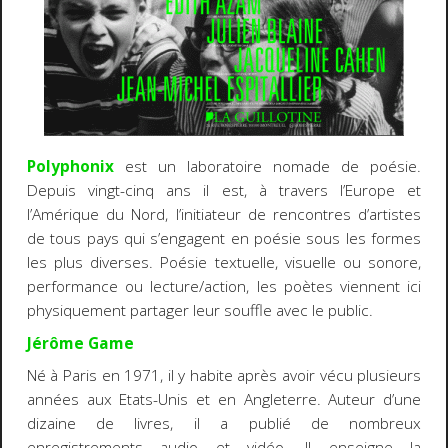
Polyphonix
est un laboratoire nomade de poésie.
Depuis vingt-cinq ans il est, à travers l’Europe et
l’Amérique du Nord, l’initiateur de rencontres d’artistes
de tous pays qui s’engagent en poésie sous les formes
les plus diverses. Poésie textuelle, visuelle ou sonore,
performance ou lecture/action, les poètes viennent ici
physiquement partager leur souffle avec le public.
Jérôme Game
Né à Paris en 1971, il y habite après avoir vécu plusieurs
années aux Etats-Unis et en Angleterre. Auteur d’une
dizaine de livres, il a publié de nombreux
enregistrements audio et vidéo. Il enseigne la