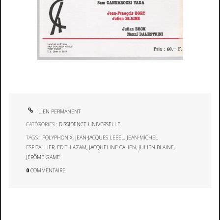
LIEN PERMANENT
CATÉGORIES :
DISSIDENCE UNIVERSELLE
TAGS :
POLYPHONIX
,
JEAN-JACQUES LEBEL
,
JEAN-MICHEL
ESPITALLIER
,
EDITH AZAM
,
JACQUELINE CAHEN
,
JULIEN BLAINE
,
JÉRÔME GAME
0
COMMENTAIRE