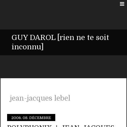
GUY DAROL [rien ne te soit
inconnu]
jean-jacques lebel
2006.
08. DÉCEMBRE