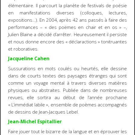
élémentaire. Il parcourt la planète de festivals de poésie
en manifestations diverses (colloques, lectures,
expositions…). En 2004, après 42 ans passés à faire des
performances – « des poëmes en chair et en os » –,
Julien Blaine a décidé d’arrêter. Heureusement il persiste
et nous donne encore des « déclaractions » tonitruantes
et roboratives.
Jacqueline Cahen
Sussurations en mots coulés ou heurtés, elle dessine
dans de courts textes des paysages étranges qui sont
comme un voyage mental à travers diverses matières
physiques ou abstraites. Publiée dans de nombreuses
revues, elle sortira au début de l’année prochaine
« L’immédiat labile », ensemble de poèmes accompagnés
de dessins de Jean-Jacques Lebel.
Jean-Michel Espitallier
Faire jouer tout le bizarre de la langue et en éprouver les