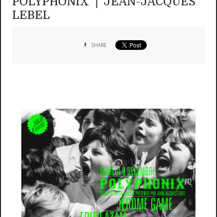
POLYPHONIX ❘ JEAN-JACQUES
LEBEL
SHARE