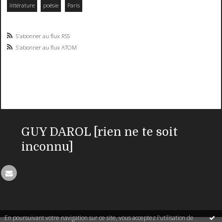
littérature
poésie
Paris
S'abonner au flux RSS
S'abonner au flux ATOM
GUY DAROL [rien ne te soit
inconnu]
En poursuivant votre navigation sur ce site, vous acceptez l'utilisation de