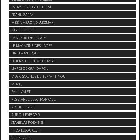
EVERYTHING IS POLITICAL
FRANK ZAPPA
JAZZ MAGAZINE/JAZZMAN
JOSEPH DELTEIL
LA SOEUR DE L'ANGE
LE MAGAZINE DES LIVRES
LIRE LA MUSIQUE
LITTERATURE TUMULTUAIRE
LIVRES DE GUY DAROL
MUSIC SOUNDS BETTER WITH YOU
MUZIQ
PAUL VALET
RESISTANCE ELECTRONIQUE
REVUE DERIVE
RUE DU PRESSOIR
STANISLAS RODANSKI
THEO LESOUALC'H
VIEUX PARIS