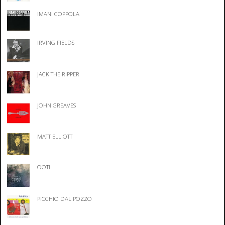
IMANI COPPOLA
IRVING FIELDS
JACK THE RIPPER
JOHN GREAVES
MATT ELLIOTT
OOTI
PICCHIO DAL POZZO