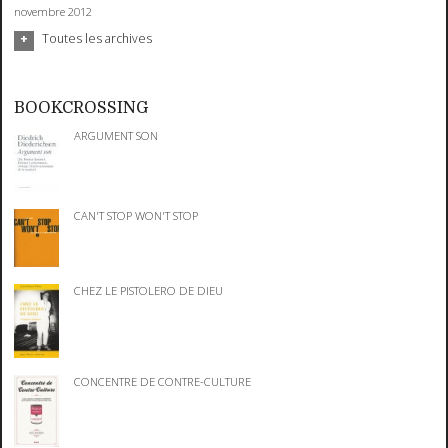
novembre 2012
Toutes les archives
BOOKCROSSING
ARGUMENT SON
CAN'T STOP WON'T STOP
CHEZ LE PISTOLERO DE DIEU
CONCENTRE DE CONTRE-CULTURE