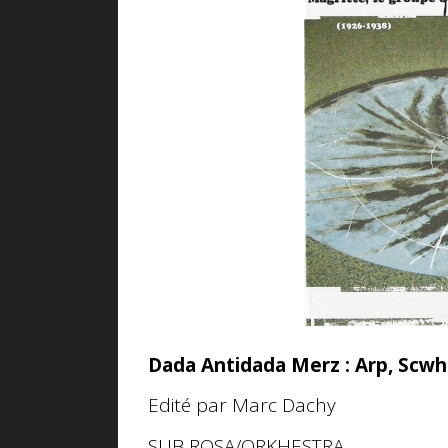
Dada Antidada Merz : Arp, Scw
Edité par Marc Dachy
SUB ROSA/ORKHESTRA