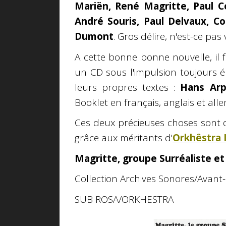
Mariën, René Magritte, Paul C
André Souris, Paul Delvaux, C
Dumont
. Gros délire, n'est-ce pas 
A cette bonne bonne nouvelle, il 
un CD sous l'impulsion toujours 
leurs propres textes :
Hans Ar
Booklet en français, anglais et all
Ces deux précieuses choses sont 
grâce aux méritants d'
Orkhêstra 
Magritte, groupe Surréaliste et
Collection Archives Sonores/Avan
SUB ROSA/ORKHESTRA