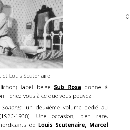
C
t et Louis Scutenaire
olichon) label belge
Sub Rosa
donne à
on. Tenez-vous à ce que vous pouvez !
s Sonores
, un deuxième volume dédié au
 (1926-1938). Une occasion, bien rare,
mordicants de
Louis Scutenaire, Marcel