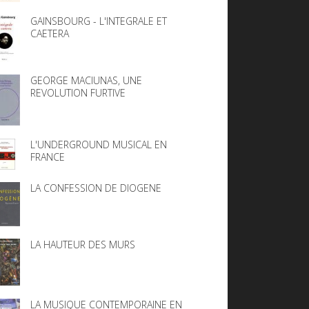
GAINSBOURG - L'INTEGRALE ET
CAETERA
GEORGE MACIUNAS, UNE
REVOLUTION FURTIVE
L'UNDERGROUND MUSICAL EN
FRANCE
LA CONFESSION DE DIOGENE
LA HAUTEUR DES MURS
LA MUSIQUE CONTEMPORAINE EN