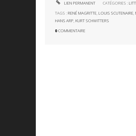
LIEN PERMANENT
CATÉGORIES :
LIT
TAGS :
RENÉ MAGRITTE
,
LOUIS SCUTENAIRE
,
HANS ARP
,
KURT SCHWITTERS
0
COMMENTAIRE