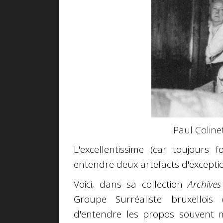
Paul Coline
L'excellentissime (car toujours f
entendre deux artefacts d'excepti
Voici, dans sa collection
Archive
Groupe Surréaliste bruxellois
d'entendre les propos souvent 