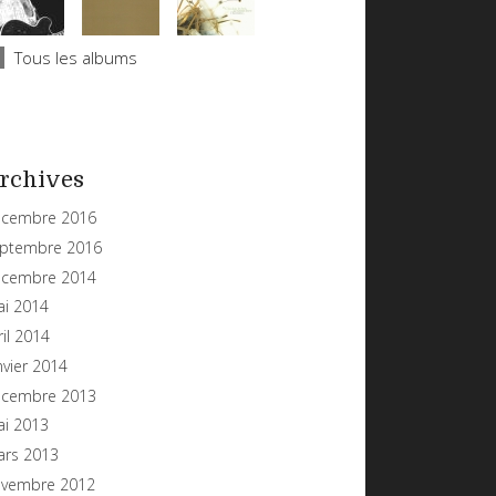
Tous les albums
rchives
cembre 2016
ptembre 2016
cembre 2014
i 2014
ril 2014
nvier 2014
cembre 2013
i 2013
rs 2013
vembre 2012