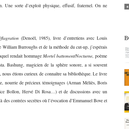
n. Une sorte d’exploit physique, effusif, fraternel. On ne
éflagration
(Denoël, 1985), livre d’entretiens avec Louis
B
de William Burroughs et de la méthode du cut-up, j’espérais
 auquel rendait hommage
Mortel battement/Nocturne,
poème
a. Bashung, magicien de la sphère sonore, a si souvent
, nous étions curieux de connaître sa bibliothèque. Le livre
e, nourrie de précieux témoignages (Arman Méliès, Boris
ice Bollon, Hervé Di Rosa…) et de discussions avec un
 à des contrées secrètes où l’évocation d’Emmanuel Bove et