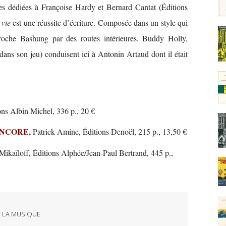
es dédiées à Françoise Hardy et Bernard Cantat (Éditions
a vie
est une réussite d’écriture. Composée dans un style qui
proche Bashung par des routes intérieures. Buddy Holly,
dans son jeu) conduisent ici à Antonin Artaud dont il était
ns Albin Michel, 336 p., 20 €
ENCORE,
Patrick Amine, Éditions Denoël, 215 p., 13,50 €
Mikaïloff, Éditions Alphée/Jean-Paul Bertrand, 445 p.,
E LA MUSIQUE