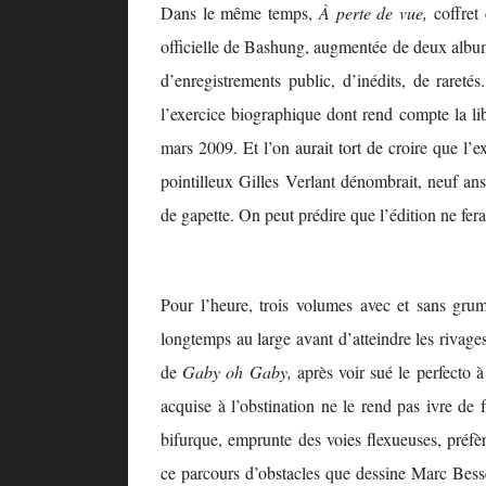
Dans le même temps,
À perte de vue,
coffret
officielle de Bashung, augmentée de deux album
d’enregistrements public, d’inédits, de raret
l’exercice biographique dont rend compte la lib
mars 2009. Et l’on aurait tort de croire que l
pointilleux Gilles Verlant dénombrait, neuf an
de gapette. On peut prédire que l’édition ne fe
Pour l’heure, trois volumes avec et sans gru
longtemps au large avant d’atteindre les rivag
de
Gaby oh Gaby,
après voir sué le perfecto à
acquise à l’obstination ne le rend pas ivre de f
bifurque, emprunte des voies flexueuses, préfèr
ce parcours d’obstacles que dessine Marc Besse