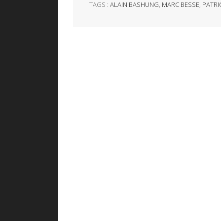
TAGS :
ALAIN BASHUNG
,
MARC BESSE
,
PATRI