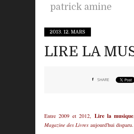
patrick amine
2013.
12. MARS
LIRE LA MU
SHARE
Lire la musique
Entre 2009 et 2012,
Magazine des Livres
aujourd'hui disparu. 