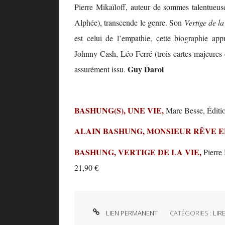
Pierre Mikaïloff, auteur de sommes talentueus
Alphée), transcende le genre. Son
Vertige de l
est celui de l’empathie, cette biographie ap
Johnny Cash, Léo Ferré (trois cartes majeures 
Guy Darol
assurément issu.
BASHUNG(S), UNE VIE,
Marc Besse, Éditio
ALAIN BASHUNG, MONSIEUR RÊVE 
BASHUNG, VERTIGE DE LA VIE,
Pierre 
21,90 €
LIEN PERMANENT
CATÉGORIES :
LIR