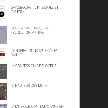
GAINSBOURG - L'INTEGRALE ET
CAETERA
GEORGE MACIUNAS, UNE
REVOLUTION FURTIVE
L'UNDERGROUND MUSICAL EN
FRANCE
LA CONFESSION DE DIOGENE
LA HAUTEUR DES MURS
LA MUSIQUE CONTEMPORAINE EN