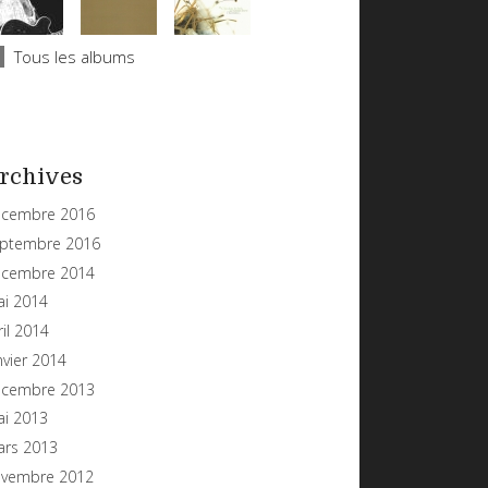
Tous les albums
rchives
cembre 2016
ptembre 2016
cembre 2014
i 2014
ril 2014
nvier 2014
cembre 2013
i 2013
rs 2013
vembre 2012