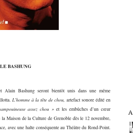
LE BASHUNG
et Alain Bashung seront bientôt unis dans une même
llotta.
L’homme à la tête de chou,
artefact sonore édité en
shampouineuse assez chou »
et les embûches d’un cœur
A
 de la Maison de la Culture de Grenoble dès le 12 novembre,
ance, avec une halte conséquente au Théâtre du Rond-Point.