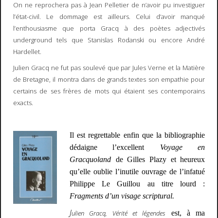
On ne reprochera pas à Jean Pelletier de n’avoir pu investiguer
l’état-civil. Le dommage est ailleurs. Celui d’avoir manqué
l’enthousiasme que porta Gracq à des poètes adjectivés
underground tels que Stanislas Rodanski ou encore André
Hardellet.
Julien Gracq ne fut pas soulevé que par Jules Verne et la Matière
de Bretagne, il montra dans de grands textes son empathie pour
certains de ses frères de mots qui étaient ses contemporains
exacts.
Il est regrettable enfin que la bibliographie
dédaigne l’excellent
Voyage en
Gracquoland
de Gilles Plazy et heureux
qu’elle oublie l’inutile ouvrage de l’infatué
Philippe Le Guillou au titre lourd :
Fragments d’un visage scriptural.
J
ulien Gracq, Vérité et légendes
est, à ma