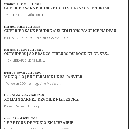
vendredi 23
mai 2014
12h24
GUERRIER SANS POUDRE ET OUTSIDERS / CALENDRIER
Mardi 24 juin Diffusion de...
mercredi 14
mai 2014
13h35
GUERRIER SANS POUDRE AUX EDITIONS MAURICE NADEAU
EN LIBRAIRIE LE 19 JUIN EDITIONS MAURICE...
mercredi 23
avril 2014
09h26
OUTSIDERS | 80 FRANCS-TIREURS DU ROCK ET DE SES...
EN LIBRAIRIE LE 19 JUIN...
jeudi 09
janvier 2014
09h03
MUZIQ # 2 | EN LIBRAIRIE LE 23 JANVIER
Fondé en 2004, le magazine Muziq a...
lundi 09
décembre 2013
17h58
ROMAIN SARNEL DEVOILE NIETZSCHE
Romain Sarnel En cinq...
mardi 28
mai 2013
10h24
LE RETOUR DE MUZIQ EN LIBRAIRIE