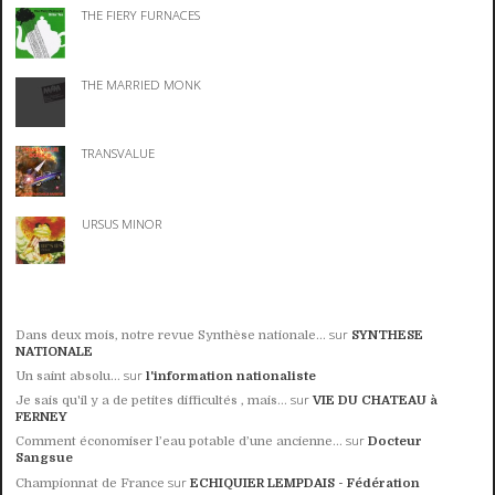
THE FIERY FURNACES
THE MARRIED MONK
TRANSVALUE
URSUS MINOR
sur
Dans deux mois, notre revue Synthèse nationale...
SYNTHESE
NATIONALE
sur
Un saint absolu…
l'information nationaliste
sur
Je sais qu'il y a de petites difficultés , mais...
VIE DU CHATEAU à
FERNEY
sur
Comment économiser l’eau potable d’une ancienne...
Docteur
Sangsue
sur
Championnat de France
ECHIQUIER LEMPDAIS - Fédération