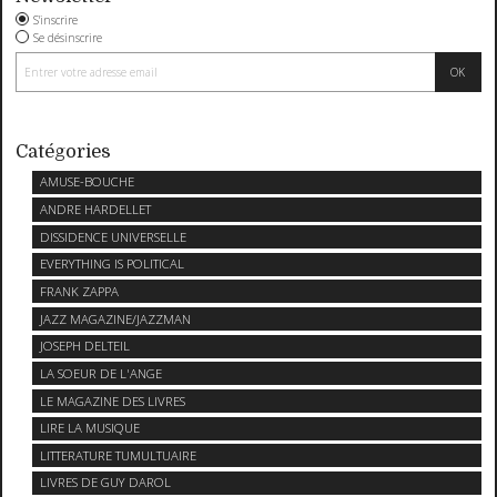
S'inscrire
Se désinscrire
Catégories
AMUSE-BOUCHE
ANDRE HARDELLET
DISSIDENCE UNIVERSELLE
EVERYTHING IS POLITICAL
FRANK ZAPPA
JAZZ MAGAZINE/JAZZMAN
JOSEPH DELTEIL
LA SOEUR DE L'ANGE
LE MAGAZINE DES LIVRES
LIRE LA MUSIQUE
LITTERATURE TUMULTUAIRE
LIVRES DE GUY DAROL