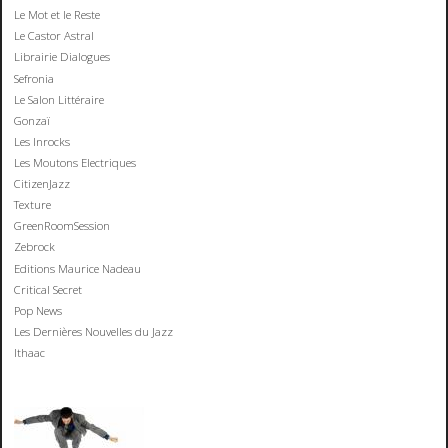
Le Mot et le Reste
Le Castor Astral
Librairie Dialogues
Sefronia
Le Salon Littéraire
Gonzaï
Les Inrocks
Les Moutons Electriques
CitizenJazz
Texture
GreenRoomSession
Zebrock
Editions Maurice Nadeau
Critical Secret
Pop News
Les Dernières Nouvelles du Jazz
Ithaac