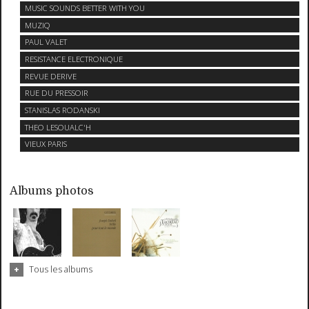
MUSIC SOUNDS BETTER WITH YOU
MUZIQ
PAUL VALET
RESISTANCE ELECTRONIQUE
REVUE DERIVE
RUE DU PRESSOIR
STANISLAS RODANSKI
THEO LESOUALC'H
VIEUX PARIS
Albums photos
Tous les albums