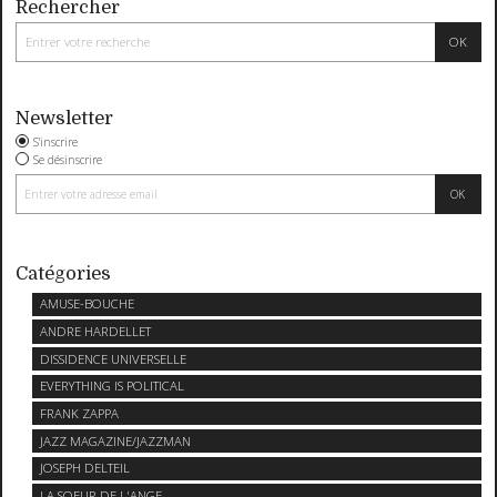
Rechercher
Newsletter
S'inscrire
Se désinscrire
Catégories
AMUSE-BOUCHE
ANDRE HARDELLET
DISSIDENCE UNIVERSELLE
EVERYTHING IS POLITICAL
FRANK ZAPPA
JAZZ MAGAZINE/JAZZMAN
JOSEPH DELTEIL
LA SOEUR DE L'ANGE