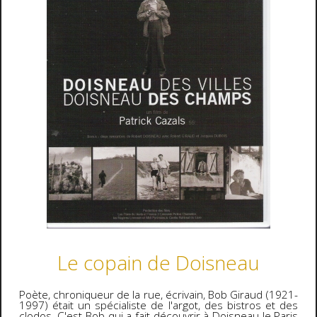
Le copain de Doisneau
Poète, chroniqueur de la rue, écrivain, Bob Giraud (1921-
1997) était un spécialiste de l'argot, des bistros et des
clodos. C'est Bob qui a fait découvrir à Doisneau le Paris