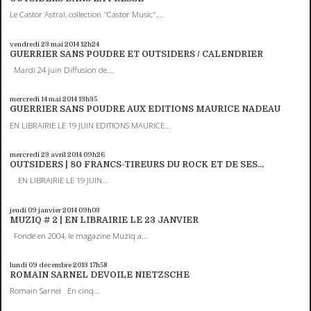
Le Castor Astral, collection "Castor Music",...
vendredi 23
mai 2014
12h24
GUERRIER SANS POUDRE ET OUTSIDERS / CALENDRIER
Mardi 24 juin Diffusion de...
mercredi 14
mai 2014
13h35
GUERRIER SANS POUDRE AUX EDITIONS MAURICE NADEAU
EN LIBRAIRIE LE 19 JUIN EDITIONS MAURICE...
mercredi 23
avril 2014
09h26
OUTSIDERS | 80 FRANCS-TIREURS DU ROCK ET DE SES...
EN LIBRAIRIE LE 19 JUIN...
jeudi 09
janvier 2014
09h03
MUZIQ # 2 | EN LIBRAIRIE LE 23 JANVIER
Fondé en 2004, le magazine Muziq a...
lundi 09
décembre 2013
17h58
ROMAIN SARNEL DEVOILE NIETZSCHE
Romain Sarnel En cinq...