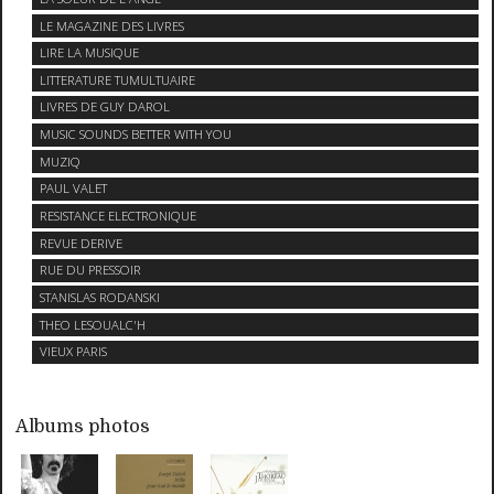
LE MAGAZINE DES LIVRES
LIRE LA MUSIQUE
LITTERATURE TUMULTUAIRE
LIVRES DE GUY DAROL
MUSIC SOUNDS BETTER WITH YOU
MUZIQ
PAUL VALET
RESISTANCE ELECTRONIQUE
REVUE DERIVE
RUE DU PRESSOIR
STANISLAS RODANSKI
THEO LESOUALC'H
VIEUX PARIS
Albums photos