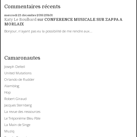
Commentaires récents
mercredi 21
décembre 2016
23h01
Katy Le Boulbard
sur
CONFERENCE MUSICALE SUR ZAPPA A
MORLAIX
Bonjour, n'ayant pas eu la possibilité de me rendre aux...
Camaronautes
Joseph Delteil
United Mutations
Orlando de Rudder
Alamblog
Hop
Robert Giraud
Jacques Sternberg
La revue des ressources
Le Tréponème Bleu Pâle
La Main de Singe
Muziq