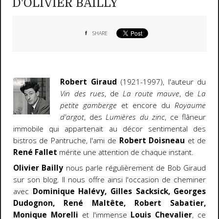
D'OLIVIER BAILLY
SHARE
Robert Giraud
(1921-1997), l'auteur du
Vin des rues
, de
La route mauve
, de
La
petite gamberge
et encore du
Royaume
d'argot
, des
Lumières du zinc
, ce flâneur
immobile qui appartenait au décor sentimental des
bistros de Pantruche, l'ami de
Robert Doisneau
et de
René Fallet
mérite une attention de chaque instant.
Olivier Bailly
nous parle régulièrement de Bob Giraud
sur son blog. Il nous offre ainsi l'occasion de cheminer
avec
Dominique Halévy, Gilles Sacksick, Georges
Dudognon, René Maltête, Robert Sabatier,
Monique Morelli
et l'immense
Louis Chevalier
, ce