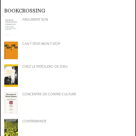
BOOKCROSSING
ARGUMENT SON
CAN'T STOP WON'T STOP
CHEZ LE PISTOLERO DE DIEU
CONCENTRE DE CONTRE-CULTURE
CONTREBANDE