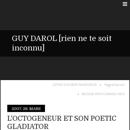
GUY DAROL [rien ne te soit
inconnu]
LETTRE D'ALBERT MARCOEUR
Page d'accueil
BOOGIE WITH CANNED HEAT
2007.
28. MARS
L'OCTOGENEUR ET SON POETIC
GLADIATOR