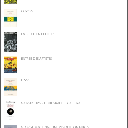
COVERS
ENTRE CHIEN ET LOUP
ENTREE DES ARTISTES
ESSAIS
GAINSBOURG - L'INTEGRALE ET CAETERA
GEORGE MACIUNAS, UNE REVOLUTION FURTIVE