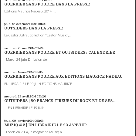
GUERRIER SANS POUDRE DANS LA PRESSE
Editions Maurice Nadeau, 2014 ...
jeudi 04
décembre 2014
12h03
OUTSIDERS DANS LA PRESSE
Le Castor Astral, collection "Castor Music",...
vendredi 23
mai 2014
12h24
GUERRIER SANS POUDRE ET OUTSIDERS / CALENDRIER
Mardi 24 juin Diffusion de...
mercredi 14
mai 2014
13h35
GUERRIER SANS POUDRE AUX EDITIONS MAURICE NADEAU
EN LIBRAIRIE LE 19 JUIN EDITIONS MAURICE...
mercredi 23
avril 2014
09h26
OUTSIDERS | 80 FRANCS-TIREURS DU ROCK ET DE SES...
EN LIBRAIRIE LE 19 JUIN...
jeudi 09
janvier 2014
09h03
MUZIQ # 2 | EN LIBRAIRIE LE 23 JANVIER
Fondé en 2004, le magazine Muziq a...