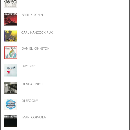
BASIL KIRCHIN
CARL HANCOCK RUX
DANIEL JOHNSTON
DAY ONE
DENIS CUNIOT
DJ SPOOKY
IMANI COPPOLA