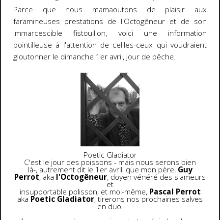
Parce que nous mamaoutons de plaisir aux
faramineuses prestations de l'Octogêneur et de son
immarcescible fistouillon, voici une information
pointilleuse à l'attention de cellles-ceux qui voudraient
gloutonner le dimanche 1er avril, jour de pêche.
Poetic Gladiator
C'est le jour des poissons - mais nous serons bien
là-, autrement dit le 1er avril, que mon père,
Guy
Perrot
, aka
l'Octogêneur
, doyen vénéré des slameurs
et
insupportable polisson, et moi-même,
Pascal Perrot
aka
Poetic Gladiator
, tirerons nos prochaines salves
en duo.