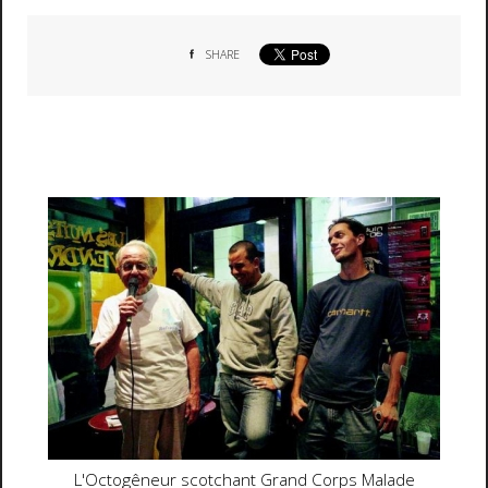
SHARE
L'Octogêneur scotchant Grand Corps Malade