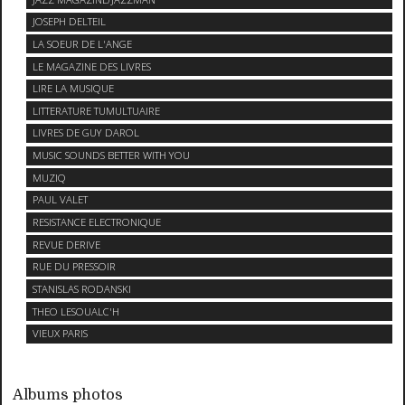
JOSEPH DELTEIL
LA SOEUR DE L'ANGE
LE MAGAZINE DES LIVRES
LIRE LA MUSIQUE
LITTERATURE TUMULTUAIRE
LIVRES DE GUY DAROL
MUSIC SOUNDS BETTER WITH YOU
MUZIQ
PAUL VALET
RESISTANCE ELECTRONIQUE
REVUE DERIVE
RUE DU PRESSOIR
STANISLAS RODANSKI
THEO LESOUALC'H
VIEUX PARIS
Albums photos