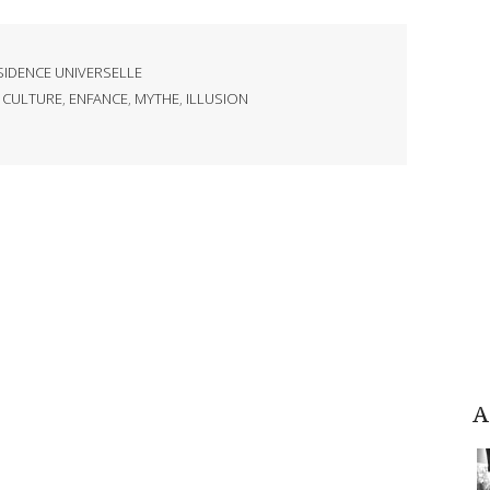
SIDENCE UNIVERSELLE
,
CULTURE
,
ENFANCE
,
MYTHE
,
ILLUSION
A