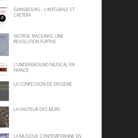
GAINSBOURG - L'INTEGRALE ET
CAETERA
GEORGE MACIUNAS, UNE
REVOLUTION FURTIVE
L'UNDERGROUND MUSICAL EN
FRANCE
LA CONFESSION DE DIOGENE
LA HAUTEUR DES MURS
LA MUSIQUE CONTEMPORAINE EN