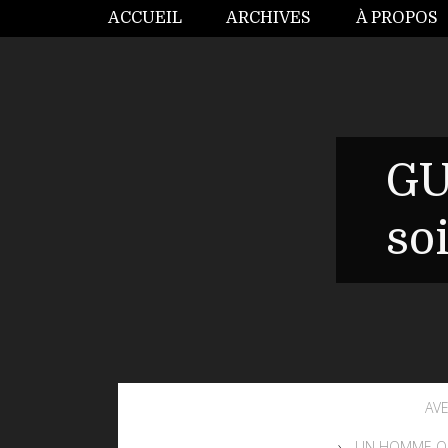
ACCUEIL
ARCHIVES
À PROPOS
GU
so
AV
UN HOMME QU