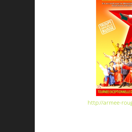
http://armee-rou