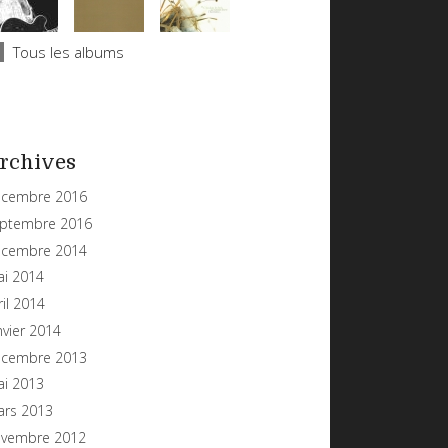
Tous les albums
rchives
cembre 2016
ptembre 2016
cembre 2014
i 2014
ril 2014
nvier 2014
cembre 2013
i 2013
rs 2013
vembre 2012