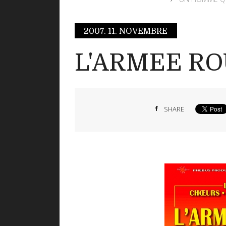
2007.
11. NOVEMBRE
L'ARMEE R
SHARE