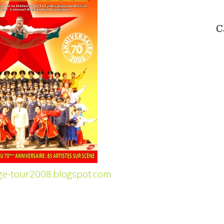
C
ge-tour2008.blogspot.com