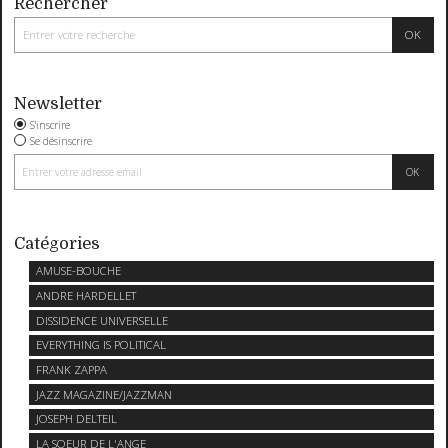
Rechercher
Newsletter
S'inscrire
Se désinscrire
Catégories
AMUSE-BOUCHE
ANDRE HARDELLET
DISSIDENCE UNIVERSELLE
EVERYTHING IS POLITICAL
FRANK ZAPPA
JAZZ MAGAZINE/JAZZMAN
JOSEPH DELTEIL
LA SOEUR DE L'ANGE