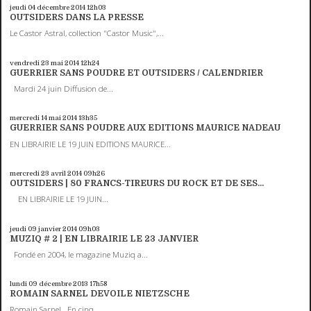
jeudi 04
décembre 2014
12h03
OUTSIDERS DANS LA PRESSE
Le Castor Astral, collection "Castor Music",...
vendredi 23
mai 2014
12h24
GUERRIER SANS POUDRE ET OUTSIDERS / CALENDRIER
Mardi 24 juin Diffusion de...
mercredi 14
mai 2014
13h35
GUERRIER SANS POUDRE AUX EDITIONS MAURICE NADEAU
EN LIBRAIRIE LE 19 JUIN EDITIONS MAURICE...
mercredi 23
avril 2014
09h26
OUTSIDERS | 80 FRANCS-TIREURS DU ROCK ET DE SES...
EN LIBRAIRIE LE 19 JUIN...
jeudi 09
janvier 2014
09h03
MUZIQ # 2 | EN LIBRAIRIE LE 23 JANVIER
Fondé en 2004, le magazine Muziq a...
lundi 09
décembre 2013
17h58
ROMAIN SARNEL DEVOILE NIETZSCHE
Romain Sarnel En cinq...