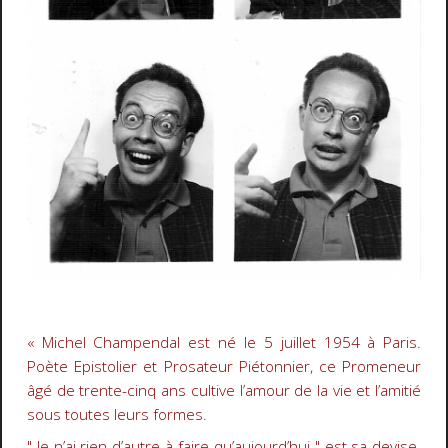
« Michel Champendal est né le 5 juillet 1954 à Paris.
Poète Epistolier et Prosateur Piétonnier, ce Promeneur
âgé de trente-cinq ans cultive l’amour de la vie et l’amitié
sous toutes leurs formes.
"
Je n’ai rien d’autre à faire qu’aujourd’hui
"
est sa devise.