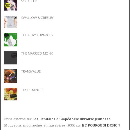
SOCALLED
SWALLOW & CREELEY
THE FIERY FURNACES
THE MARRIED MONK
TRANSVALUE
URSUS MINOR
sur
Brins d’herbe
Les Sandales d'Empédocle librairie jeunesse
sur
Mougeons, moutruches et muselières (635)
ET POURQUOI DONC ?