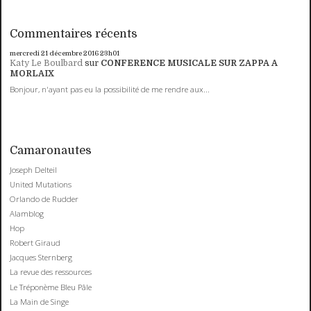
Commentaires récents
mercredi 21
décembre 2016
23h01
Katy Le Boulbard
sur
CONFERENCE MUSICALE SUR ZAPPA A
MORLAIX
Bonjour, n'ayant pas eu la possibilité de me rendre aux...
Camaronautes
Joseph Delteil
United Mutations
Orlando de Rudder
Alamblog
Hop
Robert Giraud
Jacques Sternberg
La revue des ressources
Le Tréponème Bleu Pâle
La Main de Singe