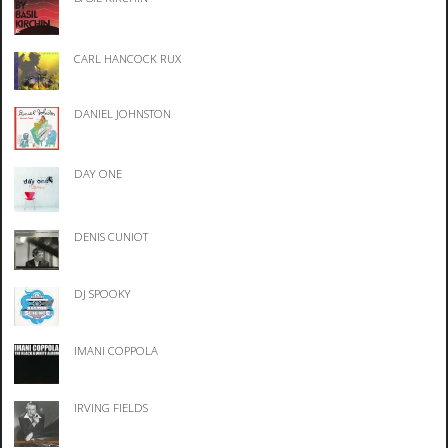
CARL HANCOCK RUX
DANIEL JOHNSTON
DAY ONE
DENIS CUNIOT
DJ SPOOKY
IMANI COPPOLA
IRVING FIELDS