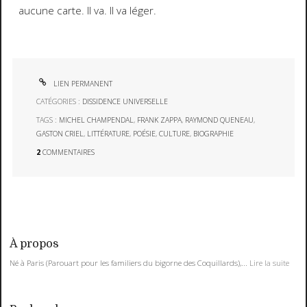
aucune carte. Il va. Il va léger.
LIEN PERMANENT
CATÉGORIES :
DISSIDENCE UNIVERSELLE
TAGS :
MICHEL CHAMPENDAL
,
FRANK ZAPPA
,
RAYMOND QUENEAU
,
GASTON CRIEL
,
LITTÉRATURE
,
POÉSIE
,
CULTURE
,
BIOGRAPHIE
2
COMMENTAIRES
À propos
Né à Paris (Parouart pour les familiers du bigorne des Coquillards),...
Lire la suite