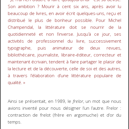
Son ambition ? Mourir à cent six ans, après avoir lu
beaucoup de livres, en avoir écrit quelques-uns, reçu et
distribué le plus de bonheur possible. Pour Michel
Champendal, la littérature doit se nourrir de la
quotidienneté et non l’inverse. Jusqu’à ce jour, ses
activités de professionnel du livre, successivement
typographe, puis animateur de deux revues,
bibliothécaire, journaliste, libraire-éditeur, correcteur et
maintenant écrivain, tendent à faire partager le plaisir de
la lecture et de la découverte, celle de soi et des autres,
à travers l’élaboration d’une littérature populaire de
qualité. »
Ainsi se présentait, en 1989, le
frelor
, un mot que nous
avions inventé pour nous désigner l’un l’autre. Frelor :
contraction de frelot (frère en argomuche) et d’or du
temps.