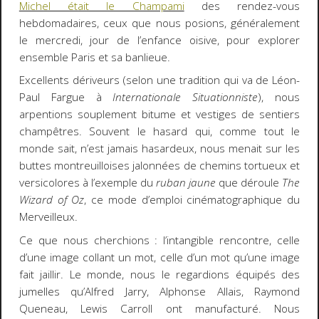
Michel était le Champami
des rendez-vous
hebdomadaires, ceux que nous posions, généralement
le mercredi, jour de l’enfance oisive, pour explorer
ensemble Paris et sa banlieue.
Excellents dériveurs (selon une tradition qui va de Léon-
Paul Fargue à
Internationale Situationniste
), nous
arpentions souplement bitume et vestiges de sentiers
champêtres. Souvent le hasard qui, comme tout le
monde sait, n’est jamais hasardeux, nous menait sur les
buttes montreuilloises jalonnées de chemins tortueux et
versicolores à l’exemple du
ruban jaune
que déroule
The
Wizard of Oz
, ce mode d’emploi cinématographique du
Merveilleux.
Ce que nous cherchions : l’intangible rencontre, celle
d’une image collant un mot, celle d’un mot qu’une image
fait jaillir. Le monde, nous le regardions équipés des
jumelles qu’Alfred Jarry, Alphonse Allais, Raymond
Queneau, Lewis Carroll ont manufacturé. Nous