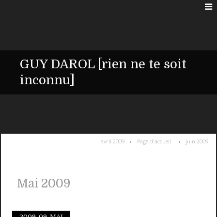
GUY DAROL [rien ne te soit
inconnu]
avril 2009
Page d'accueil
juin 2009
Mai 2009
2009.
09. MAI