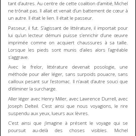
tant d’autres. Au centre de cette coalition d’amitié, Michel
ne trônait pas. Il allait et venait d’un battement de cœur à
un autre. Il était le lien. Il était le passeur.
Passeur, il fut. S’agissant de littérature, il importait pour
lui qu’un lecteur démuni puisse s’enrichir d’une œuvre
imprimée comme on acquiert chaussures à sa taille.
Lorsque les pieds sont munis d’ailes alors l’agréable
s’aggrave.
Avec le frelor, littérature devenait posologie, une
méthode pour aller léger, sans surpoids pouacre, sans
cailloux pesant sur l’estomac. Il n’avait d’autre souci que
d’éliminer la surcharge.
Aller léger avec Henry Miller, avec Lawrence Durrell, avec
Joseph Delteil. C’est ainsi que nous voyagions, le rire
suspendu aux yeux, lueurs aux lèvres.
C’est ainsi que j’imagine à présent le voyage qui se
poursuit au-delà des choses visibles. Michel