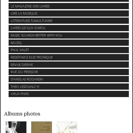
LE MAGAZINE DES LIVRES
LIRE LA MUSIQUE
LITTERATURE TUMULTUAIRE
LIVRES DE GUY DAROL
MUSIC SOUNDS BETTER WITH YOU
MUZIQ
PAUL VALET
RESISTANCE ELECTRONIQUE
REVUE DERIVE
RUE DU PRESSOIR
STANISLAS RODANSKI
THEO LESOUALC'H
VIEUX PARIS
Albums photos