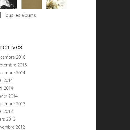
Tous les albums
rchives
cembre 2016
ptembre 2016
cembre 2014
i 2014
ril 2014
nvier 2014
cembre 2013
i 2013
rs 2013
vembre 2012