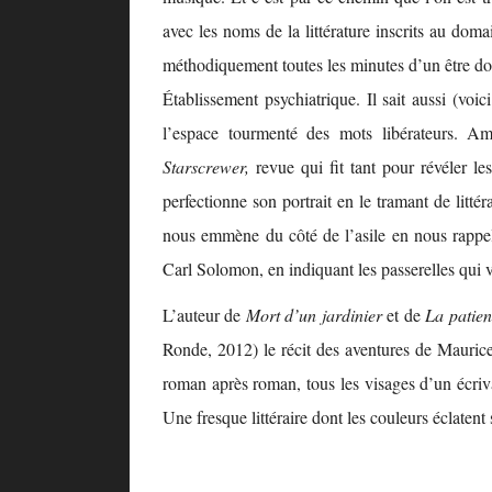
avec les noms de la littérature inscrits au dom
méthodiquement toutes les minutes d’un être do
Établissement psychiatrique. Il sait aussi (voici
l’espace tourmenté des mots libérateurs. A
Starscrewer,
revue qui fit tant pour révéler l
perfectionne son portrait en le tramant de littér
nous emmène du côté de l’asile en nous rapp
Carl Solomon, en indiquant les passerelles qui vo
L’auteur de
Mort d’un jardinier
et de
La patie
Ronde, 2012) le récit des aventures de Maurice
roman après roman, tous les visages d’un écriv
Une fresque littéraire dont les couleurs éclatent