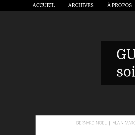
ACCUEIL
ARCHIVES
À PROPOS
GU
so
BERNARD NOEL ❘ ALAIN MAR