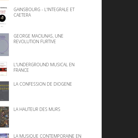
GAINSBOURG - L'INTEGRALE ET
CAETERA
GEORGE MACIUNAS, UNE
REVOLUTION FURTIVE
L'UNDERGROUND MUSICAL EN
FRANCE
LA CONFESSION DE DIOGENE
LA HAUTEUR DES MURS
LA MUSIQUE CONTEMPORAINE EN