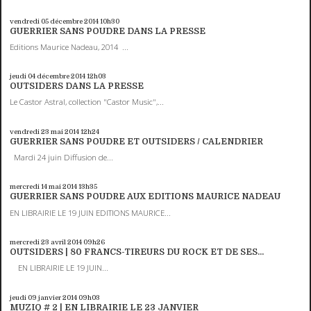
vendredi 05
décembre 2014
10h30
GUERRIER SANS POUDRE DANS LA PRESSE
Editions Maurice Nadeau, 2014 ...
jeudi 04
décembre 2014
12h03
OUTSIDERS DANS LA PRESSE
Le Castor Astral, collection "Castor Music",...
vendredi 23
mai 2014
12h24
GUERRIER SANS POUDRE ET OUTSIDERS / CALENDRIER
Mardi 24 juin Diffusion de...
mercredi 14
mai 2014
13h35
GUERRIER SANS POUDRE AUX EDITIONS MAURICE NADEAU
EN LIBRAIRIE LE 19 JUIN EDITIONS MAURICE...
mercredi 23
avril 2014
09h26
OUTSIDERS | 80 FRANCS-TIREURS DU ROCK ET DE SES...
EN LIBRAIRIE LE 19 JUIN...
jeudi 09
janvier 2014
09h03
MUZIQ # 2 | EN LIBRAIRIE LE 23 JANVIER