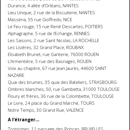
Durance, 4 allée d’Orléans, NANTES
Lieu Unique, 2 rue de la Biscuiterie, NANTES
Masséna, 55 rue Gioffredo, NICE
Le Feu rouge, 15 rue René Descartes, POITIERS
Alphagraphe, 5 rue de l’Echange, RENNES
Les Saisons, 2 rue Saint Nicolas, LA ROCHELLE
Les Lisières, 32 Grand Place, ROUBAIX
Elisabeth Brunet, rue Ganterie, 76000 ROUEN
L’Armentière, 5 rue des Basnages, ROUEN
Voix au chapitre, 67 rue Jean Jaurès, 44600 SAINT
NAZAIRE
Quai des brumes, 35 quai des Bateliers, STRASBOURG
Ombres blanches, 50, rue Gambetta, 31000 TOULOUSE
Floury et frères, 36 rue de la Colombette, TOULOUSE
Le Livre, 24 place du Grand Marché, TOURS
Notre Temps, 30 Grand Rue, VALENCE
A l’étranger…
Tropismes, 11 passage des Princes, BRUXELLES