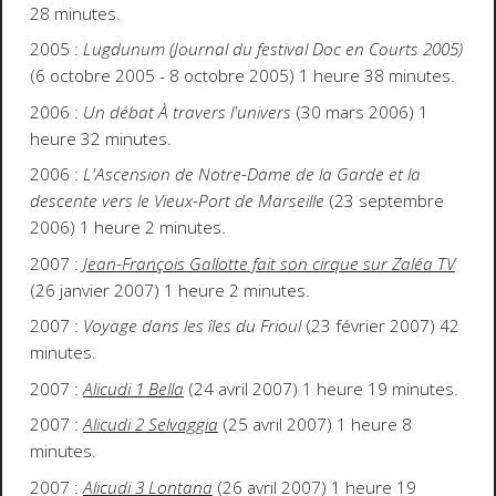
28 minutes.
2005 :
Lugdunum (Journal du festival Doc en Courts 2005)
(6 octobre 2005 - 8 octobre 2005) 1 heure 38 minutes.
2006 :
Un débat À travers l'univers
(30 mars 2006) 1
heure 32 minutes.
2006 :
L'Ascension de Notre-Dame de la Garde et la
descente vers le Vieux-Port de Marseille
(23 septembre
2006) 1 heure 2 minutes.
2007 :
Jean-François Gallotte fait son cirque sur Zaléa TV
(26 janvier 2007) 1 heure 2 minutes.
2007 :
Voyage dans les îles du Frioul
(23 février 2007) 42
minutes.
2007 :
Alicudi 1 Bella
(24 avril 2007) 1 heure 19 minutes.
2007 :
Alicudi 2 Selvaggia
(25 avril 2007) 1 heure 8
minutes.
2007 :
Alicudi 3 Lontana
(26 avril 2007) 1 heure 19