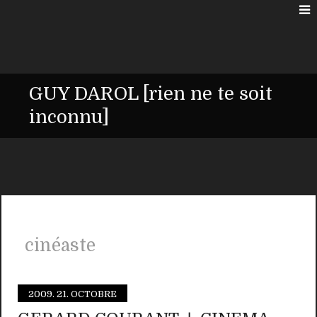
GUY DAROL [rien ne te soit
inconnu]
cinéaste
2009.
21. OCTOBRE