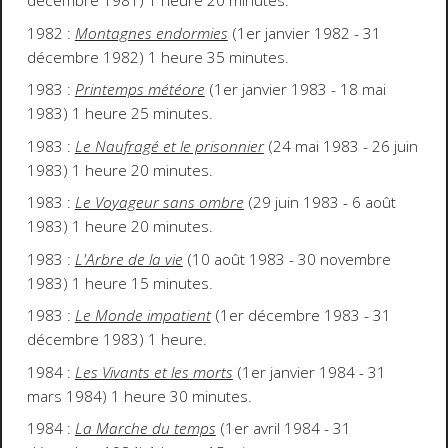
décembre 1981) 1 heure 20 minutes.
1982 :
Montagnes endormies
(1er janvier 1982 - 31
décembre 1982) 1 heure 35 minutes.
1983 :
Printemps météore
(1er janvier 1983 - 18 mai
1983) 1 heure 25 minutes.
1983 :
Le Naufragé et le prisonnier
(24 mai 1983 - 26 juin
1983) 1 heure 20 minutes.
1983 :
Le Voyageur sans ombre
(29 juin 1983 - 6 août
1983) 1 heure 20 minutes.
1983 :
L'Arbre de la vie
(10 août 1983 - 30 novembre
1983) 1 heure 15 minutes.
1983 :
Le Monde impatient
(1er décembre 1983 - 31
décembre 1983) 1 heure.
1984 :
Les Vivants et les morts
(1er janvier 1984 - 31
mars 1984) 1 heure 30 minutes.
1984 :
La Marche du temps
(1er avril 1984 - 31