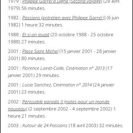
1979 :
Philippe Garrel à Digne (Second voyage)
(28 avril
1979) 56 minutes.
1982 :
Passions (entretien avec Philippe Garrel I)
(6 juin
1982) 1 heure 32 minutes.
1988 :
Et si on jouait
(20 octobre 1988 - 25 octobre
1988) 27 minutes.
2001 :
Place Saint Michel
(15 janvier 2001 - 28 janvier
2001) 80 minutes.
2001 :
Florence Loiret-Caille, Cinématon n° 2013
(17
janvier 2001) 29 minutes.
2001 :
Lucia Sanchez, Cinématon n° 2014
(24 janvier
2001) 23 minutes.
2002 :
Périssable paradis II (notes pour un monde
nouveau)
(2 septembre 2002 - 4 septembre 2002) 1
heure 21 minutes.
2003 :
Autour de 24 Passions
(18 avril 2003) 32 minutes.