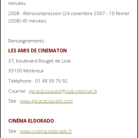
minutes.
2008 :
Rétrocompression
(24 novembre 2007 - 10 février
2008) 45 minutes.
Renseignements :
LES AMIS DE CINEMATON
37, boulevard Rouget de Lisle
93100 Montreuil
Téléphone : 01 48 59 76 92
Courriel :
gerard.courant@club-internet.fr
Site :
www.gerardcourant.com
CINÉMA ELDORADO
Site :
www.cinéma-eldorado.fr