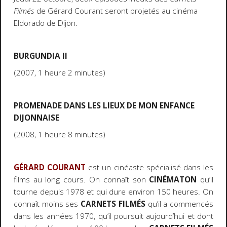
Filmés
de Gérard Courant seront projetés au cinéma
Eldorado de Dijon.
BURGUNDIA II
(2007, 1 heure 2 minutes)
PROMENADE DANS LES LIEUX DE MON ENFANCE
DIJONNAISE
(2008, 1 heure 8 minutes)
GÉRARD COURANT
est un cinéaste spécialisé dans les
films au long cours. On connaît son
CINÉMATON
qu’il
tourne depuis 1978 et qui dure environ 150 heures. On
connaît moins ses
CARNETS FILMÉS
qu’il a commencés
dans les années 1970, qu’il poursuit aujourd’hui et dont