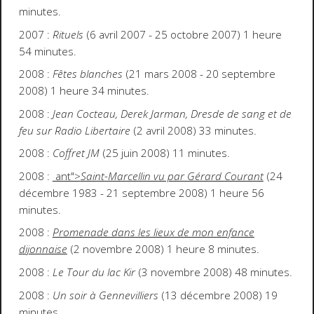
minutes.
2007 :
Rituels
(6 avril 2007 - 25 octobre 2007) 1 heure
54 minutes.
2008 :
Fêtes blanches
(21 mars 2008 - 20 septembre
2008) 1 heure 34 minutes.
2008 :
Jean Cocteau, Derek Jarman, Dresde de sang et de
feu sur Radio Libertaire
(2 avril 2008) 33 minutes.
2008 :
Coffret JM
(25 juin 2008) 11 minutes.
2008 :
ant">
Saint-Marcellin vu par Gérard Courant
(24
décembre 1983 - 21 septembre 2008) 1 heure 56
minutes.
2008 :
Promenade dans les lieux de mon enfance
dijonnaise
(2 novembre 2008) 1 heure 8 minutes.
2008 :
Le Tour du lac Kir
(3 novembre 2008) 48 minutes.
2008 :
Un soir à Gennevilliers
(13 décembre 2008) 19
minutes.