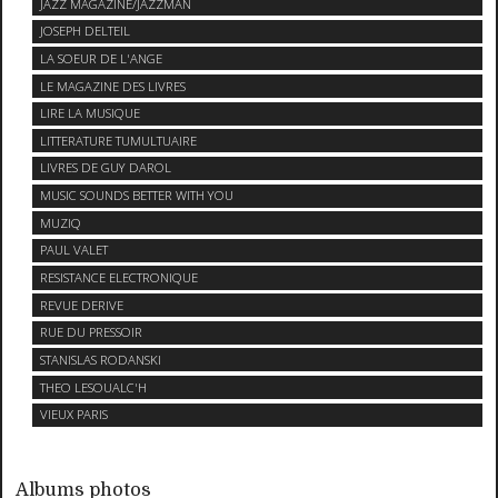
JAZZ MAGAZINE/JAZZMAN
JOSEPH DELTEIL
LA SOEUR DE L'ANGE
LE MAGAZINE DES LIVRES
LIRE LA MUSIQUE
LITTERATURE TUMULTUAIRE
LIVRES DE GUY DAROL
MUSIC SOUNDS BETTER WITH YOU
MUZIQ
PAUL VALET
RESISTANCE ELECTRONIQUE
REVUE DERIVE
RUE DU PRESSOIR
STANISLAS RODANSKI
THEO LESOUALC'H
VIEUX PARIS
Albums photos