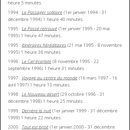
heure 5 minutes.
1994 :
Le Passager solitaire
(1er janvier 1994 - 31
décembre 1994) 1 heure 40 minutes.
1995 :
Le Passé retrouvé
(1er janvier 1995 - 20 mai
1995) 1 heure 47 minutes.
1995 :
Itinéraires héréditaires
(21 mai 1995 - 8 novembre
1995) 1 heure 36 minutes
1996 :
Le Ciel écarlate
(8 novembre 1995 - 22
septembre 1996) 1 heure 31 minutes
1997 :
Voyage au centre du monde
(16 mars 1997 - 16
avril 1997) 1 heure 10 minutes
1998 :
Le Nouveau désert
(29 octobre 1996 - 31
décembre 1998) 1 heure 25 minutes.
1999 :
Derrière la nuit
(1er janvier 1999 - 31 décembre
1999) 1 heure 22 minutes.
2000 :
Tout est brisé
(1er janvier 2000 - 31 décembre