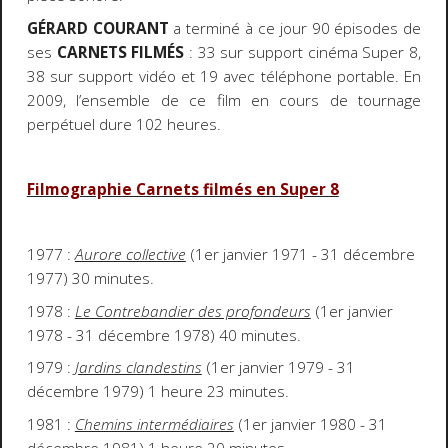
GÉRARD COURANT
a terminé à ce jour 90 épisodes de
ses
CARNETS FILMÉS
: 33 sur support cinéma Super 8,
38 sur support vidéo et 19 avec téléphone portable. En
2009, l’ensemble de ce film en cours de tournage
perpétuel dure 102 heures.
Filmographie Carnets filmés en Super 8
1977 :
Aurore collective
(1er janvier 1971 - 31 décembre
1977) 30 minutes.
1978 :
Le Contrebandier des profondeurs
(1er janvier
1978 - 31 décembre 1978) 40 minutes.
1979 :
Jardins clandestins
(1er janvier 1979 - 31
décembre 1979) 1 heure 23 minutes.
1981 :
Chemins intermédiaires
(1er janvier 1980 - 31