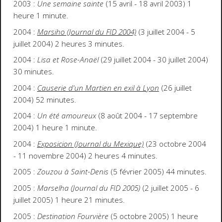
2003 :
Une semaine sainte
(15 avril - 18 avril 2003) 1
heure 1 minute.
2004 :
Marsiho (Journal du FID 2004)
(3 juillet 2004 - 5
juillet 2004) 2 heures 3 minutes.
2004 :
Lisa et Rose-Anaël
(29 juillet 2004 - 30 juillet 2004)
30 minutes.
2004 :
Causerie d'un Martien en exil à Lyon
(26 juillet
2004) 52 minutes.
2004 :
Un été amoureux
(8 août 2004 - 17 septembre
2004) 1 heure 1 minute.
2004 :
Exposicion (Journal du Mexique)
(23 octobre 2004
- 11 novembre 2004) 2 heures 4 minutes.
2005 :
Zouzou à Saint-Denis
(5 février 2005) 44 minutes.
2005 :
Marselha (Journal du FID 2005)
(2 juillet 2005 - 6
juillet 2005) 1 heure 21 minutes.
2005 :
Destination Fourvière
(5 octobre 2005) 1 heure