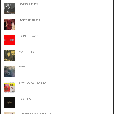
IRVING FIELDS
JACK THE RIPPER
JOHN GREAVES
MATT ELLIOTT
OOTI
PICCHIO DAL POZZO
RIGOLUS
ROBERT LE MAGNIFIQUE