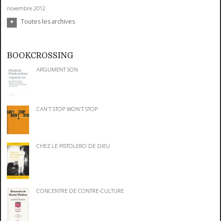
novembre 2012
Toutes les archives
BOOKCROSSING
ARGUMENT SON
CAN'T STOP WON'T STOP
CHEZ LE PISTOLERO DE DIEU
CONCENTRE DE CONTRE-CULTURE