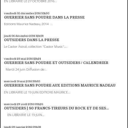
EN LIBRAIRIE LE 27 OCTOBRE 2016...
vendredi 05
décembre 2014
10h30
GUERRIER SANS POUDRE DANS LA PRESSE
Editions Maurice Nadeau, 2014 ...
jeudi 04
décembre 2014
12h03
OUTSIDERS DANS LA PRESSE
Le Castor Astral, collection "Castor Music",...
vendredi 23
mai 2014
12h24
GUERRIER SANS POUDRE ET OUTSIDERS / CALENDRIER
Mardi 24 juin Diffusion de...
mercredi 14
mai 2014
13h35
GUERRIER SANS POUDRE AUX EDITIONS MAURICE NADEAU
EN LIBRAIRIE LE 19 JUIN EDITIONS MAURICE...
mercredi 23
avril 2014
09h26
OUTSIDERS | 80 FRANCS-TIREURS DU ROCK ET DE SES...
EN LIBRAIRIE LE 19 JUIN...
jeudi 09
janvier 2014
09h03