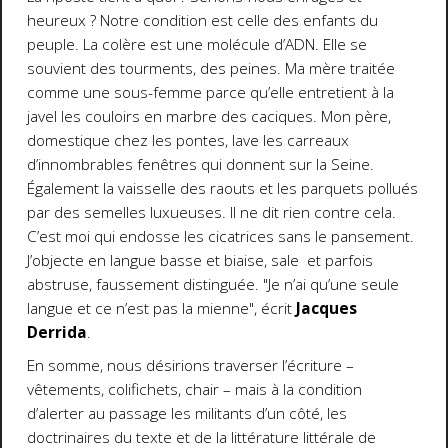
heureux ? Notre condition est celle des enfants du
peuple. La colère est une molécule d’ADN. Elle se
souvient des tourments, des peines. Ma mère traitée
comme une sous-femme parce qu’elle entretient à la
javel les couloirs en marbre des caciques. Mon père,
domestique chez les pontes, lave les carreaux
d’innombrables fenêtres qui donnent sur la Seine.
Également la vaisselle des raouts et les parquets pollués
par des semelles luxueuses. Il ne dit rien contre cela.
C’est moi qui endosse les cicatrices sans le pansement.
J’objecte en langue basse et biaise, sale et parfois
abstruse, faussement distinguée. "Je n’ai qu’une seule
langue et ce n’est pas la mienne", écrit
Jacques
Derrida
.
En somme, nous désirions traverser l’écriture –
vêtements, colifichets, chair – mais à la condition
d’alerter au passage les militants d’un côté, les
doctrinaires du texte et de la littérature littérale de