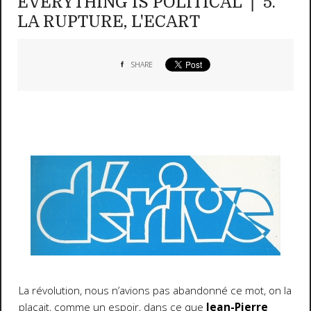
EVERYTHING IS POLITICAL ❘ 5.
LA RUPTURE, L'ECART
SHARE
La révolution, nous n’avions pas abandonné ce mot, on la
plaçait, comme un espoir, dans ce que
Jean-Pierre