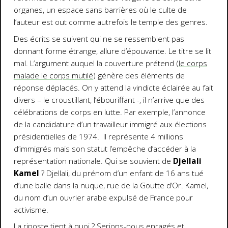
organes, un espace sans barrières où le culte de
l’auteur est out comme autrefois le temple des genres.
Des écrits se suivent qui ne se ressemblent pas
donnant forme étrange, allure d’épouvante. Le titre se lit
mal. L’argument auquel la couverture prétend (
le corps
malade le corps mutilé
) génère des éléments de
réponse déplacés. On y attend la vindicte éclairée au fait
divers – le croustillant, l’ébouriffant -, il n’arrive que des
célébrations de corps en lutte. Par exemple, l’annonce
de la candidature d’un travailleur immigré aux élections
présidentielles de 1974. Il représente 4 millions
d’immigrés mais son statut l’empêche d’accéder à la
représentation nationale. Qui se souvient de
Djellali
Kamel
? Djellali, du prénom d’un enfant de 16 ans tué
d’une balle dans la nuque, rue de la Goutte d’Or. Kamel,
du nom d’un ouvrier arabe expulsé de France pour
activisme.
La riposte tient à quoi ? Serions-nous enragés et