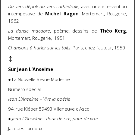
Du vers dépoli au vers cathédrale
, avec une intervention
intempestive de
Michel Ragon
, Mortemart, Rougerie,
1962
La danse macabre
, poème, dessins de
Théo Kerg
,
Mortemart, Rougerie, 1951
Chansons à hurler sur les toits
, Paris, chez l'auteur, 1950
↕
Sur Jean L’Anselme
● La Nouvelle Revue Moderne
Numéro spécial
Jean L’Anselme – Vive la poésie
94, rue Kléber 59493 Villeneuve d’Ascq
●
Jean L’Anselme : Pour de rire, pour de vrai
Jacques Lardoux