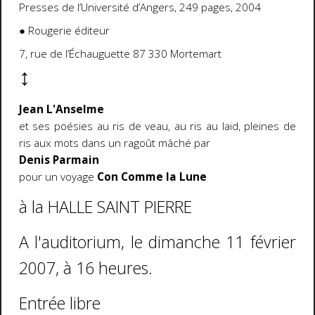
Presses de l’Université d’Angers, 249 pages, 2004
● Rougerie éditeur
7, rue de l’Échauguette 87 330 Mortemart
↕
Jean L'Anselme
et ses poésies au ris de veau, au ris au laid, pleines de
ris aux mots dans un ragoût mâché par
Denis Parmain
pour un voyage
Con Comme la Lune
à la HALLE SAINT PIERRE
A l'auditorium, le dimanche 11 février
2007, à 16 heures.
Entrée libre