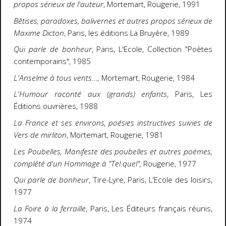
propos sérieux de l'auteur
, Mortemart, Rougerie, 1991
Bêtises, paradoxes, balivernes et autres propos sérieux de
Maxime Dicton
, Paris, les éditions La Bruyère, 1989
Qui parle de bonheur
, Paris, L'Ecole, Collection "Poètes
contemporains", 1985
L'Anselme à tous vents...,
Mortemart, Rougerie, 1984
L'Humour raconté aux (grands) enfants
, Paris, Les
Éditions ouvrières, 1988
La France et ses environs, poésies instructives suivies de
Vers de mirliton
, Mortemart, Rougerie, 1981
Les Poubelles, Manifeste des poubelles et autres poèmes,
complété d'un Hommage à "Tel quel",
Rougerie, 1977
Qui parle de bonheur
, Tire-Lyre, Paris, L'Ecole des loisirs,
1977
La Foire à la ferraille
, Paris, Les Éditeurs français réunis,
1974