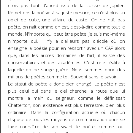
crois pas tout d'abord issu de la cuisse de Jupiter.
Remettons la poésie à sa juste mesure, ce n'est plus un
objet de culte, une affaire de caste. On ne naît pas
poète, on naît comme on est, c'est-à-dire comme tout le
monde. N'importe qui peut être poète, je suis moi-même
n'importe qui. Il n'y a d'ailleurs pas d'école où on
enseigne la poésie pour en ressortir avec un CAP alors
que, dans les autres domaines de l'art, il existe des
conservatoires et des académies. C'est une réalité à
laquelle on ne songe guère. Nous sommes donc des
millions de poètes comme toi. Souvent sans le savoir.
Le statut de poète a donc bien changé. Le poète n'est
plus celui qui dans le ciel cherche la route que lui
montre la main du seigneur, comme le définissait
Chatterton, son existence est plus terrestre, bien plus
ordinaire. Dans la configuration actuelle où chacun
dispose de tous les moyens de communication pour se
faire connaître de son vivant, le poète, comme tout