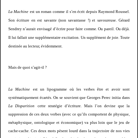
La Machine
est un roman comme il s’en écrit depuis Raymond Roussel.
Son écriture en est savante (non savantasse !) et savoureuse. Gérard
Sendrey n’aurait envisagé d’écrire pour faire comme. Ou pareil. Ou déjà.
Il lui fallait une supplémentaire excitation. Un supplément de joie. Toute
destinée au lecteur, évidemment.
Mais de quoi s’agit-il ?
La Machine
est un lipogramme où les verbes être et avoir sont
systématiquement écartés. On se souvient que Georges Perec initia dans
La Disparition
cette stratégie d’écriture. Mais l’on devine que la
suppression de ces deux verbes (avec ce qu’ils comportent de physique,
métaphysique, ontologique et économique) va plus loin que le jeu de
cache-cache. Ces deux mots pèsent lourd dans la trajectoire de nos vies