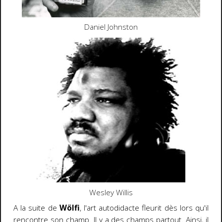
Daniel Johnston
Wesley Willis
A la suite de
Wölfi
, l'art autodidacte fleurit dès lors qu'il
rencontre son champ. Il y a des champs partout. Ainsi, il