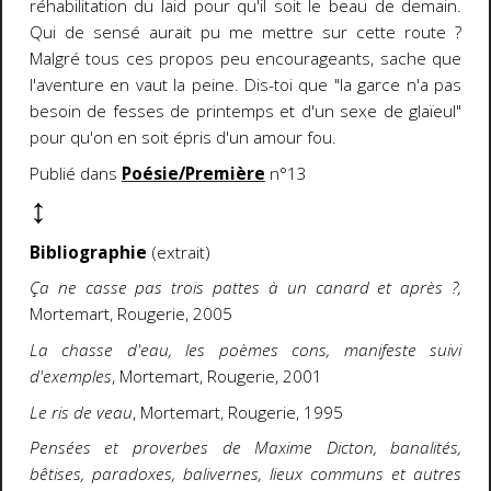
réhabilitation du laid pour qu'il soit le beau de demain.
Qui de sensé aurait pu me mettre sur cette route ?
Malgré tous ces propos peu encourageants, sache que
l'aventure en vaut la peine. Dis-toi que "la garce n'a pas
besoin de fesses de printemps et d'un sexe de glaïeul"
pour qu'on en soit épris d'un amour fou.
Publié dans
Poésie/Première
n°13
↕
Bibliographie
(extrait)
Ça ne casse pas trois pattes à un canard et après ?,
Mortemart, Rougerie, 2005
La chasse d'eau, les poèmes cons, manifeste suivi
d'exemples
, Mortemart, Rougerie, 2001
Le ris de veau
, Mortemart, Rougerie, 1995
Pensées et proverbes de Maxime Dicton, banalités,
bêtises, paradoxes, balivernes, lieux communs et autres