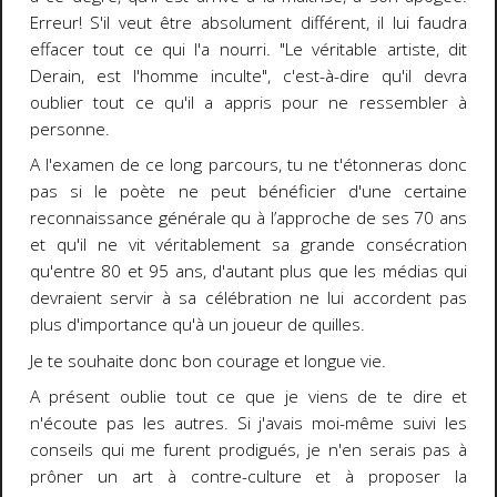
Erreur! S'il veut être absolument différent, il lui faudra
effacer tout ce qui l'a nourri. "Le véritable artiste, dit
Derain, est l'homme inculte", c'est-à-dire qu'il devra
oublier tout ce qu'il a appris pour ne ressembler à
personne.
A l'examen de ce long parcours, tu ne t'étonneras donc
pas si le poète ne peut bénéficier d'une certaine
reconnaissance générale qu à l’approche de ses 70 ans
et qu'il ne vit véritablement sa grande consécration
qu'entre 80 et 95 ans, d'autant plus que les médias qui
devraient servir à sa célébration ne lui accordent pas
plus d'importance qu'à un joueur de quilles.
Je te souhaite donc bon courage et longue vie.
A présent oublie tout ce que je viens de te dire et
n'écoute pas les autres. Si j'avais moi-même suivi les
conseils qui me furent prodigués, je n'en serais pas à
prôner un art à contre-culture et à proposer la