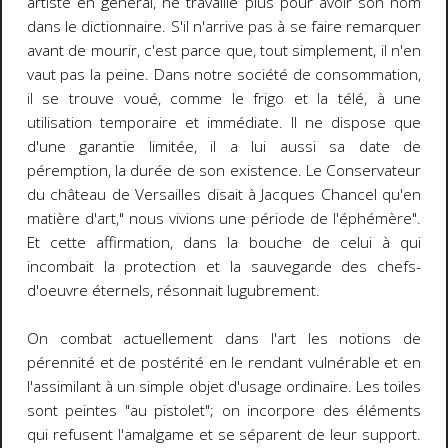
artiste en général, ne travaille plus pour avoir son nom
dans le dictionnaire. S'il n'arrive pas à se faire remarquer
avant de mourir, c'est parce que, tout simplement, il n'en
vaut pas la peine. Dans notre société de consommation,
il se trouve voué, comme le frigo et la télé, à une
utilisation temporaire et immédiate. Il ne dispose que
d'une garantie limitée, il a lui aussi sa date de
péremption, la durée de son existence. Le Conservateur
du château de Versailles disait à Jacques Chancel qu'en
matière d'art," nous vivions une période de l'éphémère".
Et cette affirmation, dans la bouche de celui à qui
incombait la protection et la sauvegarde des chefs-
d'oeuvre éternels, résonnait lugubrement.
On combat actuellement dans l'art les notions de
pérennité et de postérité en le rendant vulnérable et en
l'assimilant à un simple objet d'usage ordinaire. Les toiles
sont peintes "au pistolet"; on incorpore des éléments
qui refusent l'amalgame et se séparent de leur support.