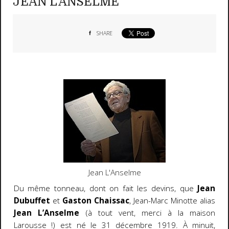
JEAN L'ANSELME
SHARE
Jean L'Anselme
Du même tonneau, dont on fait les devins, que
Jean
Dubuffet
et
Gaston Chaissac
, Jean-Marc Minotte alias
Jean L’Anselme
(à tout vent, merci à la maison
Larousse !) est né le 31 décembre 1919. À minuit,