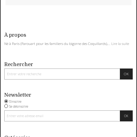
À propos
Né à Paris (Parouart pour les familiers du bigorne des Coquillards),...
Lire la suite
Rechercher
Newsletter
S'inscrire
Se désinscrire