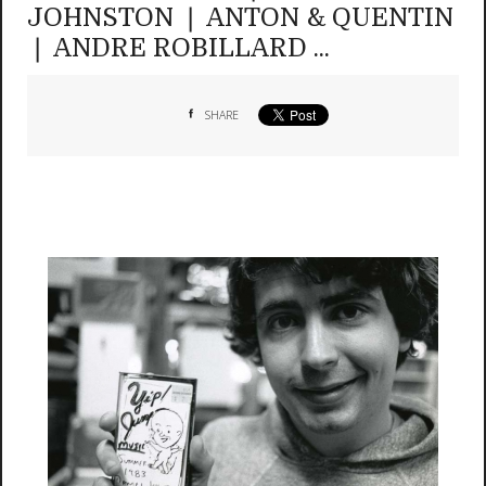
JOHNSTON ❘ ANTON & QUENTIN
❘ ANDRE ROBILLARD ...
SHARE