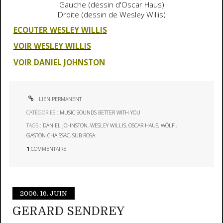
Gauche (dessin d'Oscar Haus)
Droite (dessin de Wesley Willis)
ECOUTER WESLEY WILLIS
VOIR WESLEY WILLIS
VOIR DANIEL JOHNSTON
LIEN PERMANENT
CATÉGORIES :
MUSIC SOUNDS BETTER WITH YOU
TAGS :
DANIEL JOHNSTON
,
WESLEY WILLIS
,
OSCAR HAUS
,
WÖLFI
,
GASTON CHAISSAC
,
SUB ROSA
1
COMMENTAIRE
2006.
16. JUIN
GERARD SENDREY