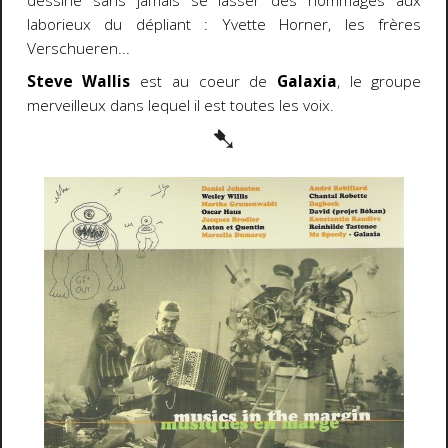
dessine sans jamais se lasser des hommages aux
laborieux du dépliant : Yvette Horner, les frères
Verschueren...
Steve Wallis
est au coeur de
Galaxia
, le groupe
merveilleux dans lequel il est toutes les voix.
➷