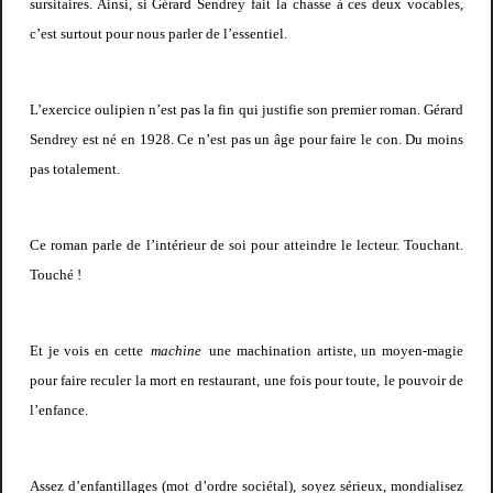
sursitaires. Ainsi, si Gérard Sendrey fait la chasse à ces deux vocables,
c’est surtout pour nous parler de l’essentiel.
L’exercice oulipien n’est pas la fin qui justifie son premier roman. Gérard
Sendrey est né en 1928. Ce n’est pas un âge pour faire le con. Du moins
pas totalement.
Ce roman parle de l’intérieur de soi pour atteindre le lecteur. Touchant.
Touché !
Et je vois en cette
machine
une machination artiste, un moyen-magie
pour faire reculer la mort en restaurant, une fois pour toute, le pouvoir de
l’enfance.
Assez d’enfantillages (mot d’ordre sociétal), soyez sérieux, mondialisez