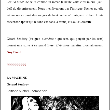
Car
La Machine
se lit comme un roman (à haute voix, c’est mieux !) au-
delà du divertissement. Nous n’en livrerons pas l’intrigue. Sachez qu’elle
est ancrée au port des songes de haut verbe où baignent Robert Louis
Stevenson (pour qui le fond est dans la forme) et Louis Calaferte.
Gérard Sendrey (du grec
aisthétés :
qui sent, qui perçoit par les sens)
promet une suite à ce grand livre.
L’Analyse
paraîtra prochainement
.
Guy Daro
l
☟☟☟☟☟☟☟☟☟☟
LA MACHINE
Gérard Sendrey
Editions Michel Champendal