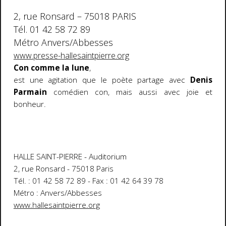
2, rue Ronsard – 75018 PARIS
Tél. 01 42 58 72 89
Métro Anvers/Abbesses
www.presse-hallesaintpierre.org
Con comme la lune
,
est une agitation que le poète partage avec
Denis
Parmain
comédien con, mais aussi avec joie et
bonheur.
HALLE SAINT-PIERRE - Auditorium
2, rue Ronsard - 75018 Paris
Tél. : 01 42 58 72 89 - Fax : 01 42 64 39 78
Métro : Anvers/Abbesses
www.hallesaintpierre.org