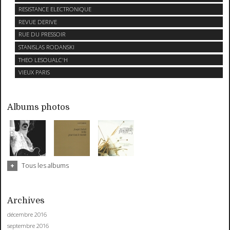
RESISTANCE ELECTRONIQUE
REVUE DERIVE
RUE DU PRESSOIR
STANISLAS RODANSKI
THEO LESOUALC'H
VIEUX PARIS
Albums photos
Tous les albums
Archives
décembre 2016
septembre 2016