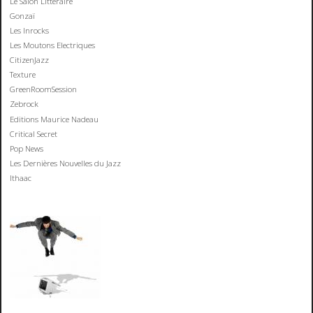
Le Salon Littéraire
Gonzaï
Les Inrocks
Les Moutons Electriques
CitizenJazz
Texture
GreenRoomSession
Zebrock
Editions Maurice Nadeau
Critical Secret
Pop News
Les Dernières Nouvelles du Jazz
Ithaac