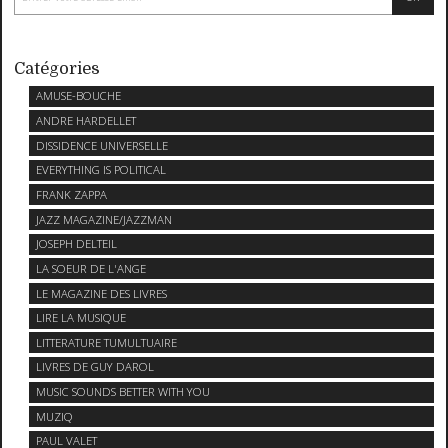
Catégories
AMUSE-BOUCHE
ANDRE HARDELLET
DISSIDENCE UNIVERSELLE
EVERYTHING IS POLITICAL
FRANK ZAPPA
JAZZ MAGAZINE/JAZZMAN
JOSEPH DELTEIL
LA SOEUR DE L'ANGE
LE MAGAZINE DES LIVRES
LIRE LA MUSIQUE
LITTERATURE TUMULTUAIRE
LIVRES DE GUY DAROL
MUSIC SOUNDS BETTER WITH YOU
MUZIQ
PAUL VALET