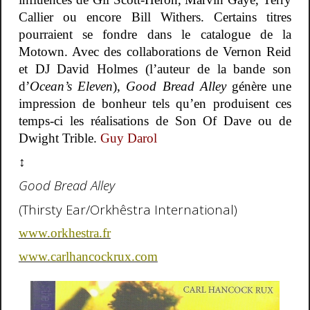
Callier ou encore Bill Withers. Certains titres
pourraient se fondre dans le catalogue de la
Motown. Avec des collaborations de Vernon Reid
et DJ David Holmes (l’auteur de la bande son
d’
Ocean’s Eleven
),
Good Bread Alley
génère une
impression de bonheur tels qu’en produisent ces
temps-ci les réalisations de Son Of Dave ou de
Dwight Trible.
Guy Darol
↕
Good Bread Alley
(Thirsty Ear/Orkhêstra International)
www.orkhestra.fr
www.carlhancockrux.com