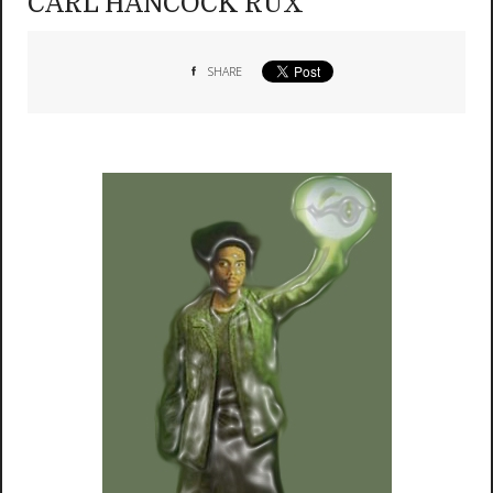
CARL HANCOCK RUX
SHARE