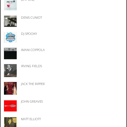
DENIS CUNIOT
DJ SPOOKY
IMANI COPPOLA
IRVING FIELDS
JACK THE RIPPER
JOHN GREAVES
MATT ELLIOTT