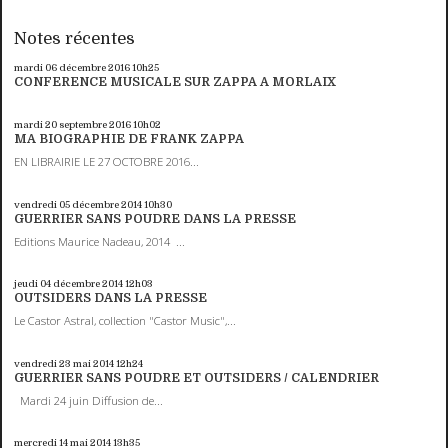
Notes récentes
mardi 06
décembre 2016
10h25
CONFERENCE MUSICALE SUR ZAPPA A MORLAIX
mardi 20
septembre 2016
10h02
MA BIOGRAPHIE DE FRANK ZAPPA
EN LIBRAIRIE LE 27 OCTOBRE 2016...
vendredi 05
décembre 2014
10h30
GUERRIER SANS POUDRE DANS LA PRESSE
Editions Maurice Nadeau, 2014 ...
jeudi 04
décembre 2014
12h03
OUTSIDERS DANS LA PRESSE
Le Castor Astral, collection "Castor Music",...
vendredi 23
mai 2014
12h24
GUERRIER SANS POUDRE ET OUTSIDERS / CALENDRIER
Mardi 24 juin Diffusion de...
mercredi 14
mai 2014
13h35