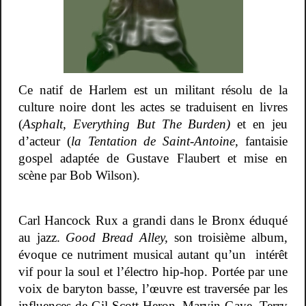
Ce natif de Harlem est un militant résolu de la
culture noire dont les actes se traduisent en livres
(
Asphalt, Everything But The Burden)
et en jeu
d’acteur (
la Tentation de Saint-Antoine,
fantaisie
gospel adaptée de Gustave Flaubert et mise en
scène par Bob Wilson).
Carl Hancock Rux a grandi dans le Bronx éduqué
au jazz.
Good Bread Alley,
son troisième album,
évoque ce nutriment musical autant qu’un intérêt
vif pour la soul et l’électro hip-hop. Portée par une
voix de baryton basse, l’œuvre est traversée par les
influences de Gil Scott-Heron, Marvin Gaye, Terry