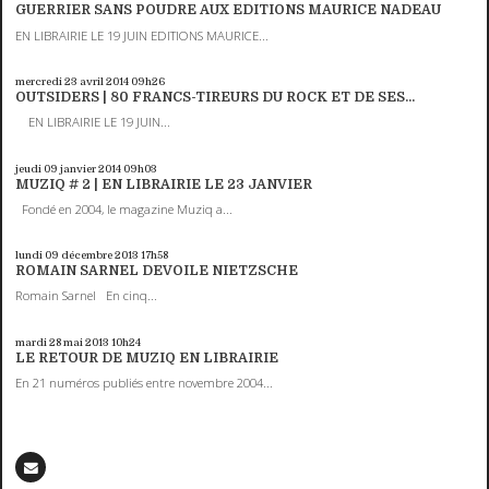
GUERRIER SANS POUDRE AUX EDITIONS MAURICE NADEAU
EN LIBRAIRIE LE 19 JUIN EDITIONS MAURICE...
mercredi 23
avril 2014
09h26
OUTSIDERS | 80 FRANCS-TIREURS DU ROCK ET DE SES...
EN LIBRAIRIE LE 19 JUIN...
jeudi 09
janvier 2014
09h03
MUZIQ # 2 | EN LIBRAIRIE LE 23 JANVIER
Fondé en 2004, le magazine Muziq a...
lundi 09
décembre 2013
17h58
ROMAIN SARNEL DEVOILE NIETZSCHE
Romain Sarnel En cinq...
mardi 28
mai 2013
10h24
LE RETOUR DE MUZIQ EN LIBRAIRIE
En 21 numéros publiés entre novembre 2004...