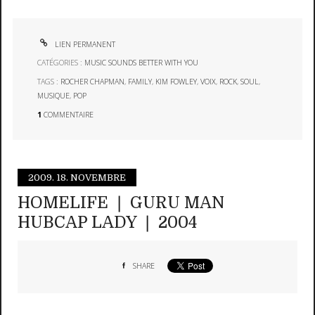
LIEN PERMANENT
CATÉGORIES :
MUSIC SOUNDS BETTER WITH YOU
TAGS :
ROCHER CHAPMAN
,
FAMILY
,
KIM FOWLEY
,
VOIX
,
ROCK
,
SOUL
,
MUSIQUE
,
POP
1
COMMENTAIRE
2009.
18. NOVEMBRE
HOMELIFE ❘ GURU MAN
HUBCAP LADY ❘ 2004
SHARE