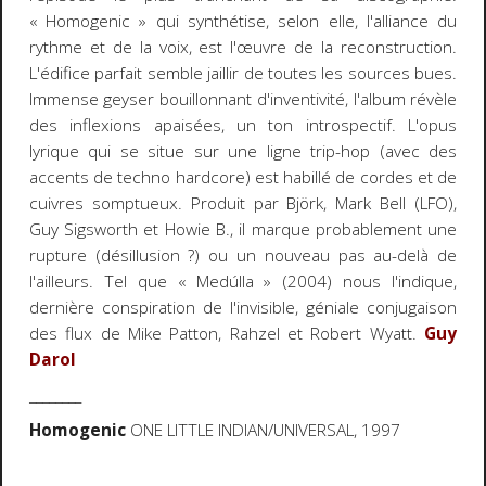
« Homogenic » qui synthétise, selon elle, l'alliance du
rythme et de la voix, est l'œuvre de la reconstruction.
L'édifice parfait semble jaillir de toutes les sources bues.
Immense geyser bouillonnant d'inventivité, l'album révèle
des inflexions apaisées, un ton introspectif. L'opus
lyrique qui se situe sur une ligne trip-hop (avec des
accents de techno hardcore) est habillé de cordes et de
cuivres somptueux. Produit par Björk, Mark Bell (LFO),
Guy Sigsworth et Howie B., il marque probablement une
rupture (désillusion ?) ou un nouveau pas au-delà de
l'ailleurs. Tel que « Medúlla » (2004) nous l'indique,
dernière conspiration de l'invisible, géniale conjugaison
des flux de Mike Patton, Rahzel et Robert Wyatt.
Guy
Darol
________
Homogenic
ONE LITTLE INDIAN/UNIVERSAL, 1997