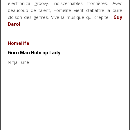
electronica groovy. Indiscernables frontières. Avec
beaucoup de talent, Homelife vient d'abattre la dure
cloison des genres. Vive la musique qui crépite !
Guy
Darol
Homelife
Guru Man Hubcap Lady
Ninja Tune