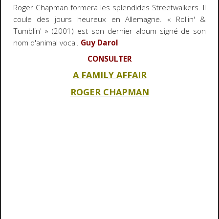
Roger Chapman formera les splendides Streetwalkers. Il
coule des jours heureux en Allemagne. « Rollin' &
Tumblin' » (2001) est son dernier album signé de son
nom d'animal vocal.
Guy Darol
CONSULTER
A FAMILY AFFAIR
ROGER CHAPMAN