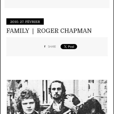
2010.
27. FÉVRIER
FAMILY ❘ ROGER CHAPMAN
SHARE