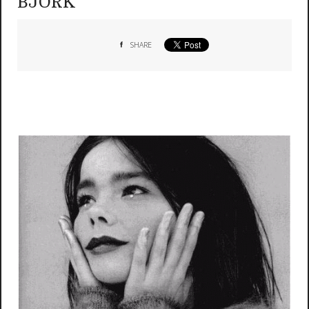
BJÖRK
SHARE