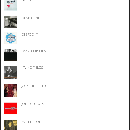
DENIS CUNIOT
DJ SPOOKY
IMANI COPPOLA
IRVING FIELDS
JACK THE RIPPER
JOHN GREAVES
MATT ELLIOTT