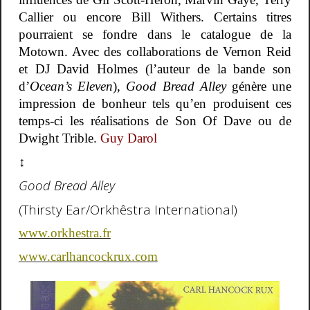
Callier ou encore Bill Withers. Certains titres
pourraient se fondre dans le catalogue de la
Motown. Avec des collaborations de Vernon Reid
et DJ David Holmes (l’auteur de la bande son
d’
Ocean’s Eleven
),
Good Bread Alley
génère une
impression de bonheur tels qu’en produisent ces
temps-ci les réalisations de Son Of Dave ou de
Dwight Trible.
Guy Darol
↕
Good Bread Alley
(Thirsty Ear/Orkhêstra International)
www.orkhestra.fr
www.carlhancockrux.com