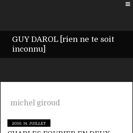
GUY DAROL [rien ne te soit
inconnu]
michel giroud
2010.
14. JUILLET