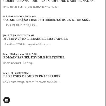
GUERRIER SANS POUDRE AUX EDITIONS MAURICE NADEAU
EN LIBRAIRIE LE 19 JUIN EDITIONS MAURICE...
mercredi 23
avril 2014
09h26
OUTSIDERS | 80 FRANCS-TIREURS DU ROCK ET DE SES...
EN LIBRAIRIE LE 19 JUIN...
jeudi 09
janvier 2014
09h03
MUZIQ # 2 | EN LIBRAIRIE LE 23 JANVIER
Fondé en 2004, le magazine Muziq a...
lundi 09
décembre 2013
17h58
ROMAIN SARNEL DEVOILE NIETZSCHE
Romain Sarnel En cinq...
mardi 28
mai 2013
10h24
LE RETOUR DE MUZIQ EN LIBRAIRIE
En 21 numéros publiés entre novembre 2004...