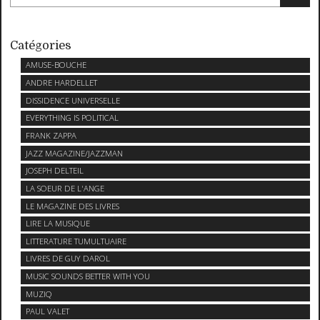
Catégories
AMUSE-BOUCHE
ANDRE HARDELLET
DISSIDENCE UNIVERSELLE
EVERYTHING IS POLITICAL
FRANK ZAPPA
JAZZ MAGAZINE/JAZZMAN
JOSEPH DELTEIL
LA SOEUR DE L'ANGE
LE MAGAZINE DES LIVRES
LIRE LA MUSIQUE
LITTERATURE TUMULTUAIRE
LIVRES DE GUY DAROL
MUSIC SOUNDS BETTER WITH YOU
MUZIQ
PAUL VALET