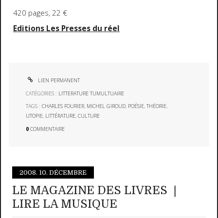
420 pages, 22 €
Editions Les Presses du réel
LIEN PERMANENT
CATÉGORIES :
LITTERATURE TUMULTUAIRE
TAGS :
CHARLES FOURIER
,
MICHEL GIROUD
,
POÉSIE
,
THÉORIE
,
UTOPIE
,
LITTÉRATURE
,
CULTURE
0
COMMENTAIRE
2008.
10. DÉCEMBRE
LE MAGAZINE DES LIVRES ❘
LIRE LA MUSIQUE