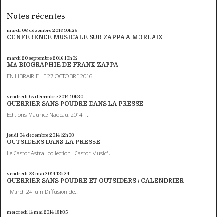
Notes récentes
mardi 06
décembre 2016
10h25
CONFERENCE MUSICALE SUR ZAPPA A MORLAIX
mardi 20
septembre 2016
10h02
MA BIOGRAPHIE DE FRANK ZAPPA
EN LIBRAIRIE LE 27 OCTOBRE 2016...
vendredi 05
décembre 2014
10h30
GUERRIER SANS POUDRE DANS LA PRESSE
Editions Maurice Nadeau, 2014 ...
jeudi 04
décembre 2014
12h03
OUTSIDERS DANS LA PRESSE
Le Castor Astral, collection "Castor Music",...
vendredi 23
mai 2014
12h24
GUERRIER SANS POUDRE ET OUTSIDERS / CALENDRIER
Mardi 24 juin Diffusion de...
mercredi 14
mai 2014
13h35