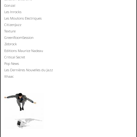
Gonzaï
Les Inrocks
Les Moutons Electriques
CitizenJazz
Texture
GreenRoomSession
Zebrock
Editions Maurice Nadeau
Critical Secret
Pop News
Les Dernières Nouvelles du Jazz
Ithaac