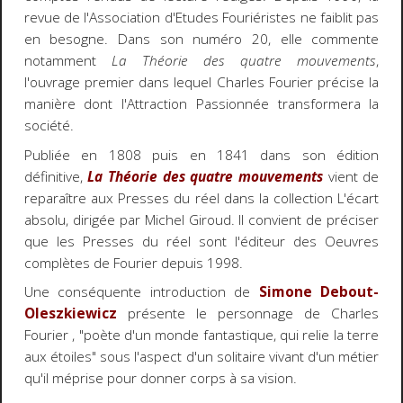
revue de l'Association d'Etudes Fouriéristes ne faiblit pas
en besogne. Dans son numéro 20, elle commente
notamment
La Théorie des quatre mouvements
,
l'ouvrage premier dans lequel Charles Fourier précise la
manière dont l'Attraction Passionnée transformera la
société.
Publiée en 1808 puis en 1841 dans son édition
définitive,
La Théorie des quatre mouvements
vient de
reparaître aux Presses du réel dans la collection L'écart
absolu, dirigée par Michel Giroud. Il convient de préciser
que les Presses du réel sont l'éditeur des Oeuvres
complètes de Fourier depuis 1998.
Une conséquente introduction de
Simone Debout-
Oleszkiewicz
présente le personnage de Charles
Fourier , "poète d'un monde fantastique, qui relie la terre
aux étoiles" sous l'aspect d'un solitaire vivant d'un métier
qu'il méprise pour donner corps à sa vision.