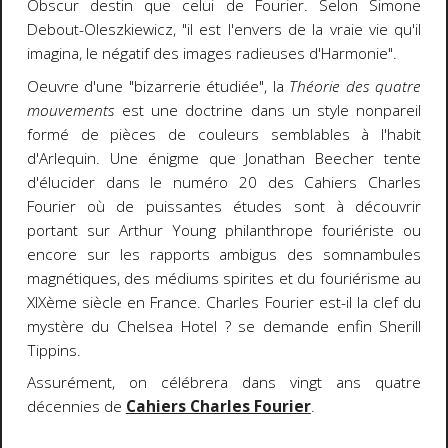
Obscur destin que celui de Fourier. Selon Simone
Debout-Oleszkiewicz, "il est l'envers de la vraie vie qu'il
imagina, le négatif des images radieuses d'Harmonie".
Oeuvre d'une "bizarrerie étudiée", la
Théorie des quatre
mouvements
est une doctrine dans un style nonpareil
formé de pièces de couleurs semblables à l'habit
d'Arlequin. Une énigme que Jonathan Beecher tente
d'élucider dans le numéro 20 des Cahiers Charles
Fourier où de puissantes études sont à découvrir
portant sur Arthur Young philanthrope fouriériste ou
encore sur les rapports ambigus des somnambules
magnétiques, des médiums spirites et du fouriérisme au
XIXème siècle en France. Charles Fourier est-il la clef du
mystère du Chelsea Hotel ? se demande enfin Sherill
Tippins.
Assurément, on célébrera dans vingt ans quatre
décennies de
Cahiers Charles Fourier
.