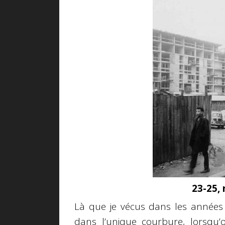
23-25, 
Là que je vécus dans les années 
dans l’unique courbure, lorsqu’