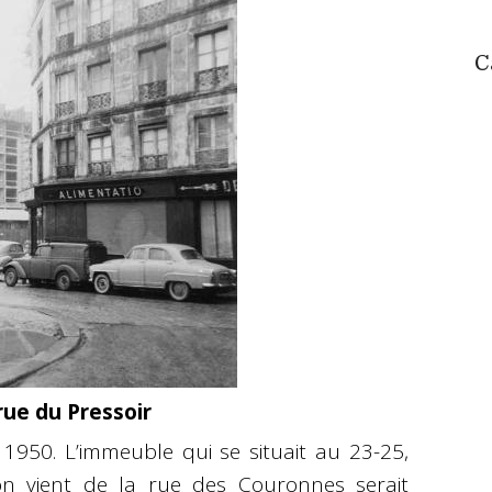
C
rue du Pressoir
1950. L’immeuble qui se situait au 23-25,
on vient de la rue des Couronnes serait