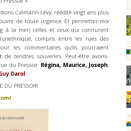
 Pressoir ».
itions Calmann-Lévy, réédité vingt ans plus
écouvrir de toute urgence. Et permettez-moi
g à la mer) celles et ceux qui connurent
luriethnique, compris entre les rues des
our les commentaires qu’ils pourraient
t de tendres souvenirs. Peut-être avons-
rue du Pressoir.
Régina, Maurice, Joseph
,
Guy Darol
UE DU PRESSOIR
.com/