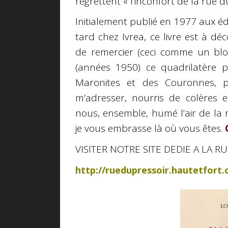
regrettent « l’inconfort de la rue du
Initialement publié en 1977 aux éd
tard chez Ivrea, ce livre est à d
de remercier (ceci comme un blo
(années 1950) ce quadrilatère p
Maronites et des Couronnes, p
m’adresser, nourris de colères e
nous, ensemble, humé l’air de la 
je vous embrasse là où vous êtes.
VISITER NOTRE SITE DEDIE A LA R
http://ruedupressoir.hautetfort