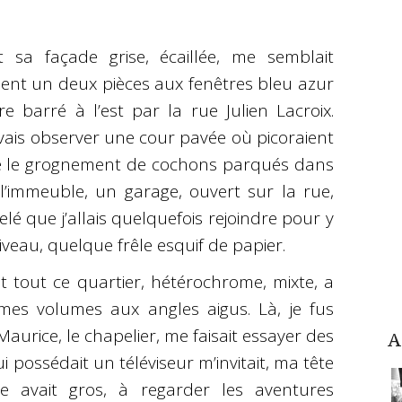
t sa façade grise, écaillée, me semblait
nt un deux pièces aux fenêtres bleu azur
 barré à l’est par la rue Julien Lacroix.
ais observer une cour pavée où picoraient
re le grognement de cochons parqués dans
’immeuble, un garage, ouvert sur la rue,
lé que j’allais quelquefois rejoindre pour y
iveau, quelque frêle esquif de papier.
 tout ce quartier, hétérochrome, mixte, a
mes volumes aux angles aigus. Là, je fus
urice, le chapelier, me faisait essayer des
A
 possédait un téléviseur m’invitait, ma tête
e avait gros, à regarder les aventures