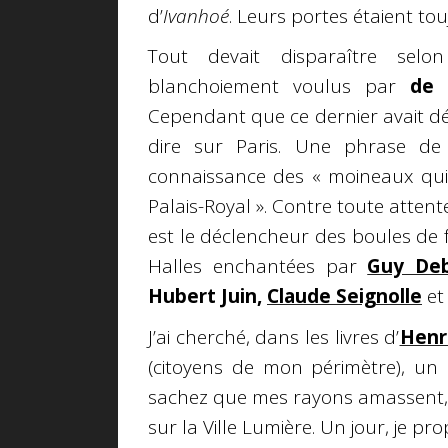
d’
Ivanhoé
. Leurs portes étaient to
Tout devait disparaître selo
blanchoiement voulus par
de 
Cependant que ce dernier avait dé
dire sur Paris. Une phrase de
connaissance des « moineaux qui
Palais-Royal ». Contre toute attente
est le déclencheur des boules de fo
Halles enchantées par
Guy De
Hubert Juin,
Claude Seignolle
et
J’ai cherché, dans les livres d’
Henr
(citoyens de mon périmètre), un 
sachez que mes rayons amassent,
sur la Ville Lumière. Un jour, je pro