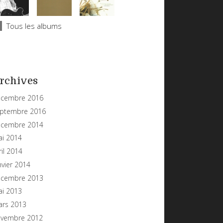
Tous les albums
rchives
cembre 2016
ptembre 2016
cembre 2014
i 2014
ril 2014
nvier 2014
cembre 2013
i 2013
rs 2013
vembre 2012