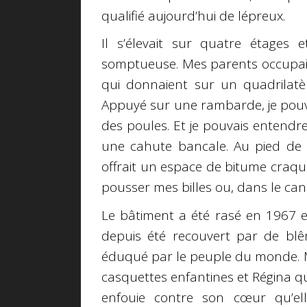
qualifié aujourd’hui de lépreux.
Il s’élevait sur quatre étages e
somptueuse. Mes parents occupaie
qui donnaient sur un quadrilatère
Appuyé sur une rambarde, je pouv
des poules. Et je pouvais entend
une cahute bancale. Au pied de l
offrait un espace de bitume craque
pousser mes billes ou, dans le can
Le bâtiment a été rasé en 1967 et
depuis été recouvert par de blê
éduqué par le peuple du monde. Ma
casquettes enfantines et Régina qui
enfouie contre son cœur qu’ell