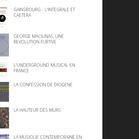
GAINSBOURG - L'INTEGRALE ET
CAETERA
GEORGE MACIUNAS, UNE
REVOLUTION FURTIVE
L'UNDERGROUND MUSICAL EN
FRANCE
LA CONFESSION DE DIOGENE
LA HAUTEUR DES MURS
LA MUSIQUE CONTEMPORAINE EN