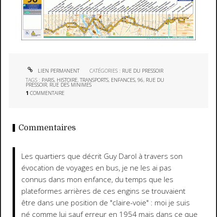
LIEN PERMANENT
CATÉGORIES :
RUE DU PRESSOIR
TAGS :
PARIS
,
HISTOIRE
,
TRANSPORTS
,
ENFANCES
,
96
,
RUE DU
PRESSOIR
,
RUE DES MINIMES
1
COMMENTAIRE
Commentaires
Les quartiers que décrit Guy Darol à travers son
évocation de voyages en bus, je ne les ai pas
connus dans mon enfance, du temps que les
plateformes arrières de ces engins se trouvaient
être dans une position de "claire-voie" : moi je suis
né comme lui sauf erreur en 1954 mais dans ce que