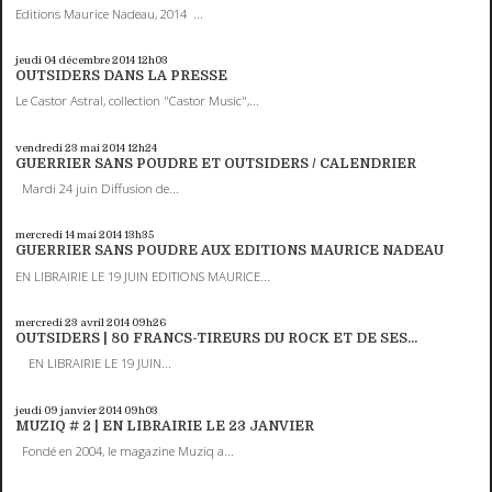
Editions Maurice Nadeau, 2014 ...
jeudi 04
décembre 2014
12h03
OUTSIDERS DANS LA PRESSE
Le Castor Astral, collection "Castor Music",...
vendredi 23
mai 2014
12h24
GUERRIER SANS POUDRE ET OUTSIDERS / CALENDRIER
Mardi 24 juin Diffusion de...
mercredi 14
mai 2014
13h35
GUERRIER SANS POUDRE AUX EDITIONS MAURICE NADEAU
EN LIBRAIRIE LE 19 JUIN EDITIONS MAURICE...
mercredi 23
avril 2014
09h26
OUTSIDERS | 80 FRANCS-TIREURS DU ROCK ET DE SES...
EN LIBRAIRIE LE 19 JUIN...
jeudi 09
janvier 2014
09h03
MUZIQ # 2 | EN LIBRAIRIE LE 23 JANVIER
Fondé en 2004, le magazine Muziq a...