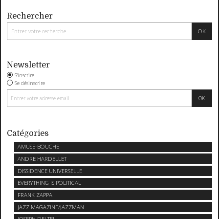
Rechercher
Newsletter
S'inscrire
Se désinscrire
Catégories
AMUSE-BOUCHE
ANDRE HARDELLET
DISSIDENCE UNIVERSELLE
EVERYTHING IS POLITICAL
FRANK ZAPPA
JAZZ MAGAZINE/JAZZMAN
JOSEPH DELTEIL