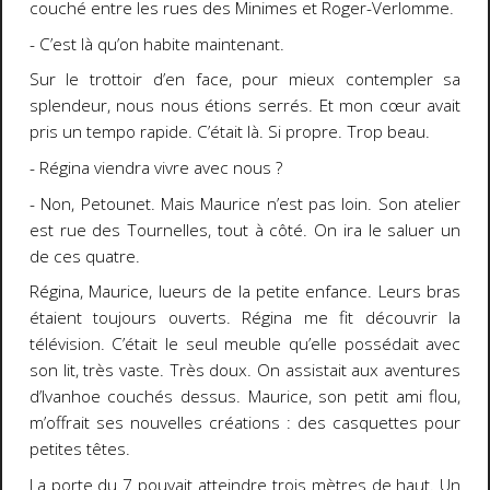
couché entre les rues des Minimes et Roger-Verlomme.
-
C’est là qu’on habite maintenant.
Sur le trottoir d’en face, pour mieux contempler sa
splendeur, nous nous étions serrés. Et mon cœur avait
pris un tempo rapide. C’était là. Si propre. Trop beau.
-
Régina viendra vivre avec nous ?
-
Non, Petounet. Mais Maurice n’est pas loin. Son atelier
est rue des Tournelles, tout à côté. On ira le saluer un
de ces quatre.
Régina, Maurice, lueurs de la petite enfance. Leurs bras
étaient toujours ouverts. Régina me fit découvrir la
télévision. C’était le seul meuble qu’elle possédait avec
son lit, très vaste. Très doux. On assistait aux aventures
d’Ivanhoe couchés dessus. Maurice, son petit ami flou,
m’offrait ses nouvelles créations : des casquettes pour
petites têtes.
La porte du 7 pouvait atteindre trois mètres de haut. Un