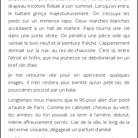
drapeau tricolore flottait à son sommet. Lorsqu’on entra,
le battant grinça majestueusement. On s’essuya les
pieds sur un immense tapis. Deux marches blanches
accédaient à un hall de marbre. Papa tourna une clé
dans une porte vitrée. On pénétra une pièce vide qui
sentait le bois neuf et la peinture fraîche. L’appartement
donnait sur la rue, au rez-de-chaussée. C’est là, entre
l’étroit et l’infini, que ma jeunesse se débobinerait en un
bref clin d’œil.
Je me retourne vite pour en apercevoir quelques
images. Il n’en restera plus bientôt qu’un petit tas de
poussières poussé par un balai.
Longtemps nous n’avions que le 96 pour aller d’un point
à l’autre de Paris. Comme en cabriolet, cheveux au vent,
les années où l’on pouvait se tenir à l’arrière, debout,
même affreusement serrés. L’air de la ville, le long de la
décennie soixante, dégageait un parfum d’amitié.