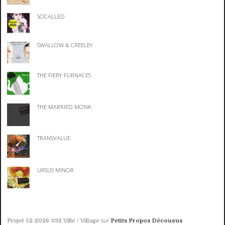
SOCALLED
SWALLOW & CREELEY
THE FIERY FURNACES
THE MARRIED MONK
TRANSVALUE
URSUS MINOR
sur
Projet 52-2026 #32 Ville / Village
Petits Propos Décousus