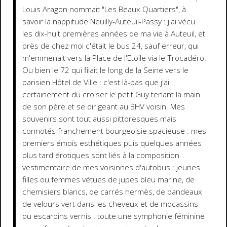
Louis Aragon nommait "Les Beaux Quartiers", à
savoir la nappitude Neuilly-Auteuil-Passy : j'ai vécu
les dix-huit premières années de ma vie à Auteuil, et
près de chez moi c'était le bus 24, sauf erreur, qui
m'emmenait vers la Place de l'Etoile via le Trocadéro.
Ou bien le 72 qui filait le long de la Seine vers le
parisien Hôtel de Ville : c'est là-bas que j'ai
certainement du croiser le petit Guy tenant la main
de son père et se dirigeant au BHV voisin. Mes
souvenirs sont tout aussi pittoresques mais
connotés franchement bourgeoisie spacieuse : mes
premiers émois esthétiques puis quelques années
plus tard érotiques sont liés à la composition
vestimentaire de mes voisinnes d'autobus : jeunes
filles ou femmes vétues de jupes bleu marine, de
chemisiers blancs, de carrés hermès, de bandeaux
de velours vert dans les cheveux et de mocassins
ou escarpins vernis : toute une symphonie féminine