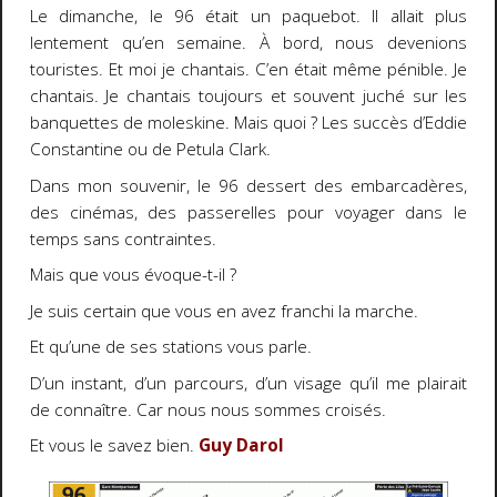
Le dimanche, le 96 était un paquebot. Il allait plus
lentement qu’en semaine. À bord, nous devenions
touristes. Et moi je chantais. C’en était même pénible. Je
chantais. Je chantais toujours et souvent juché sur les
banquettes de moleskine. Mais quoi ? Les succès d’Eddie
Constantine ou de Petula Clark.
Dans mon souvenir, le 96 dessert des embarcadères,
des cinémas, des passerelles pour voyager dans le
temps sans contraintes.
Mais que vous évoque-t-il ?
Je suis certain que vous en avez franchi la marche.
Et qu’une de ses stations vous parle.
D’un instant, d’un parcours, d’un visage qu’il me plairait
de connaître. Car nous nous sommes croisés.
Et vous le savez bien.
Guy Darol