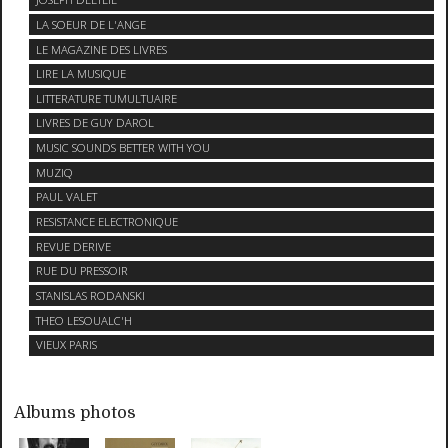
LA SOEUR DE L'ANGE
LE MAGAZINE DES LIVRES
LIRE LA MUSIQUE
LITTERATURE TUMULTUAIRE
LIVRES DE GUY DAROL
MUSIC SOUNDS BETTER WITH YOU
MUZIQ
PAUL VALET
RESISTANCE ELECTRONIQUE
REVUE DERIVE
RUE DU PRESSOIR
STANISLAS RODANSKI
THEO LESOUALC'H
VIEUX PARIS
Albums photos