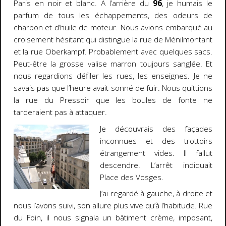
Paris en noir et blanc. À l’arrière du
96
, je humais le
parfum de tous les échappements, des odeurs de
charbon et d’huile de moteur. Nous avions embarqué au
croisement hésitant qui distingue la rue de Ménilmontant
et la rue Oberkampf. Probablement avec quelques sacs.
Peut-être la grosse valise marron toujours sanglée. Et
nous regardions défiler les rues, les enseignes. Je ne
savais pas que l’heure avait sonné de fuir. Nous quittions
la rue du Pressoir que les boules de fonte ne
tarderaient pas à attaquer.
Je découvrais des façades
inconnues et des trottoirs
étrangement vides. Il fallut
descendre. L’arrêt indiquait
Place des Vosges.
J’ai regardé à gauche, à droite et
nous l’avons suivi, son allure plus vive qu’à l’habitude. Rue
du Foin, il nous signala un bâtiment crème, imposant,