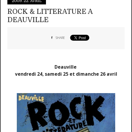
2009.
22. AVRIL
ROCK & LITTERATURE A
DEAUVILLE
SHARE
Deauville
vendredi 24, samedi 25 et dimanche 26 avril