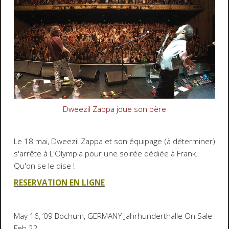
Dweezil Zappa joue son père
Le 18 mai, Dweezil Zappa et son équipage (à déterminer)
s'arrête à L'Olympia pour une soirée dédiée à Frank.
Qu'on se le dise !
RESERVATION EN LIGNE
May 16, ’09 Bochum, GERMANY Jahrhunderthalle On Sale
Feb 22