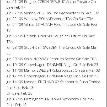
Jun 01, ’09 Prague, CZECH REPUBLIC Archa Theatre On
Sale Feb 17
Jun 02, ’09 Vienna, AUSTRIA The Gasometer On Sale TBA
Jun 03, ’09 Warsaw, POLAND Venue TBA On Sale TBA
Jun 04, ’09 Vilnius, LITHUANIA Forum Palace On Sale Feb
17
Jun 06, ’09 Helsinki, FINALND House of Culture On Sale
TBA
Jun 08, ’09 Stockholm, SWEDEN The Circus On Sale Mar
03
Jun 09, ’09 Oslo, NORWAY Sentrum Scene On Sale TBA
Jun 10, ’09 Copenhagen, DENMARK Vega On Sale Feb 23
Jun 11, ’09 Malmo, SWEDEN Kulturbolaget On Sale Mar 03
Jun 12, ’09 Copenhagen, DENMARK Vega On Sale Feb 23
Jun 14, ’09 London, ENGLAND 02 Shepherds Bush Empire
Pre-Sale: Feb 18
On Sale: Feb 20
Jun 15, ’09 Birmingham, ENGLAND Symphony Hall Pre-
Sale: Feb 18