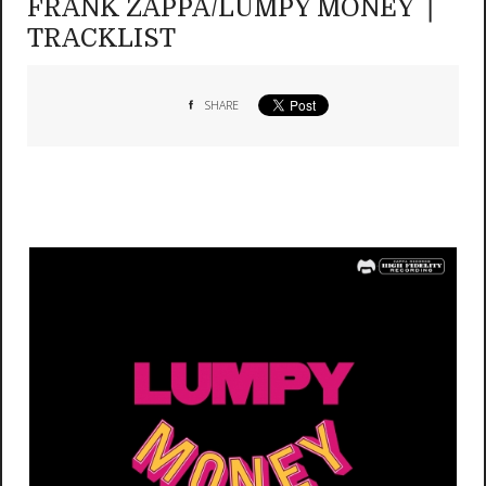
FRANK ZAPPA/LUMPY MONEY ❘
TRACKLIST
SHARE