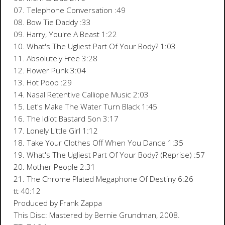
07. Telephone Conversation :49
08. Bow Tie Daddy :33
09. Harry, You're A Beast 1:22
10. What's The Ugliest Part Of Your Body? 1:03
11. Absolutely Free 3:28
12. Flower Punk 3:04
13. Hot Poop :29
14. Nasal Retentive Calliope Music 2:03
15. Let's Make The Water Turn Black 1:45
16. The Idiot Bastard Son 3:17
17. Lonely Little Girl 1:12
18. Take Your Clothes Off When You Dance 1:35
19. What's The Ugliest Part Of Your Body? (Reprise) :57
20. Mother People 2:31
21. The Chrome Plated Megaphone Of Destiny 6:26
tt 40:12
Produced by Frank Zappa
This Disc: Mastered by Bernie Grundman, 2008.