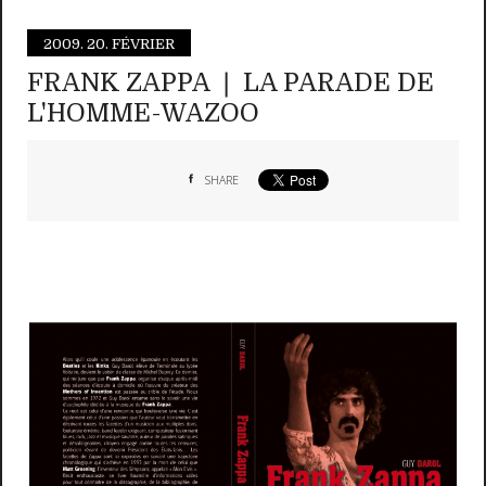
2009.
20. FÉVRIER
FRANK ZAPPA ❘ LA PARADE DE
L'HOMME-WAZOO
SHARE