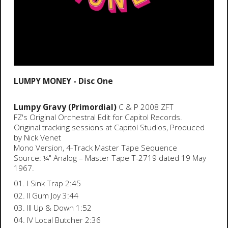
LUMPY MONEY - Disc One
Lumpy Gravy (Primordial)
C & P 2008 ZFT
FZ's Original Orchestral Edit for Capitol Records.
Original tracking sessions at Capitol Studios, Produced
by Nick Venet
Mono Version, 4-Track Master Tape Sequence
Source: ¼" Analog – Master Tape T-2719 dated 19 May
1967.
01. I Sink Trap 2:45
02. II Gum Joy 3:44
03. III Up & Down 1:52
04. IV Local Butcher 2:36