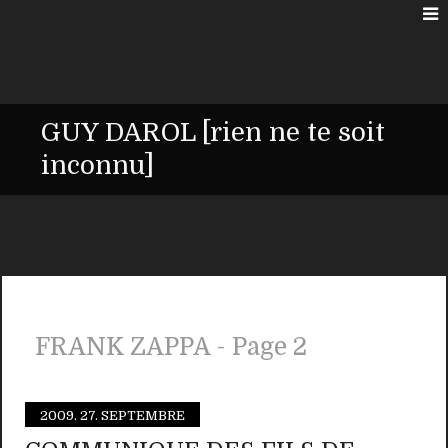
GUY DAROL [rien ne te soit
inconnu]
FRANK ZAPPA - Page 2
2009.
27. SEPTEMBRE