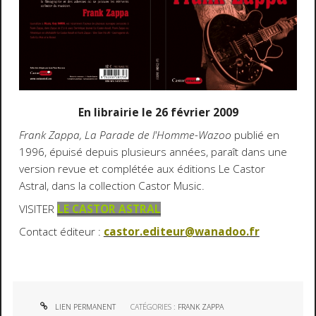
En librairie le 26 février 2009
Frank Zappa, La Parade de l'Homme-Wazoo
publié en
1996, épuisé depuis plusieurs années, paraît dans une
version revue et complétée aux éditions Le Castor
Astral, dans la collection Castor Music.
VISITER
LE CASTOR ASTRAL
Contact éditeur :
castor.editeur@wanadoo.fr
LIEN PERMANENT
CATÉGORIES :
FRANK ZAPPA