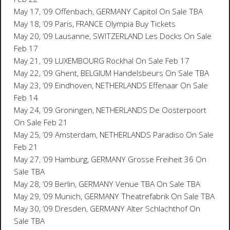
May 17, ’09 Offenbach, GERMANY Capitol On Sale TBA
May 18, ’09 Paris, FRANCE Olympia Buy Tickets
May 20, ’09 Lausanne, SWITZERLAND Les Docks On Sale
Feb 17
May 21, ’09 LUXEMBOURG Rockhal On Sale Feb 17
May 22, ’09 Ghent, BELGIUM Handelsbeurs On Sale TBA
May 23, ’09 Eindhoven, NETHERLANDS Effenaar On Sale
Feb 14
May 24, ’09 Groningen, NETHERLANDS De Oosterpoort
On Sale Feb 21
May 25, ’09 Amsterdam, NETHERLANDS Paradiso On Sale
Feb 21
May 27, ’09 Hamburg, GERMANY Grosse Freiheit 36 On
Sale TBA
May 28, ’09 Berlin, GERMANY Venue TBA On Sale TBA
May 29, ’09 Munich, GERMANY Theatrefabrik On Sale TBA
May 30, ’09 Dresden, GERMANY Alter Schlachthof On
Sale TBA