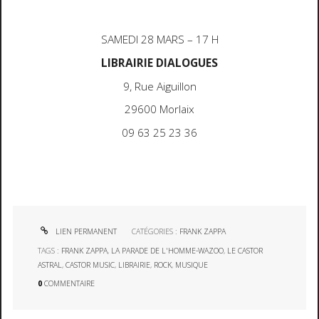
SAMEDI 28 MARS – 17 H
LIBRAIRIE DIALOGUES
9, Rue Aiguillon
29600 Morlaix
09 63 25 23 36
LIEN PERMANENT
CATÉGORIES :
FRANK ZAPPA
TAGS :
FRANK ZAPPA
,
LA PARADE DE L'HOMME-WAZOO
,
LE CASTOR
ASTRAL
,
CASTOR MUSIC
,
LIBRAIRIE
,
ROCK
,
MUSIQUE
0
COMMENTAIRE