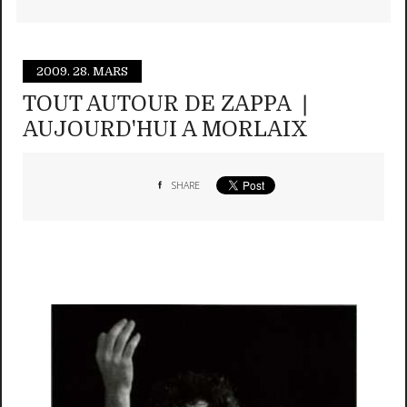
2009.
28. MARS
TOUT AUTOUR DE ZAPPA ❘
AUJOURD'HUI A MORLAIX
SHARE