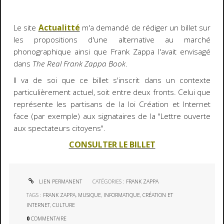
Le site
Actualitté
m'a demandé de rédiger un billet sur
les propositions d'une alternative au marché
phonographique ainsi que Frank Zappa l'avait envisagé
dans
The Real Frank Zappa Book
.
Il va de soi que ce billet s'inscrit dans un contexte
particulièrement actuel, soit entre deux fronts. Celui que
représente les partisans de la loi Création et Internet
face (par exemple) aux signataires de la "Lettre ouverte
aux spectateurs citoyens".
CONSULTER LE BILLET
LIEN PERMANENT
CATÉGORIES :
FRANK ZAPPA
TAGS :
FRANK ZAPPA
,
MUSIQUE
,
INFORMATIQUE
,
CRÉATION ET
INTERNET
,
CULTURE
0
COMMENTAIRE