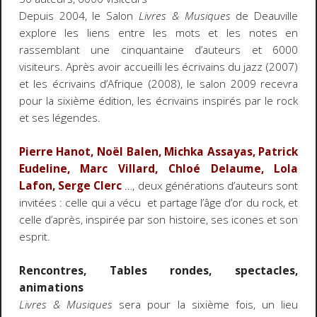
Depuis 2004, le Salon
Livres & Musiques
de Deauville
explore les liens entre les mots et les notes en
rassemblant une cinquantaine d’auteurs et 6000
visiteurs. Après avoir accueilli les écrivains du jazz (2007)
et les écrivains d’Afrique (2008), le salon 2009 recevra
pour la sixième édition, les écrivains inspirés par le rock
et ses légendes.
Pierre Hanot, Noël Balen, Michka Assayas, Patrick
Eudeline, Marc Villard, Chloé Delaume, Lola
Lafon, Serge Clerc
…, deux générations d’auteurs sont
invitées : celle qui a vécu et partage l’âge d’or du rock, et
celle d’après, inspirée par son histoire, ses icones et son
esprit.
Rencontres, Tables rondes, spectacles,
animations
Livres & Musiques
sera pour la sixième fois, un lieu