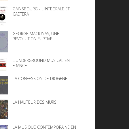
GAINSBOURG - L'INTEGRALE ET
CAETERA
GEORGE MACIUNAS, UNE
REVOLUTION FURTIVE
L'UNDERGROUND MUSICAL EN
FRANCE
LA CONFESSION DE DIOGENE
LA HAUTEUR DES MURS
LA MUSIQUE CONTEMPORAINE EN