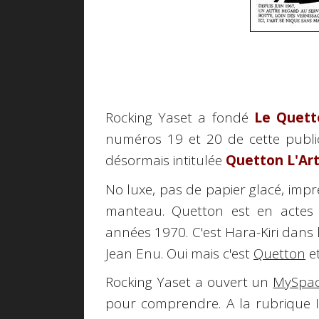
Rocking Yaset a fondé
Le Quett
numéros 19 et 20 de cette publi
désormais intitulée
Quetton L'Art
No luxe, pas de papier glacé, impr
manteau. Quetton est en actes 
années 1970. C'est Hara-Kiri dans 
Jean Enu. Oui mais c'est
Quetton
et
Rocking Yaset a ouvert un
MySpa
pour comprendre. A la rubrique Int