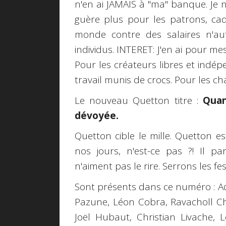
n'en ai JAMAIS à "ma" banque. Je 
guère plus pour les patrons, cadre
monde contre des salaires n'au
individus. INTERET: J'en ai pour m
Pour les créateurs libres et indé
travail munis de crocs. Pour les chat
Le nouveau Quetton titre :
Quan
dévoyée.
Quetton cible le mille. Quetton es
nos jours, n'est-ce pas ?! Il p
n'aiment pas le rire. Serrons les f
Sont présents dans ce numéro : A
Pazune, Léon Cobra, Ravacholl Ch
Joël Hubaut, Christian Livache, L