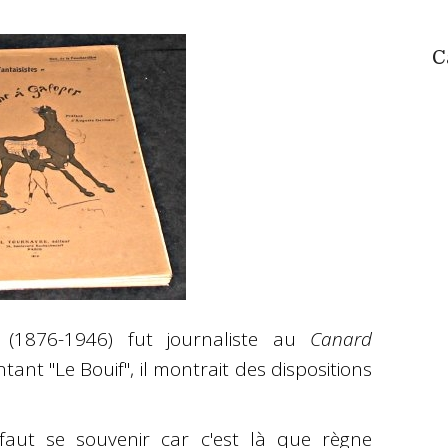
C
(1876-1946) fut journaliste au
Canard
tant "Le Bouif", il montrait des dispositions
 faut se souvenir car c'est là que règne