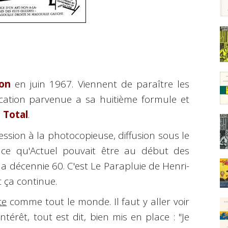
on
en juin 1967. Viennent de paraître les
cation parvenue a sa huitième formule et
 Total
.
ession à la photocopieuse, diffusion sous le
ce qu'Actuel pouvait être au début des
la décennie 60. C'est Le Parapluie de Henri-
 ça continue.
ce
comme tout le monde. Il faut y aller voir
érêt, tout est dit, bien mis en place : "Je