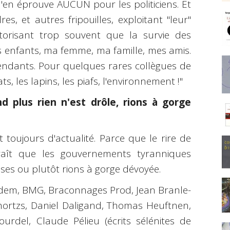
n'en éprouve AUCUN pour les politiciens. Et
s, et autres fripouilles, exploitant "leur"
torisant trop souvent que la survie des
es enfants, ma femme, ma famille, mes amis.
pendants. Pour quelques rares collègues de
s, les lapins, les piafs, l'environnement !"
d plus rien n'est drôle, rions à gorge
t toujours d'actualité. Parce que le rire de
araît que les gouvernements tyranniques
esses ou plutôt rions à gorge dévoyée.
dem, BMG, Braconnages Prod, Jean Branle-
ortzs, Daniel Daligand, Thomas Heuftnen,
ourdel, Claude Pélieu (écrits sélénites de