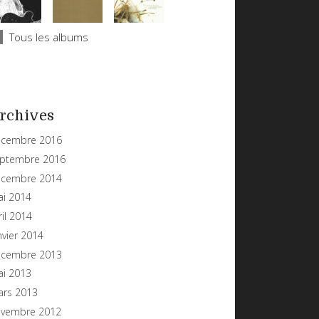
Tous les albums
rchives
cembre 2016
ptembre 2016
cembre 2014
i 2014
ril 2014
nvier 2014
cembre 2013
i 2013
rs 2013
vembre 2012