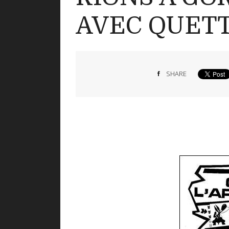
AVEC QUET
SHARE