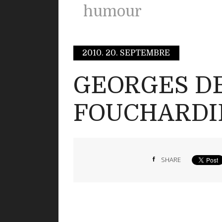
humour
2010.
20. SEPTEMBRE
GEORGES DE
FOUCHARDI
SHARE