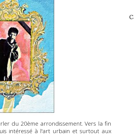
C
arler du 20ème arrondissement. Vers la fin
s intéressé à l'art urbain et surtout aux