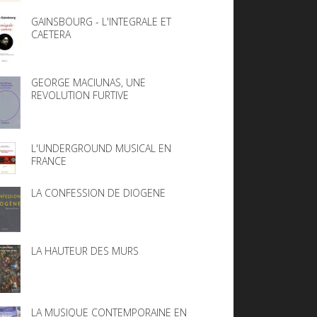
GAINSBOURG - L'INTEGRALE ET
CAETERA
GEORGE MACIUNAS, UNE
REVOLUTION FURTIVE
L'UNDERGROUND MUSICAL EN
FRANCE
LA CONFESSION DE DIOGENE
LA HAUTEUR DES MURS
LA MUSIQUE CONTEMPORAINE EN