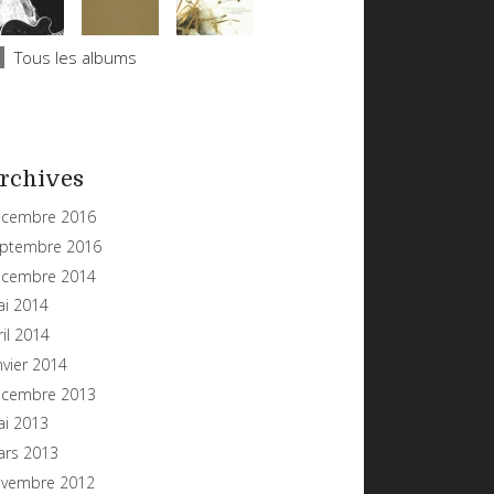
Tous les albums
rchives
cembre 2016
ptembre 2016
cembre 2014
i 2014
ril 2014
nvier 2014
cembre 2013
i 2013
rs 2013
vembre 2012