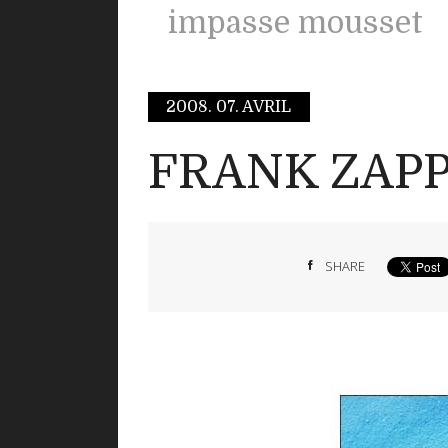
impasse mousset
2008.
07. AVRIL
FRANK ZAPP
SHARE