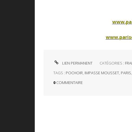
www.par
www.paris
LIEN PERMANENT
CATÉGORIES :
FRA
TAGS :
POCHOIR
,
IMPASSE MOUSSET
,
PARIS
0
COMMENTAIRE