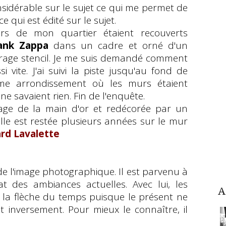
nsidérable sur le sujet ce qui me permet de
 qui est édité sur le sujet.
 de mon quartier étaient recouverts
ank Zappa
dans un cadre et orné d'un
irage stencil. Je me suis demandé comment
si vite. J'ai suivi la piste jusqu'au fond de
me arrondissement où les murs étaient
ne savaient rien. Fin de l'enquête.
sage de la main d'or et redécorée par un
lle est restée plusieurs années sur le mur
rd Lavalette
de l'image photographique. Il est parvenu à
at des ambiances actuelles. Avec lui, les
A
 la flèche du temps puisque le présent ne
Et inversement.
Pour mieux le connaître, il