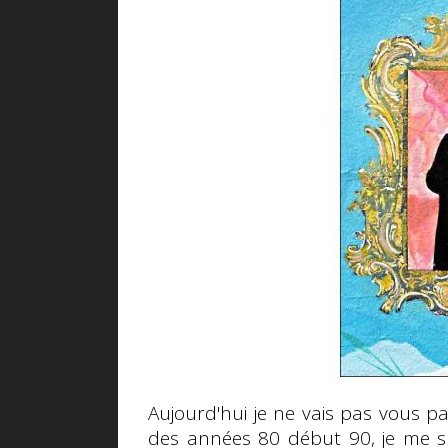
Aujourd'hui je ne vais pas vous p
des années 80 début 90, je me sui