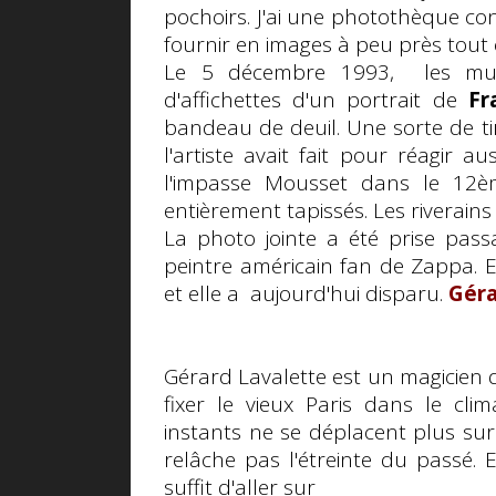
pochoirs. J'ai une photothèque co
fournir en images à peu près tout ce
Le 5 décembre 1993, les murs
d'affichettes d'un portrait de
Fr
bandeau de deuil. Une sorte de t
l'artiste avait fait pour réagir aus
l'impasse Mousset dans le 12è
entièrement tapissés. Les riverains 
La photo jointe a été prise pas
peintre américain fan de Zappa. E
et elle a aujourd'hui disparu.
Géra
Gérard Lavalette est un magicien 
fixer le vieux Paris dans le clim
instants ne se déplacent plus sur
relâche pas l'étreinte du passé. 
suffit d'aller sur