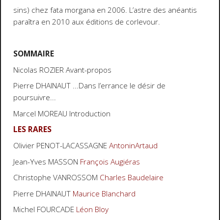
sins) chez fata morgana en 2006. L’astre des anéantis
paraîtra en 2010 aux éditions de corlevour.
SOMMAIRE
Nicolas ROZIER Avant-propos
Pierre DHAINAUT ...Dans l’errance le désir de
poursuivre...
Marcel MOREAU Introduction
LES RARES
Olivier PENOT-LACASSAGNE
AntoninArtaud
Jean-Yves MASSON
François Augiéras
Christophe VANROSSOM
Charles Baudelaire
Pierre DHAINAUT
Maurice Blanchard
Michel FOURCADE
Léon Bloy