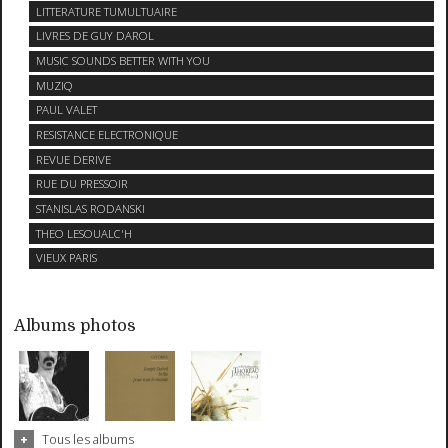
LITTERATURE TUMULTUAIRE
LIVRES DE GUY DAROL
MUSIC SOUNDS BETTER WITH YOU
MUZIQ
PAUL VALET
RESISTANCE ELECTRONIQUE
REVUE DERIVE
RUE DU PRESSOIR
STANISLAS RODANSKI
THEO LESOUALC'H
VIEUX PARIS
Albums photos
Tous les albums