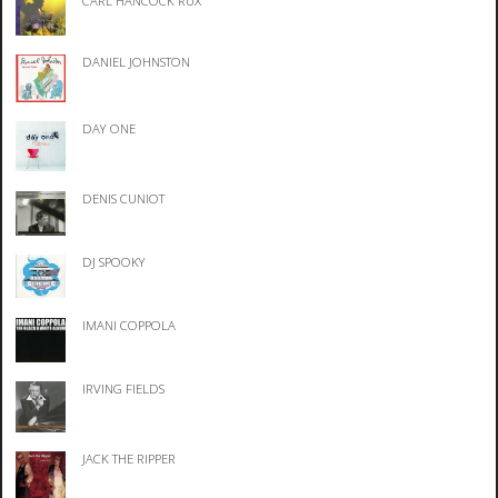
CARL HANCOCK RUX
DANIEL JOHNSTON
DAY ONE
DENIS CUNIOT
DJ SPOOKY
IMANI COPPOLA
IRVING FIELDS
JACK THE RIPPER