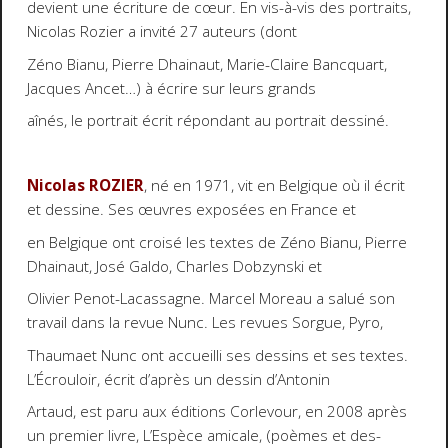
devient une écriture de cœur. En vis-à-vis des portraits,
Nicolas Rozier a invité 27 auteurs (dont
Zéno Bianu, Pierre Dhainaut, Marie-Claire Bancquart,
Jacques Ancet…) à écrire sur leurs grands
aînés, le portrait écrit répondant au portrait dessiné.
Nicolas ROZIER
, né en 1971, vit en Belgique où il écrit
et dessine. Ses œuvres exposées en France et
en Belgique ont croisé les textes de Zéno Bianu, Pierre
Dhainaut, José Galdo, Charles Dobzynski et
Olivier Penot-Lacassagne. Marcel Moreau a salué son
travail dans la revue Nunc. Les revues Sorgue, Pyro,
Thaumaet Nunc ont accueilli ses dessins et ses textes.
L’Écrouloir, écrit d’après un dessin d’Antonin
Artaud, est paru aux éditions Corlevour, en 2008 après
un premier livre, L’Espèce amicale, (poèmes et des-