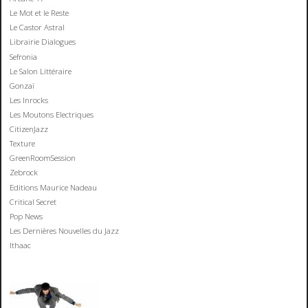
Le Mot et le Reste
Le Castor Astral
Librairie Dialogues
Sefronia
Le Salon Littéraire
Gonzaï
Les Inrocks
Les Moutons Electriques
CitizenJazz
Texture
GreenRoomSession
Zebrock
Editions Maurice Nadeau
Critical Secret
Pop News
Les Dernières Nouvelles du Jazz
Ithaac