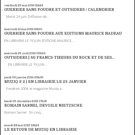
vendredi 23
mai 2014
12h24
GUERRIER SANS POUDRE ET OUTSIDERS / CALENDRIER
Mardi 24 juin Diffusion de...
mercredi 14
mai 2014
13h35
GUERRIER SANS POUDRE AUX EDITIONS MAURICE NADEAU
EN LIBRAIRIE LE 19 JUIN EDITIONS MAURICE...
mercredi 23
avril 2014
09h26
OUTSIDERS | 80 FRANCS-TIREURS DU ROCK ET DE SES...
EN LIBRAIRIE LE 19 JUIN...
jeudi 09
janvier 2014
09h03
MUZIQ # 2 | EN LIBRAIRIE LE 23 JANVIER
Fondé en 2004, le magazine Muziq a...
lundi 09
décembre 2013
17h58
ROMAIN SARNEL DEVOILE NIETZSCHE
Romain Sarnel En cinq...
mardi 28
mai 2013
10h24
LE RETOUR DE MUZIQ EN LIBRAIRIE