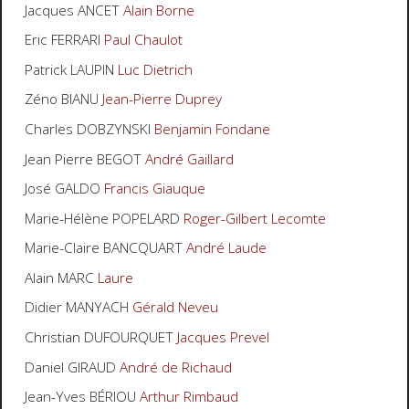
Jacques ANCET
Alain Borne
Eric FERRARI
Paul Chaulot
Patrick LAUPIN
Luc Dietrich
Zéno BIANU
Jean-Pierre Duprey
Charles DOBZYNSKI
Benjamin Fondane
Jean Pierre BEGOT
André Gaillard
José GALDO
Francis Giauque
Marie-Hélène POPELARD
Roger-Gilbert Lecomte
Marie-Claire BANCQUART
André Laude
Alain MARC
Laure
Didier MANYACH
Gérald Neveu
Christian DUFOURQUET
Jacques Prevel
Daniel GIRAUD
André de Richaud
Jean-Yves BÉRIOU
Arthur Rimbaud