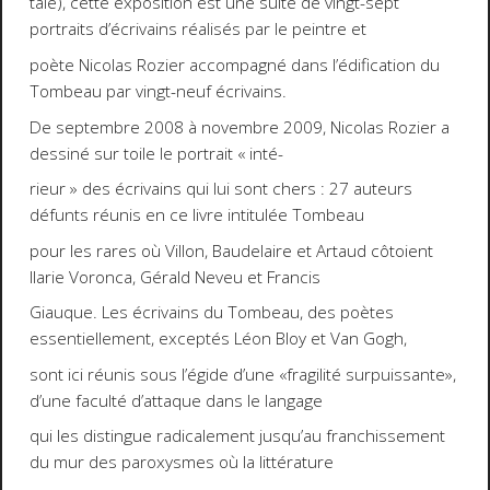
tale), cette exposition est une suite de vingt-sept
portraits d’écrivains réalisés par le peintre et
poète Nicolas Rozier accompagné dans l’édification du
Tombeau par vingt-neuf écrivains.
De septembre 2008 à novembre 2009, Nicolas Rozier a
dessiné sur toile le portrait « inté-
rieur » des écrivains qui lui sont chers : 27 auteurs
défunts réunis en ce livre intitulée Tombeau
pour les rares où Villon, Baudelaire et Artaud côtoient
Ilarie Voronca, Gérald Neveu et Francis
Giauque. Les écrivains du Tombeau, des poètes
essentiellement, exceptés Léon Bloy et Van Gogh,
sont ici réunis sous l’égide d’une «fragilité surpuissante»,
d’une faculté d’attaque dans le langage
qui les distingue radicalement jusqu’au franchissement
du mur des paroxysmes où la littérature