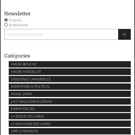
Newsletter
S'inscrire
Se désinscrire
Catégories
AMUSE-BOUCHE
ANDRE HARDELLET
DISSIDENCE UNIVERSELLE
EVERYTHING IS POLITICAL
FRANK ZAPPA
JAZZ MAGAZINE/JAZZMAN
JOSEPH DELTEIL
LA SOEUR DE L'ANGE
LE MAGAZINE DES LIVRES
LIRE LA MUSIQUE