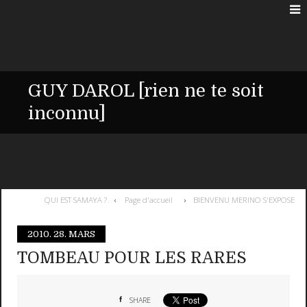
GUY DAROL [rien ne te soit
inconnu]
QUI EST SAMAYA ?
Page d'accueil
BIENVENU MERINO S'EXPOSE
2010.
28. MARS
TOMBEAU POUR LES RARES
SHARE