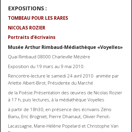
EXPOSITIONS :
TOMBEAU POUR LES RARES
NICOLAS ROZIER
Portraits d’écrivains
Musée Arthur Rimbaud-Médiathèque «Voyelles»
Quai Rimbaud 08000 Charleville Mézière
Exposition du 19 mars au 9 mai 2010.
Rencontre-lecture le samedi 24 avril 2010 animée par
Arlette Albert-Birot, Présidente du Marché
de la Poésie.Présentation des œuvres de Nicolas Rozier
à 17 h, puis lectures, à la médiathèque Voyelles
à partir de 18h30, en présence des écrivains Zéno
Bianu, Eric Brogniet, Pierre Dhainaut, Olivier Penot-
Lacassagne, Marie-Hélène Popelard et Christophe Van