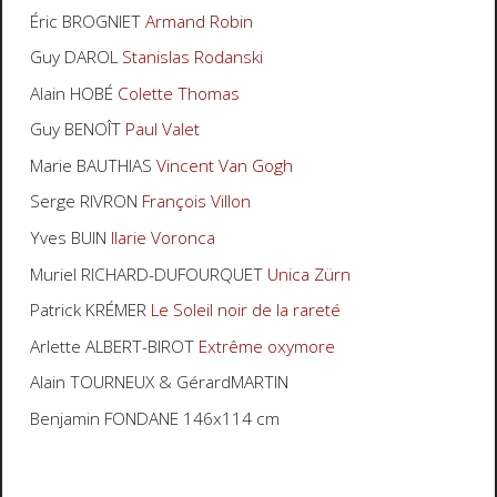
Éric BROGNIET
Armand Robin
Guy DAROL
Stanislas Rodanski
Alain HOBÉ
Colette Thomas
Guy BENOÎT
Paul Valet
Marie BAUTHIAS
Vincent Van Gogh
Serge RIVRON
François Villon
Yves BUIN
Ilarie Voronca
Muriel RICHARD-DUFOURQUET
Unica Zürn
Patrick KRÉMER
Le Soleil noir de la rareté
Arlette ALBERT-BIROT
Extrême oxymore
Alain TOURNEUX & GérardMARTIN
Benjamin FONDANE 146x114 cm