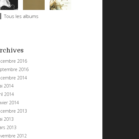
Tous les albums
rchives
cembre 2016
ptembre 2016
cembre 2014
i 2014
ril 2014
nvier 2014
cembre 2013
i 2013
rs 2013
vembre 2012