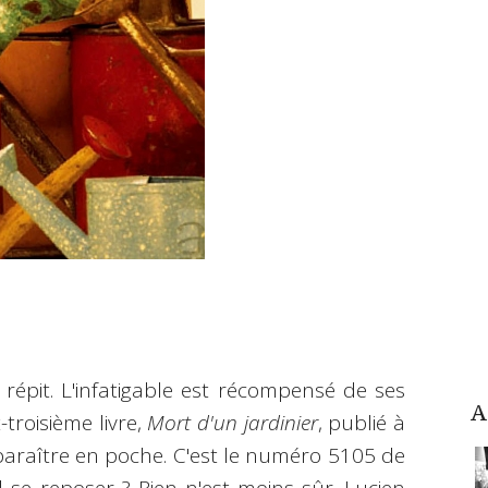
répit. L'infatigable est récompensé de ses
A
-troisième livre,
Mort d'un jardinier
, publié à
araître en poche. C'est le numéro 5105 de