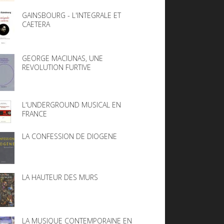
GAINSBOURG - L'INTEGRALE ET
CAETERA
GEORGE MACIUNAS, UNE
REVOLUTION FURTIVE
L'UNDERGROUND MUSICAL EN
FRANCE
LA CONFESSION DE DIOGENE
LA HAUTEUR DES MURS
LA MUSIQUE CONTEMPORAINE EN