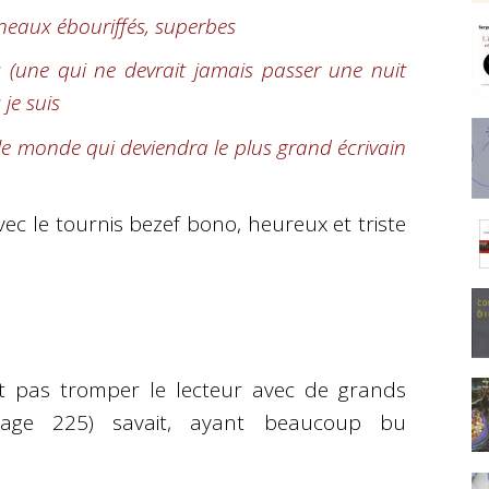
neaux ébouriffés, superbes
 (une qui ne devrait jamais passer une nuit
 je suis
e monde qui deviendra le plus grand écrivain
ec le tournis bezef bono, heureux et triste
ut pas tromper le lecteur avec de grands
page 225) savait, ayant beaucoup bu