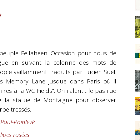
f
u peuple Fellaheen. Occasion pour nous de
ngue en suivant la colonne des mots de
nople vaillamment traduits par Lucien Suel.
ias Memory Lane
jusque dans Paris où il
rres à la WC Fields". On ralentit le pas rue
re la statue de Montaigne pour observer
rbe tressés.
 Paul-Painlevé
lipes rosées