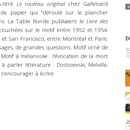
-titré
Le rouleau original
chez Gallimard
de papier qui "déroulé sur le plancher
ions La Table Ronde publiaient le
Livre des
ouchées sur le motif
entre
1952 et 1954.
 et San Francisco, entre Montréal et Paris.
B
sages, de grandes questions. Motif orné de
Motif à mélancolie : l'évocation de la mort
à parler littérature : Dostoïevski, Melville,
 s'encourager à écrire