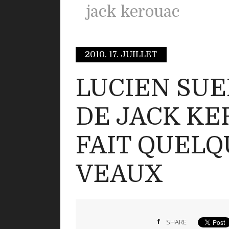
jack kerouac
2010.
17. JUILLET
LUCIEN SU
DE JACK K
FAIT QUELQ
VEAUX
SHARE