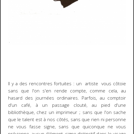
Il y a des rencontres fortuites : un artiste vous côtoie
sans que l'on s'en rende compte, comme cela, au
hasard des journées ordinaires. Parfois, au comptoir
d'un café, à un passage clouté, au pied d'une
bibliothèque, chez un imprimeur ; sans que l'on sache
que le talent est à nos côtés, sans que rien ni personne
ne vous fasse signe, sans que quiconque ne vous
prévienne, aucun élément, signe distinctif dans le visage