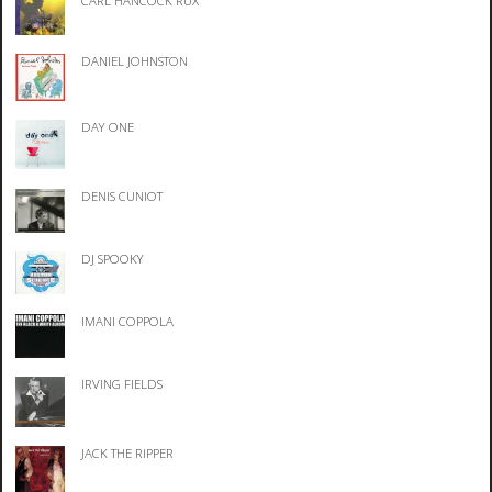
CARL HANCOCK RUX
DANIEL JOHNSTON
DAY ONE
DENIS CUNIOT
DJ SPOOKY
IMANI COPPOLA
IRVING FIELDS
JACK THE RIPPER