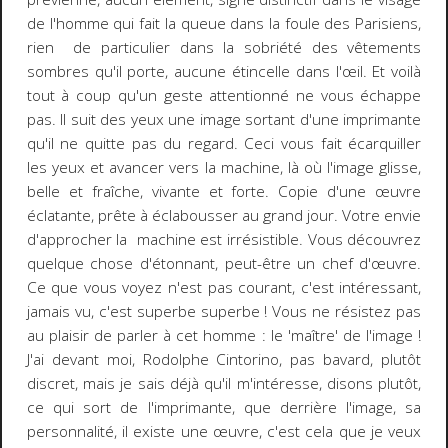
de l'homme qui fait la queue dans la foule des Parisiens,
rien de particulier dans la sobriété des vêtements
sombres qu'il porte, aucune étincelle dans l'œil. Et voilà
tout à coup qu'un geste attentionné ne vous échappe
pas. Il suit des yeux une image sortant d'une imprimante
qu'il ne quitte pas du regard. Ceci vous fait écarquiller
les yeux et avancer vers la machine, là où l'image glisse,
belle et fraîche, vivante et forte. Copie d'une œuvre
éclatante, prête à éclabousser au grand jour. Votre envie
d'approcher la machine est irrésistible. Vous découvrez
quelque chose d'étonnant, peut-être un chef d'œuvre.
Ce que vous voyez n'est pas courant, c'est intéressant,
jamais vu, c'est superbe superbe ! Vous ne résistez pas
au plaisir de parler à cet homme : le 'maître' de l'image !
J'ai devant moi, Rodolphe Cintorino, pas bavard, plutôt
discret, mais je sais déjà qu'il m'intéresse, disons plutôt,
ce qui sort de l'imprimante, que derrière l'image, sa
personnalité, il existe une œuvre, c'est cela que je veux