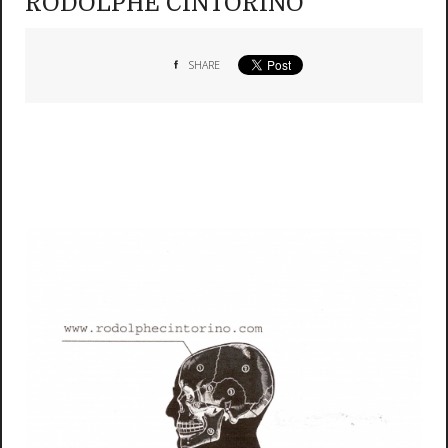
RODOLPHE CINTORINO
SHARE