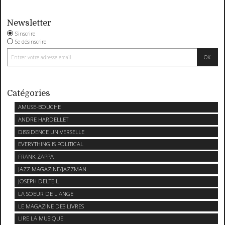
Newsletter
S'inscrire
Se désinscrire
Catégories
AMUSE-BOUCHE
ANDRE HARDELLET
DISSIDENCE UNIVERSELLE
EVERYTHING IS POLITICAL
FRANK ZAPPA
JAZZ MAGAZINE/JAZZMAN
JOSEPH DELTEIL
LA SOEUR DE L'ANGE
LE MAGAZINE DES LIVRES
LIRE LA MUSIQUE