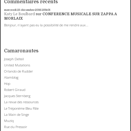
Commentaires récents
mercredi 21
décembre 2016
23h01
Katy Le Boulbard
sur
CONFERENCE MUSICALE SUR ZAPPA A
MORLAIX
Bonjour, n'ayant pas eu la possibilité de me rendre aux...
Camaronautes
Joseph Delteil
United Mutations
Orlando de Rudder
Alamblog
Hop
Robert Giraud
Jacques Sternberg
La revue des ressources
Le Tréponème Bleu Pâle
La Main de Singe
Muziq
Rue du Pressoir