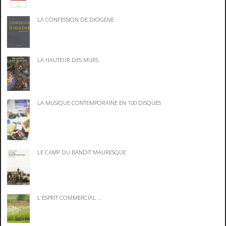
LA CONFESSION DE DIOGENE
LA HAUTEUR DES MURS
LA MUSIQUE CONTEMPORAINE EN 100 DISQUES
LE CAMP DU BANDIT MAURESQUE
L'ESPRIT COMMERCIAL ...