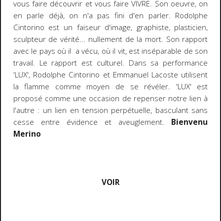
vous faire découvrir et vous faire VIVRE. Son oeuvre, on
en parle déjà, on n'a pas fini d'en parler. Rodolphe
Cintorino est un faiseur d'image, graphiste, plasticien,
sculpteur de vérité... nullement de la mort. Son rapport
avec le pays où il a vécu, où il vit, est inséparable de son
travail. Le rapport est culturel. Dans sa performance
'LUX', Rodolphe Cintorino et Emmanuel Lacoste utilisent
la flamme comme moyen de se révéler. 'LUX' est
proposé comme une occasion de repenser notre lien à
l'autre : un lien en tension perpétuelle, basculant sans
cesse entre évidence et aveuglement.
Bienvenu
Merino
VOIR