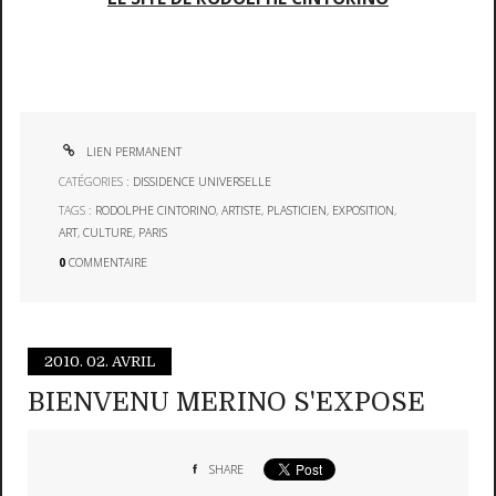
LIEN PERMANENT
CATÉGORIES :
DISSIDENCE UNIVERSELLE
TAGS :
RODOLPHE CINTORINO
,
ARTISTE
,
PLASTICIEN
,
EXPOSITION
,
ART
,
CULTURE
,
PARIS
0
COMMENTAIRE
2010.
02. AVRIL
BIENVENU MERINO S'EXPOSE
SHARE