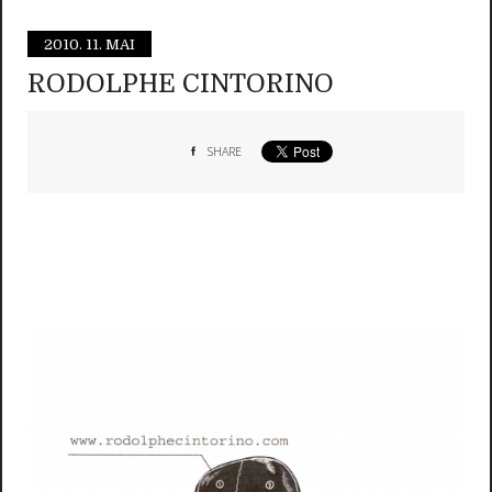
2010.
11. MAI
RODOLPHE CINTORINO
SHARE