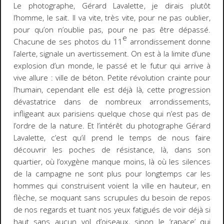
Le photographe, Gérard Lavalette, je dirais plutôt
l’homme, le sait. Il va vite, très vite, pour ne pas oublier,
pour qu’on n’oublie pas, pour ne pas être dépassé.
e
Chacune de ses photos du 11
arrondissement donne
l’alerte, signale un avertissement. On est à la limite d’une
explosion d’un monde, le passé et le futur qui arrive à
vive allure : ville de béton. Petite révolution crainte pour
l’humain, cependant elle est déjà là, cette progression
dévastatrice dans de nombreux arrondissements,
infligeant aux parisiens quelque chose qui n’est pas de
l’ordre de la nature. Et l’intérêt du photographe Gérard
Lavalette, c’est qu’il prend le temps de nous faire
découvrir les poches de résistance, là, dans son
quartier, où l’oxygène manque moins, là où les silences
de la campagne ne sont plus pour longtemps car les
hommes qui construisent voient la ville en hauteur, en
flèche, se moquant sans scrupules du besoin de repos
de nos regards et tuant nos yeux fatigués de voir déjà si
haut sans aucun vol d’oiseaux, sinon le ‘rapace’ qui