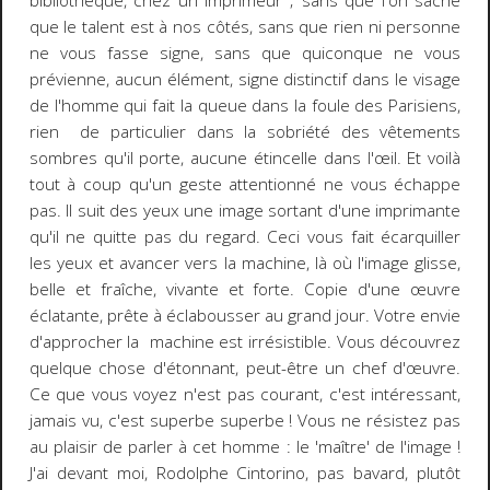
bibliothèque, chez un imprimeur ; sans que l'on sache
que le talent est à nos côtés, sans que rien ni personne
ne vous fasse signe, sans que quiconque ne vous
prévienne, aucun élément, signe distinctif dans le visage
de l'homme qui fait la queue dans la foule des Parisiens,
rien de particulier dans la sobriété des vêtements
sombres qu'il porte, aucune étincelle dans l'œil. Et voilà
tout à coup qu'un geste attentionné ne vous échappe
pas. Il suit des yeux une image sortant d'une imprimante
qu'il ne quitte pas du regard. Ceci vous fait écarquiller
les yeux et avancer vers la machine, là où l'image glisse,
belle et fraîche, vivante et forte. Copie d'une œuvre
éclatante, prête à éclabousser au grand jour. Votre envie
d'approcher la machine est irrésistible. Vous découvrez
quelque chose d'étonnant, peut-être un chef d'œuvre.
Ce que vous voyez n'est pas courant, c'est intéressant,
jamais vu, c'est superbe superbe ! Vous ne résistez pas
au plaisir de parler à cet homme : le 'maître' de l'image !
J'ai devant moi, Rodolphe Cintorino, pas bavard, plutôt