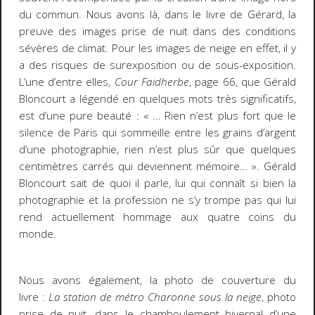
du commun. Nous avons là, dans le livre de Gérard, la
preuve des images prise de nuit dans des conditions
sévères de climat. Pour les images de neige en effet, il y
a des risques de surexposition ou de sous-exposition.
L’une d’entre elles,
Cour Faidherbe
, page 66, que Gérald
Bloncourt a légendé en quelques mots très significatifs,
est d’une pure beauté : « … Rien n’est plus fort que le
silence de Paris qui sommeille entre les grains d’argent
d’une photographie, rien n’est plus sûr que quelques
centimètres carrés qui deviennent mémoire… ». Gérald
Bloncourt sait de quoi il parle, lui qui connaît si bien la
photographie et la profession ne s’y trompe pas qui lui
rend actuellement hommage aux quatre coins du
monde.
Nous avons également, la photo de couverture du
livre :
La station de métro Charonne sous la neige
, photo
prise de nuit, dans le chamboulement hivernal d’une