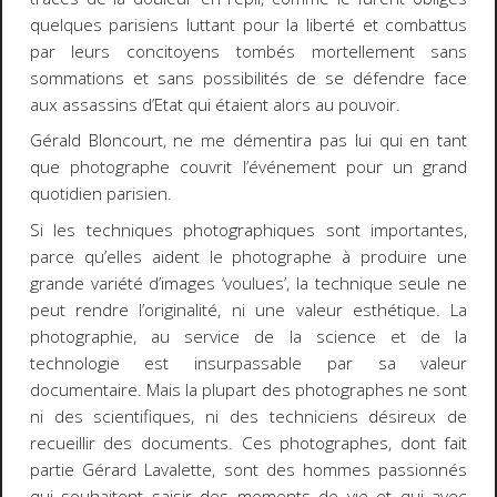
quelques parisiens luttant pour la liberté et combattus
par leurs concitoyens tombés mortellement sans
sommations et sans possibilités de se défendre face
aux assassins d’Etat qui étaient alors au pouvoir.
Gérald Bloncourt, ne me démentira pas lui qui en tant
que photographe couvrit l’événement pour un grand
quotidien parisien.
Si les techniques photographiques sont importantes,
parce qu’elles aident le photographe à produire une
grande variété d’images ‘voulues’, la technique seule ne
peut rendre l’originalité, ni une valeur esthétique. La
photographie, au service de la science et de la
technologie est insurpassable par sa valeur
documentaire. Mais la plupart des photographes ne sont
ni des scientifiques, ni des techniciens désireux de
recueillir des documents. Ces photographes, dont fait
partie Gérard Lavalette, sont des hommes passionnés
qui souhaitent saisir des moments de vie et qui avec