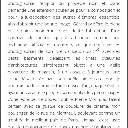
photographie, l’emploi du procédé noir et blanc
demande une attention soutenue pour la composition et
pour la juxtaposition des autres éléments essentiels,
afin d’obtenir une bonne image. Gérard préfère le blanc
et le noir, considérant sans doute l’obtention d’une
épreuve de bonne qualité artistique comme une
technique difficile et méritoire, ce que confirme les
e
photographies de son livre,
Le piéton du 11
, avec ces
petits bâtiments, délaissant les chefs d’œuvres
d’architectures, s’intéressant plutôt à une vieille
devanture de magasin, à un kiosque à journaux, une
usine désaffectée avec son poêle, pièce rare, dont je
pourrais parler comme d’une œuvre d’art, chaque édifice
ayant un caractère propre, sans oublier les personnages
d’une époque, ce boxeur oublié, Pierre Morin, au talent
certain avec sa
gueule
de doublure de cinéma, mon
boulanger de la rue de Montreuil, soulevant comme un
trophée le meilleur pain de Paris. L’image, c’est juste
pour le photographe, ne croyez pas que le boulanger se