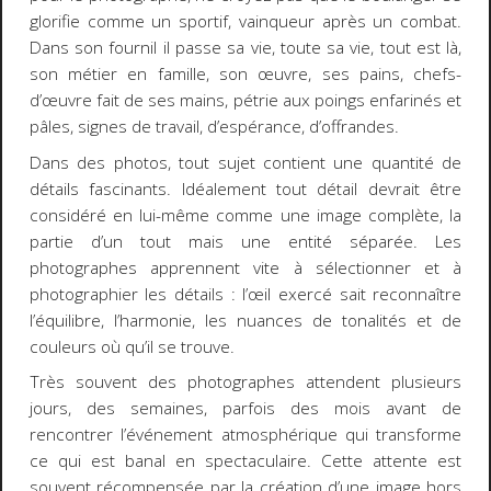
glorifie comme un sportif, vainqueur après un combat.
Dans son fournil il passe sa vie, toute sa vie, tout est là,
son métier en famille, son œuvre, ses pains, chefs-
d’œuvre fait de ses mains, pétrie aux poings enfarinés et
pâles, signes de travail, d’espérance, d’offrandes.
Dans des photos, tout sujet contient une quantité de
détails fascinants. Idéalement tout détail devrait être
considéré en lui-même comme une image complète, la
partie d’un tout mais une entité séparée. Les
photographes apprennent vite à sélectionner et à
photographier les détails : l’œil exercé sait reconnaître
l’équilibre, l’harmonie, les nuances de tonalités et de
couleurs où qu’il se trouve.
Très souvent des photographes attendent plusieurs
jours, des semaines, parfois des mois avant de
rencontrer l’événement atmosphérique qui transforme
ce qui est banal en spectaculaire. Cette attente est
souvent récompensée par la création d’une image hors