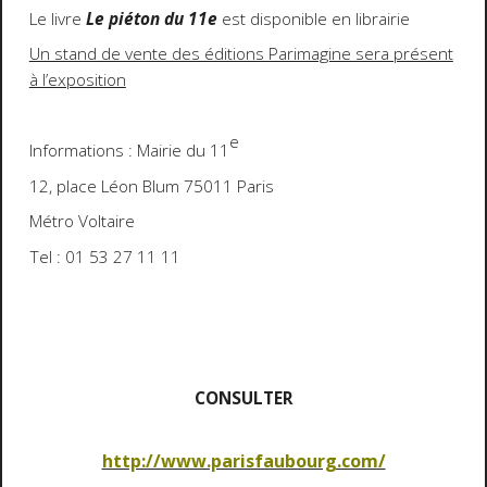
Le livre
Le piéton du 11e
est disponible en librairie
Un stand de vente des éditions Parimagine sera présent
à l’exposition
e
Informations : Mairie du 11
12, place Léon Blum 75011 Paris
Métro Voltaire
Tel : 01 53 27 11 11
CONSULTER
http://www.parisfaubourg.com/