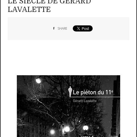
LE SIECLE DE GERARD
LAVALETTE
SHARE