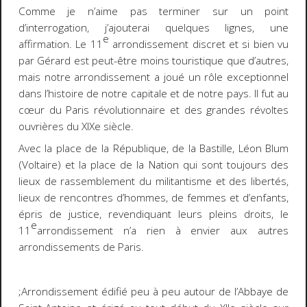
Comme je n’aime pas terminer sur un point
d’interrogation, j’ajouterai quelques lignes, une
e
affirmation. Le 11
arrondissement discret et si bien vu
par Gérard est peut-être moins touristique que d’autres,
mais notre arrondissement a joué un rôle exceptionnel
dans l’histoire de notre capitale et de notre pays. Il fut au
cœur du Paris révolutionnaire et des grandes révoltes
ouvrières du XIXe siècle.
Avec la place de la République, de la Bastille, Léon Blum
(Voltaire) et la place de la Nation qui sont toujours des
lieux de rassemblement du militantisme et des libertés,
lieux de rencontres d’hommes, de femmes et d’enfants,
épris de justice, revendiquant leurs pleins droits, le
e
11
arrondissement n’a rien à envier aux autres
arrondissements de Paris.
;Arrondissement édifié peu à peu autour de l’Abbaye de