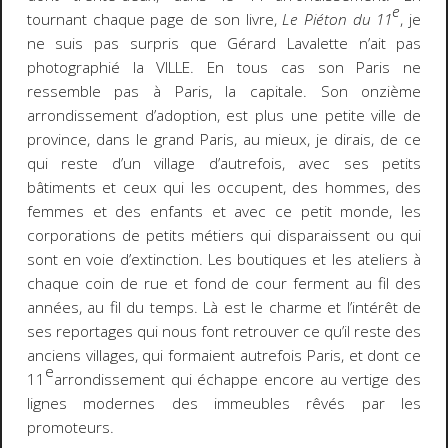
e
tournant chaque page de son livre,
Le Piéton du 11
, je
ne suis pas surpris que Gérard Lavalette n’ait pas
photographié la VILLE. En tous cas son Paris ne
ressemble pas à Paris, la capitale. Son onzième
arrondissement d’adoption, est plus une petite ville de
province, dans le grand Paris, au mieux, je dirais, de ce
qui reste d’un village d’autrefois, avec ses petits
bâtiments et ceux qui les occupent, des hommes, des
femmes et des enfants et avec ce petit monde, les
corporations de petits métiers qui disparaissent ou qui
sont en voie d’extinction. Les boutiques et les ateliers à
chaque coin de rue et fond de cour ferment au fil des
années, au fil du temps. Là est le charme et l’intérêt de
ses reportages qui nous font retrouver ce qu’il reste des
anciens villages, qui formaient autrefois Paris, et dont ce
e
11
arrondissement qui échappe encore au vertige des
lignes modernes des immeubles rêvés par les
promoteurs.