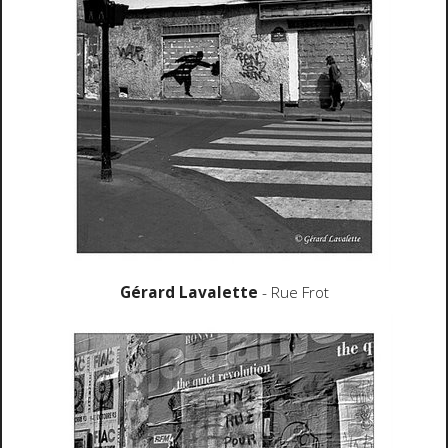
Gérard Lavalette
- Rue Frot