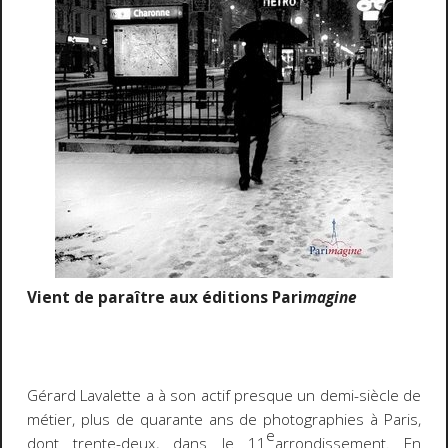
Vient de paraître aux éditions Pari
magine
Gérard Lavalette a à son actif presque un demi-siècle de
métier, plus de quarante ans de photographies à Paris,
e
dont trente-deux, dans le 11
arrondissement. En