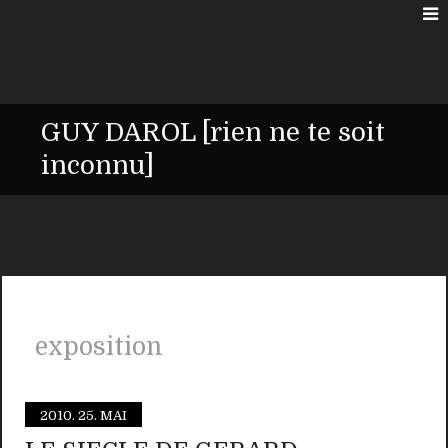
GUY DAROL [rien ne te soit
inconnu]
exposition
2010.
25. MAI