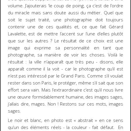
volume. J’ajouterais ‘le coup de poing, ça c’est de l’ordre
du miracle mais sans doute aussi du métier. Quel que
soit le sujet traité, une photographie doit toujours
contenir une de ces qualités et, ce que fait Gérard
Lavalette, est de mettre l’accent sur l’une d’elles plutôt
que sur les autres ? Le résultat de ce choix est une
image qui exprime sa personnalité en tant que
photographe, sa manière de voir les choses. Voilà le
résultat : la ville n’apparaît que très peu - disons, elle
apparaît comme il la voit - car le photographe qu’il est
n’est pas intéressé par le Grand Paris. Comme s’il voulait
rester dans son Paris, le protéger, même s’il sait que son
effort sera vain. Mais l’extraordinaire c’est qu’il nous livre
une œuvre formidablement humaine, des images sages,
j’allais dire, mages. Non ! Restons sur ces mots, images
sages.
Le noir et blanc, en photo est « abstrait » en ce sens
qu’un des éléments réels - la couleur - fait défaut. En