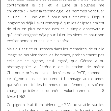
contemplant le ciel et la Lune si éloignée me
chuchota : « Avec la technologie, les hommes vont tuer
la Lune. La Lune est là pour nous éclairer ». Depuis
longtemps déjà il avait remarqué que les éclipses étaient
de plus en plus nombreuses et le simple observateur
qu’il était craignait déjà pour lui et les siens et pour son
environnement et celui de la planète.
Mais qui sait ce qui restera dans les mémoires, de quelle
image se souviendront les hommes, probablement pas
celle de ce pigeon, seul, égaré, que Gérard a pu
photographier à l’intérieur de la station de métro
Charonne, près des voies ferrées de la RATP, comme si
ce pigeon dans ce lieu rendait hommage aux drames
que vécurent ici des hommes et des femmes, lors d’une
charge policière ordonnée volontairement le 8
févier1962.
Ce pigeon était-il en pèlerinage ? Vieux volatile sur les
traces de la douleur en repli, comme le furent obligés