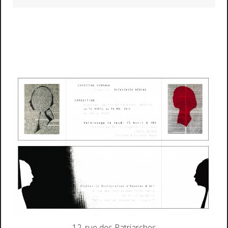
12, rue des Patriarches