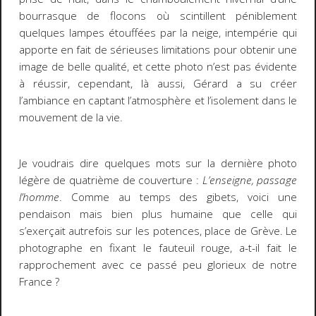
bourrasque de flocons où scintillent péniblement
quelques lampes étouffées par la neige, intempérie qui
apporte en fait de sérieuses limitations pour obtenir une
image de belle qualité, et cette photo n’est pas évidente
à réussir, cependant, là aussi, Gérard a su créer
l’ambiance en captant l’atmosphère et l’isolement dans le
mouvement de la vie.
Je voudrais dire quelques mots sur la dernière photo
légère de quatrième de couverture :
L’enseigne, passage
l’homme
. Comme au temps des gibets, voici une
pendaison mais bien plus humaine que celle qui
s’exerçait autrefois sur les potences, place de Grève. Le
photographe en fixant le fauteuil rouge, a-t-il fait le
rapprochement avec ce passé peu glorieux de notre
France ?