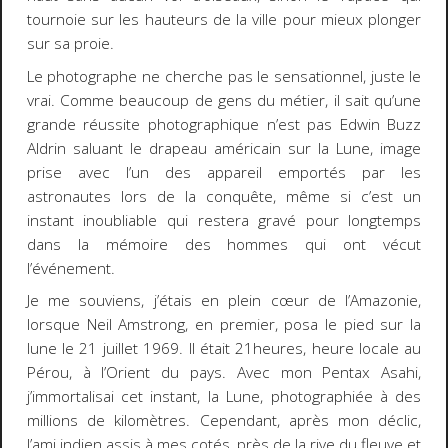
tournoie sur les hauteurs de la ville pour mieux plonger
sur sa proie.
Le photographe ne cherche pas le sensationnel, juste le
vrai. Comme beaucoup de gens du métier, il sait qu’une
grande réussite photographique n’est pas Edwin Buzz
Aldrin saluant le drapeau américain sur la Lune, image
prise avec l’un des appareil emportés par les
astronautes lors de la conquête, même si c’est un
instant inoubliable qui restera gravé pour longtemps
dans la mémoire des hommes qui ont vécut
l’événement.
Je me souviens, j’étais en plein cœur de l’Amazonie,
lorsque Neil Amstrong, en premier, posa le pied sur la
lune le 21 juillet 1969. Il était 21heures, heure locale au
Pérou, à l’Orient du pays. Avec mon Pentax Asahi,
j’immortalisai cet instant, la Lune, photographiée à des
millions de kilomètres. Cependant, après mon déclic,
l’ami indien assis à mes cotés, près de la rive du fleuve et