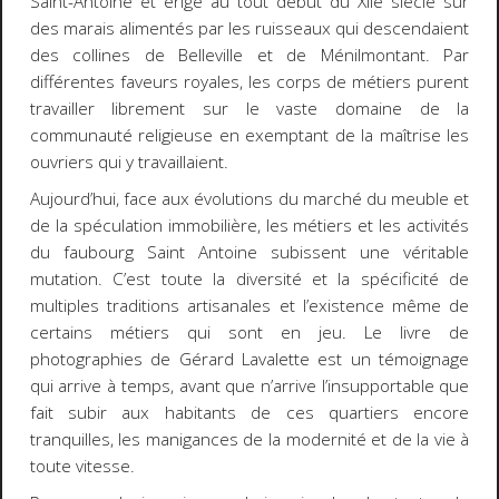
Saint-Antoine et érigé au tout début du XIIe siècle sur
des marais alimentés par les ruisseaux qui descendaient
des collines de Belleville et de Ménilmontant. Par
différentes faveurs royales, les corps de métiers purent
travailler librement sur le vaste domaine de la
communauté religieuse en exemptant de la maîtrise les
ouvriers qui y travaillaient.
Aujourd’hui, face aux évolutions du marché du meuble et
de la spéculation immobilière, les métiers et les activités
du faubourg Saint Antoine subissent une véritable
mutation. C’est toute la diversité et la spécificité de
multiples traditions artisanales et l’existence même de
certains métiers qui sont en jeu. Le livre de
photographies de Gérard Lavalette est un témoignage
qui arrive à temps, avant que n’arrive l’insupportable que
fait subir aux habitants de ces quartiers encore
tranquilles, les manigances de la modernité et de la vie à
toute vitesse.