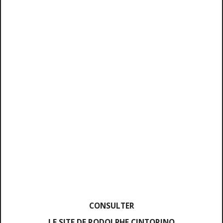
CONSULTER
LE SITE DE RODOLPHE CINTORINO