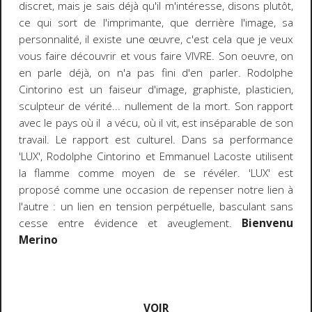
discret, mais je sais déjà qu'il m'intéresse, disons plutôt,
ce qui sort de l'imprimante, que derrière l'image, sa
personnalité, il existe une œuvre, c'est cela que je veux
vous faire découvrir et vous faire VIVRE. Son oeuvre, on
en parle déjà, on n'a pas fini d'en parler. Rodolphe
Cintorino est un faiseur d'image, graphiste, plasticien,
sculpteur de vérité... nullement de la mort. Son rapport
avec le pays où il a vécu, où il vit, est inséparable de son
travail. Le rapport est culturel. Dans sa performance
'LUX', Rodolphe Cintorino et Emmanuel Lacoste utilisent
la flamme comme moyen de se révéler. 'LUX' est
proposé comme une occasion de repenser notre lien à
l'autre : un lien en tension perpétuelle, basculant sans
cesse entre évidence et aveuglement.
Bienvenu
Merino
VOIR