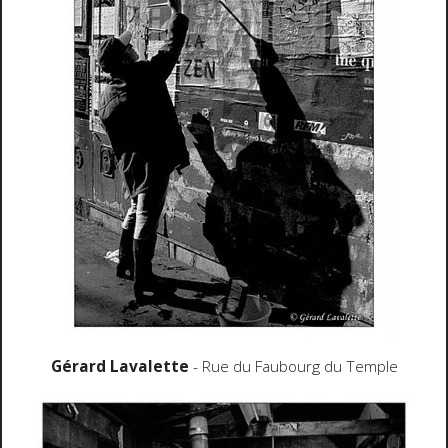
Gérard Lavalette
- Rue du Faubourg du Temple