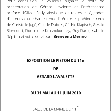
Pour conclusion, je voudrais signaler le texte de
présentation de Gérard Lavalette et l’intéressante
préface d’Olivier Bailly, ainsi que les textes et légendes
d’auteurs d’une haute tenue littéraire et poétique, ceux
de Christelle Jugé, Claude Dubois, Cédric Klapisch, Gérald
Bloncourt, Dominique Krasnokoutsky, Guy Darol, Isabelle
Répiton et votre serviteur :
Bienvenu Merino
EXPOSITION LE PIETON DU 11e
DE
GERARD LAVALETTE
DU 31 MAI AU 11 JUIN 2010
e
SALLE DE LA MAIRIE DU 11