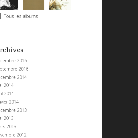
Tous les albums
rchives
cembre 2016
ptembre 2016
cembre 2014
i 2014
ril 2014
nvier 2014
cembre 2013
i 2013
rs 2013
vembre 2012