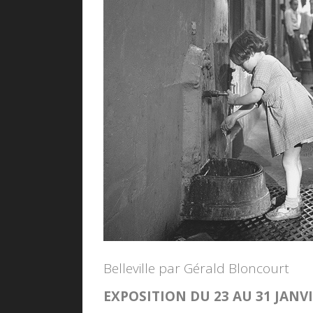
Belleville par Gérald Bloncourt
EXPOSITION DU 23 AU 31 JANV