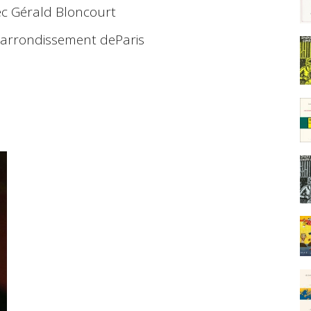
ec Gérald Bloncourt
arrondissement deParis