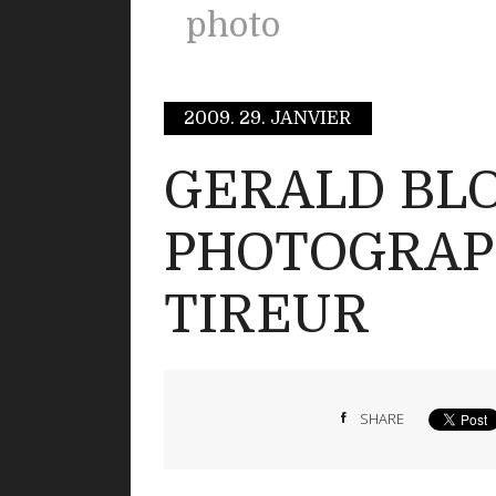
photo
2009.
29. JANVIER
GERALD BL
PHOTOGRAP
TIREUR
SHARE