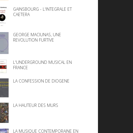
GAINSBOURG - L'INTEGRALE ET
CAETERA
GEORGE MACIUNAS, UNE
REVOLUTION FURTIVE
L'UNDERGROUND MUSICAL EN
FRANCE
LA CONFESSION DE DIOGENE
LA HAUTEUR DES MURS
LA MUSIQUE CONTEMPORAINE EN