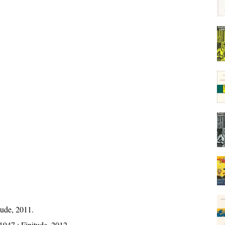
tude, 2011.
1947 ; Finitude, 2012.