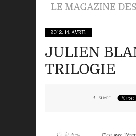
LE MAGAZINE DES 
2012.
14. AVRIL
JULIEN BLA
TRILOGIE
SHARE
C’est avec l’éne