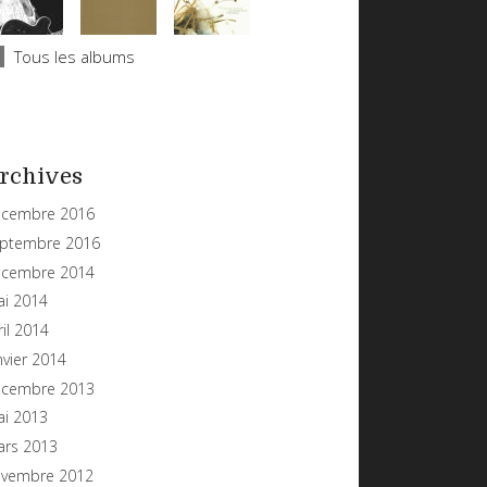
Tous les albums
rchives
cembre 2016
ptembre 2016
cembre 2014
i 2014
ril 2014
nvier 2014
cembre 2013
i 2013
rs 2013
vembre 2012