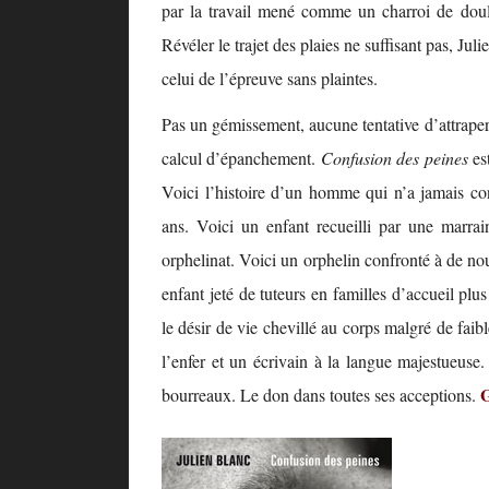
par la travail mené comme un charroi de douleu
Révéler le trajet des plaies ne suffisant pas, Jul
celui de l’épreuve sans plaintes.
Pas un gémissement, aucune tentative d’attraper 
calcul d’épanchement.
Confusion des peines
es
Voici l’histoire d’un homme qui n’a jamais co
ans. Voici un enfant recueilli par une marr
orphelinat. Voici un orphelin confronté à de nouv
enfant jeté de tuteurs en familles d’accueil plus
le désir de vie chevillé au corps malgré de fai
l’enfer et un écrivain à la langue majestueuse
G
bourreaux. Le don dans toutes ses acceptions.