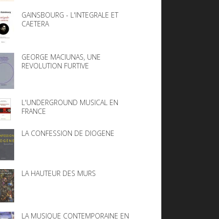
GAINSBOURG - L'INTEGRALE ET
CAETERA
GEORGE MACIUNAS, UNE
REVOLUTION FURTIVE
L'UNDERGROUND MUSICAL EN
FRANCE
LA CONFESSION DE DIOGENE
LA HAUTEUR DES MURS
LA MUSIQUE CONTEMPORAINE EN