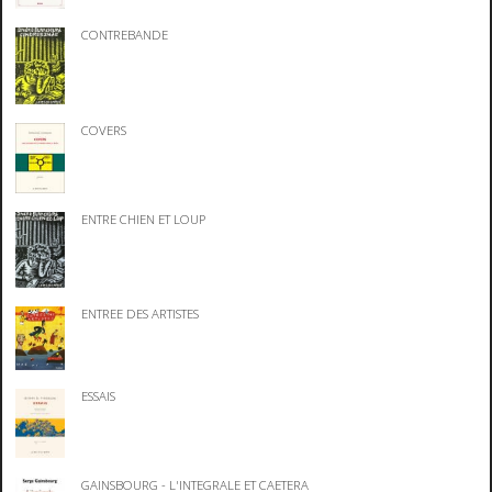
CONTREBANDE
COVERS
ENTRE CHIEN ET LOUP
ENTREE DES ARTISTES
ESSAIS
GAINSBOURG - L'INTEGRALE ET CAETERA