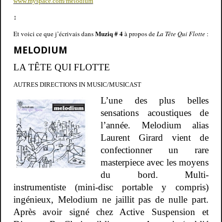
www.myspace.com/melodium
↕
Muziq # 4
Et voici ce que j’écrivais dans
à propos de
La Tête Qui Flotte
:
MELODIUM
LA TÊTE QUI FLOTTE
AUTRES DIRECTIONS IN MUSIC/MUSICAST
L’une des plus belles
sensations acoustiques de
l’année. Melodium alias
Laurent Girard vient de
confectionner un rare
masterpiece avec les moyens
du bord. Multi-
instrumentiste (mini-disc portable y compris)
ingénieux, Melodium ne jaillit pas de nulle part.
Après avoir signé chez Active Suspension et