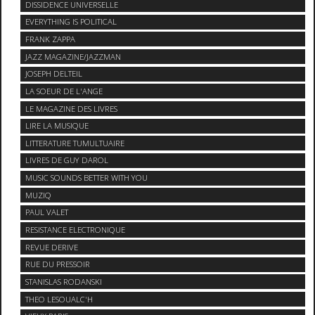
DISSIDENCE UNIVERSELLE
EVERYTHING IS POLITICAL
FRANK ZAPPA
JAZZ MAGAZINE/JAZZMAN
JOSEPH DELTEIL
LA SOEUR DE L'ANGE
LE MAGAZINE DES LIVRES
LIRE LA MUSIQUE
LITTERATURE TUMULTUAIRE
LIVRES DE GUY DAROL
MUSIC SOUNDS BETTER WITH YOU
MUZIQ
PAUL VALET
RESISTANCE ELECTRONIQUE
REVUE DERIVE
RUE DU PRESSOIR
STANISLAS RODANSKI
THEO LESOUALC'H