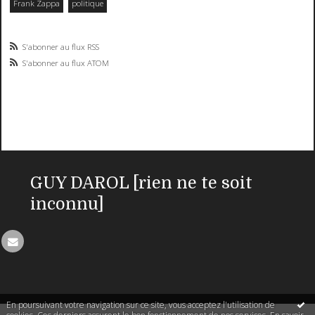
Frank Zappa
politique
S'abonner au flux RSS
S'abonner au flux ATOM
GUY DAROL [rien ne te soit
inconnu]
En poursuivant votre navigation sur ce site, vous acceptez l'utilisation de