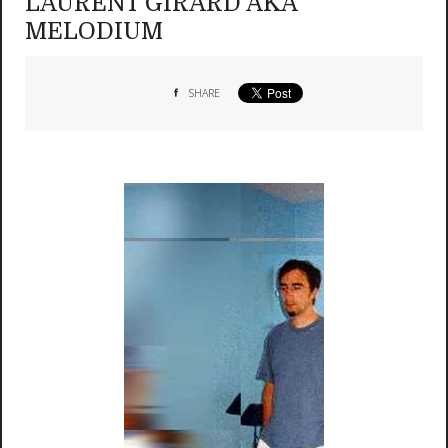
LAURENT GIRARD AKA
MELODIUM
SHARE