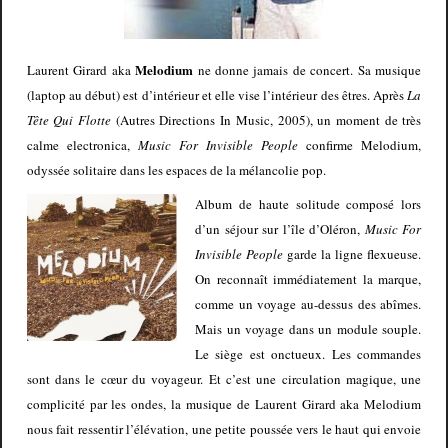
Melodium
Laurent Girard aka
ne donne jamais de concert. Sa musique
(laptop au début) est d’intérieur et elle vise l’intérieur des êtres. Après
La
Tête Qui Flotte
(Autres Directions In Music, 2005), un moment de très
calme electronica,
Music For Invisible People
confirme Melodium,
odyssée solitaire dans les espaces de la mélancolie pop.
Album de haute solitude composé lors
d’un séjour sur l’île d’Oléron,
Music For
Invisible People
garde la ligne flexueuse.
On reconnaît immédiatement la marque,
comme un voyage au-dessus des abîmes.
Mais un voyage dans un module souple.
Le siège est onctueux. Les commandes
sont dans le cœur du voyageur. Et c’est une circulation magique, une
complicité par les ondes, la musique de Laurent Girard aka Melodium
nous fait ressentir l’élévation, une petite poussée vers le haut qui envoie