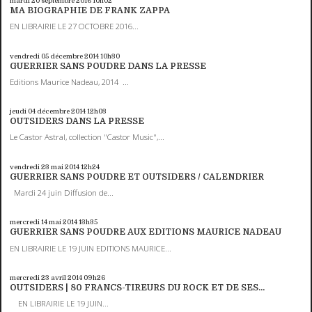
mardi 20
septembre 2016
10h02
MA BIOGRAPHIE DE FRANK ZAPPA
EN LIBRAIRIE LE 27 OCTOBRE 2016...
vendredi 05
décembre 2014
10h30
GUERRIER SANS POUDRE DANS LA PRESSE
Editions Maurice Nadeau, 2014 ...
jeudi 04
décembre 2014
12h03
OUTSIDERS DANS LA PRESSE
Le Castor Astral, collection "Castor Music",...
vendredi 23
mai 2014
12h24
GUERRIER SANS POUDRE ET OUTSIDERS / CALENDRIER
Mardi 24 juin Diffusion de...
mercredi 14
mai 2014
13h35
GUERRIER SANS POUDRE AUX EDITIONS MAURICE NADEAU
EN LIBRAIRIE LE 19 JUIN EDITIONS MAURICE...
mercredi 23
avril 2014
09h26
OUTSIDERS | 80 FRANCS-TIREURS DU ROCK ET DE SES...
EN LIBRAIRIE LE 19 JUIN...