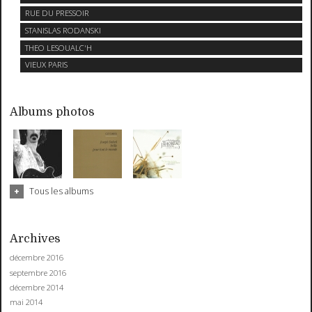
RUE DU PRESSOIR
STANISLAS RODANSKI
THEO LESOUALC'H
VIEUX PARIS
Albums photos
Tous les albums
Archives
décembre 2016
septembre 2016
décembre 2014
mai 2014