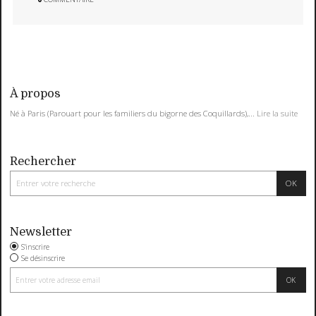
À propos
Né à Paris (Parouart pour les familiers du bigorne des Coquillards),...
Lire la suite
Rechercher
Newsletter
S'inscrire
Se désinscrire