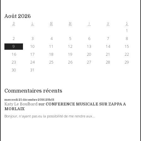
Août 2026
D
L
M
M
J
V
S
1
2
3
4
5
6
7
8
9
10
11
12
13
14
15
16
17
18
19
20
21
22
23
24
25
26
27
28
29
30
31
Commentaires récents
mercredi 21
décembre 2016
23h01
Katy Le Boulbard
sur
CONFERENCE MUSICALE SUR ZAPPA A
MORLAIX
Bonjour, n'ayant pas eu la possibilité de me rendre aux...