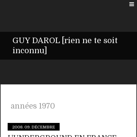
GUY DAROL [rien ne te soit
inconnu]
années 1970
2008.
09. DÉCEMBRE