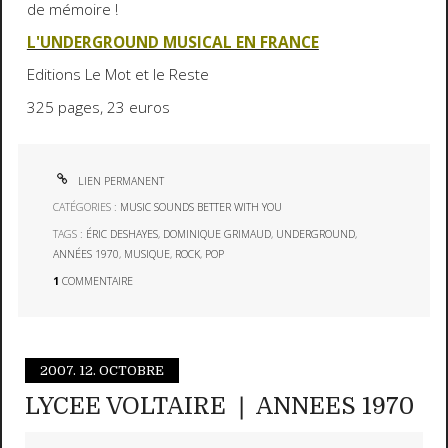
de mémoire !
L'UNDERGROUND MUSICAL EN FRANCE
Editions Le Mot et le Reste
325 pages, 23 euros
LIEN PERMANENT
CATÉGORIES :
MUSIC SOUNDS BETTER WITH YOU
TAGS :
ÉRIC DESHAYES
,
DOMINIQUE GRIMAUD
,
UNDERGROUND
,
ANNÉES 1970
,
MUSIQUE
,
ROCK
,
POP
1
COMMENTAIRE
2007.
12. OCTOBRE
LYCEE VOLTAIRE ❘ ANNEES 1970