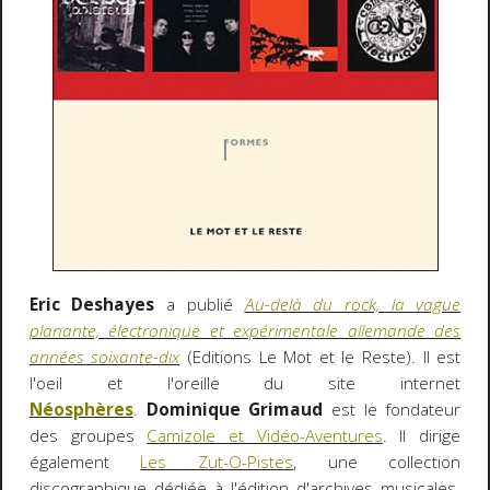
Eric Deshayes
a publié
Au-delà du rock, la vague
planante, électronique et expérimentale allemande des
années soixante-dix
(Editions Le Mot et le Reste). Il est
l'oeil et l'oreille du site internet
Néosphères
.
Dominique Grimaud
est le fondateur
des groupes
Camizole et Vidéo-Aventures
. Il dirige
également
Les Zut-O-Pistes
, une collection
discographique dédiée à l'édition d'archives musicales.