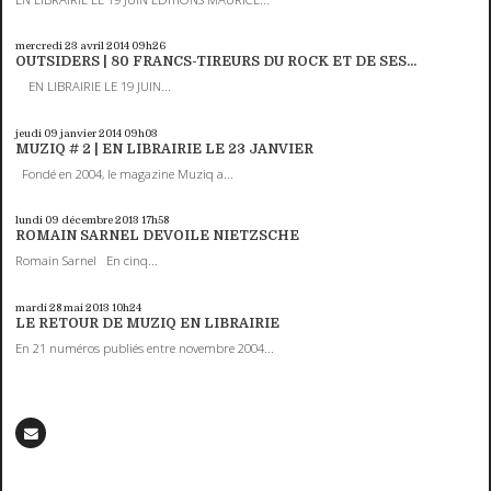
mercredi 23
avril 2014
09h26
OUTSIDERS | 80 FRANCS-TIREURS DU ROCK ET DE SES...
EN LIBRAIRIE LE 19 JUIN...
jeudi 09
janvier 2014
09h03
MUZIQ # 2 | EN LIBRAIRIE LE 23 JANVIER
Fondé en 2004, le magazine Muziq a...
lundi 09
décembre 2013
17h58
ROMAIN SARNEL DEVOILE NIETZSCHE
Romain Sarnel En cinq...
mardi 28
mai 2013
10h24
LE RETOUR DE MUZIQ EN LIBRAIRIE
En 21 numéros publiés entre novembre 2004...