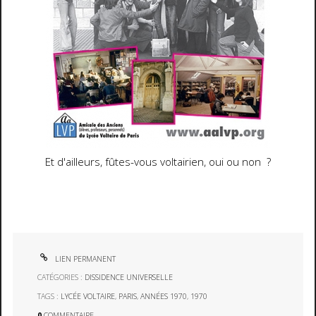
Et d'ailleurs, fûtes-vous voltairien, oui ou non ?
LIEN PERMANENT
CATÉGORIES :
DISSIDENCE UNIVERSELLE
TAGS :
LYCÉE VOLTAIRE
,
PARIS
,
ANNÉES 1970
,
1970
0
COMMENTAIRE