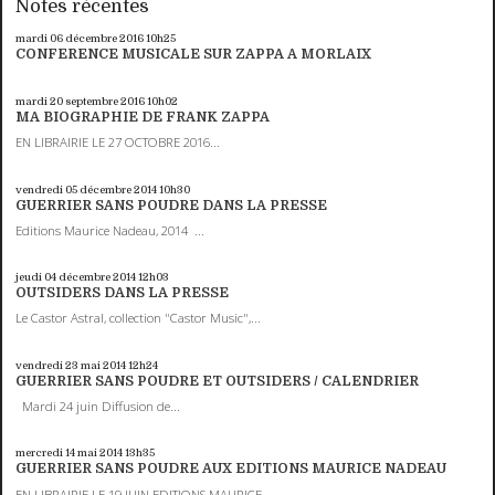
Notes récentes
mardi 06
décembre 2016
10h25
CONFERENCE MUSICALE SUR ZAPPA A MORLAIX
mardi 20
septembre 2016
10h02
MA BIOGRAPHIE DE FRANK ZAPPA
EN LIBRAIRIE LE 27 OCTOBRE 2016...
vendredi 05
décembre 2014
10h30
GUERRIER SANS POUDRE DANS LA PRESSE
Editions Maurice Nadeau, 2014 ...
jeudi 04
décembre 2014
12h03
OUTSIDERS DANS LA PRESSE
Le Castor Astral, collection "Castor Music",...
vendredi 23
mai 2014
12h24
GUERRIER SANS POUDRE ET OUTSIDERS / CALENDRIER
Mardi 24 juin Diffusion de...
mercredi 14
mai 2014
13h35
GUERRIER SANS POUDRE AUX EDITIONS MAURICE NADEAU
EN LIBRAIRIE LE 19 JUIN EDITIONS MAURICE...