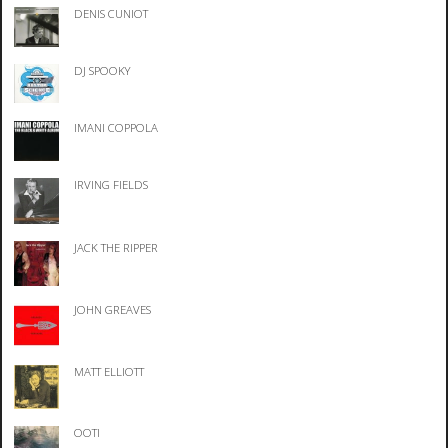
DENIS CUNIOT
DJ SPOOKY
IMANI COPPOLA
IRVING FIELDS
JACK THE RIPPER
JOHN GREAVES
MATT ELLIOTT
OOTI