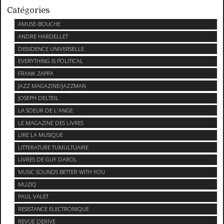
Catégories
AMUSE-BOUCHE
ANDRE HARDELLET
DISSIDENCE UNIVERSELLE
EVERYTHING IS POLITICAL
FRANK ZAPPA
JAZZ MAGAZINE/JAZZMAN
JOSEPH DELTEIL
LA SOEUR DE L'ANGE
LE MAGAZINE DES LIVRES
LIRE LA MUSIQUE
LITTERATURE TUMULTUAIRE
LIVRES DE GUY DAROL
MUSIC SOUNDS BETTER WITH YOU
MUZIQ
PAUL VALET
RESISTANCE ELECTRONIQUE
REVUE DERIVE