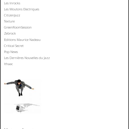
Les Inrocks
Les Moutons Electriques
CitizenJazz
Texture
GreenRoomSession
Zebrock
Editions Maurice Nadeau
Critical Secret
Pop News
Les Dernières Nouvelles du Jazz
Ithaac