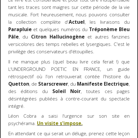
tant les traces sont maigres sur cette période de la vie
musicale. Fort heureusement, nous pouvons consulter
la collection complète d'
Actuel
, les livraisons du
Parapluie
et quelques numéros du
Tréponème Bleu
Pâle
, du
Citron Hallucinogène
et autres fanzines
versicolores des temps rebelles et lysergiques. C'est le
privilège des conservateurs d'étoupilles.
Il ne manque plus (quel beau livre cela ferait !) que
L'UNDERGROUND POETIC EN FRANCE, un guide
rétrospectif où l'on retrouverait contée l'histoire du
Quetton
, de
Starscrewer
, du
Manifeste Electrique
,
des éditions du
Soleil Noir
, toutes ces pages
désintégrées publiées à contre-courant du spectacle
intégré.
Léon Cobra a saisi l'urgence sur son site en
psychérama.
Un visite s'impose.
En attendant ce qui serait un déluge, prenez cette leçon