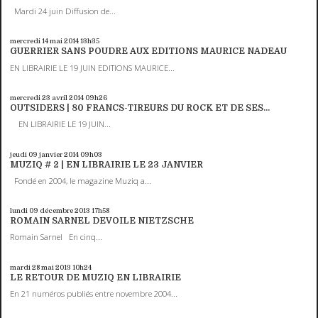
Mardi 24 juin Diffusion de...
mercredi 14
mai 2014
13h35
GUERRIER SANS POUDRE AUX EDITIONS MAURICE NADEAU
EN LIBRAIRIE LE 19 JUIN EDITIONS MAURICE...
mercredi 23
avril 2014
09h26
OUTSIDERS | 80 FRANCS-TIREURS DU ROCK ET DE SES...
EN LIBRAIRIE LE 19 JUIN...
jeudi 09
janvier 2014
09h03
MUZIQ # 2 | EN LIBRAIRIE LE 23 JANVIER
Fondé en 2004, le magazine Muziq a...
lundi 09
décembre 2013
17h58
ROMAIN SARNEL DEVOILE NIETZSCHE
Romain Sarnel En cinq...
mardi 28
mai 2013
10h24
LE RETOUR DE MUZIQ EN LIBRAIRIE
En 21 numéros publiés entre novembre 2004...