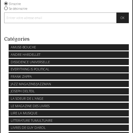
S'inscrire
Se désinscrire
Catégories
AMUSE-BOUCHE
ANDRE HARDELLET
DISSIDENCE UNIVERSELLE
EVERYTHING IS POLITICAL
FRANK ZAPPA
JAZZ MAGAZINE/JAZZMAN
JOSEPH DELTEIL
LA SOEUR DE L'ANGE
LE MAGAZINE DES LIVRES
LIRE LA MUSIQUE
LITTERATURE TUMULTUAIRE
LIVRES DE GUY DAROL