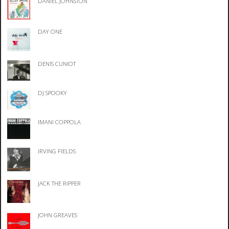
DANIEL JOHNSTON
DAY ONE
DENIS CUNIOT
DJ SPOOKY
IMANI COPPOLA
IRVING FIELDS
JACK THE RIPPER
JOHN GREAVES