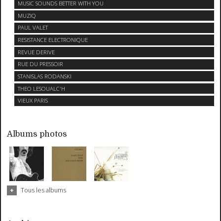
MUSIC SOUNDS BETTER WITH YOU
MUZIQ
PAUL VALET
RESISTANCE ELECTRONIQUE
REVUE DERIVE
RUE DU PRESSOIR
STANISLAS RODANSKI
THEO LESOUALC'H
VIEUX PARIS
Albums photos
Tous les albums