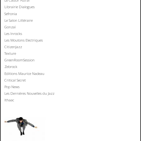
Le Castor Astral
Librairie Dialogues
Sefronia
Le Salon Littéraire
Gonzaï
Les Inrocks
Les Moutons Electriques
CitizenJazz
Texture
GreenRoomSession
Zebrock
Editions Maurice Nadeau
Critical Secret
Pop News
Les Dernières Nouvelles du Jazz
Ithaac