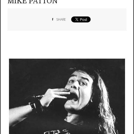
MIKE PATTON
SHARE