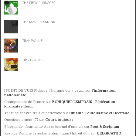
THE FIERY FURNACES
THE MARRIED MONK
TRANSVALUE
URSUS MINOR
sur
[POINT DE VUE] Philippe, l’homme qui « veut...
l'information
nationaliste
sur
Championnat de France
ECHIQUIER LEMPDAIS - Fédération
Française des...
sur
Toast de chèvre frais et betterave
Cuisine Toulousaine et Occitane
sur
Questionnement (7)
Court, toujours !
sur
Biographie: Journal de classe journal d'une vie
Post & Scriptum
sur
Respice Domine in testamentum tuum (Introit du...
BELGICATHO