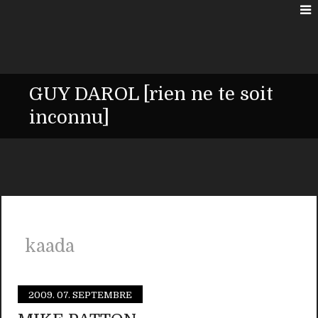
GUY DAROL [rien ne te soit
inconnu]
kaada
2009.
07. SEPTEMBRE