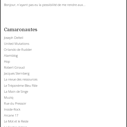
Bonjour, n'ayant pas eu la possibilité de me rendre aux...
Camaronautes
Joseph Delteil
United Mutations
Orlando de Rudder
Alamblog
Hop
Robert Giraud
Jacques Sternberg
La revue des ressources
Le Tréponème Bleu Pâle
La Main de Singe
Muziq
Rue du Pressoir
Inside-Rock
Arcane 17
Le Mot et le Reste