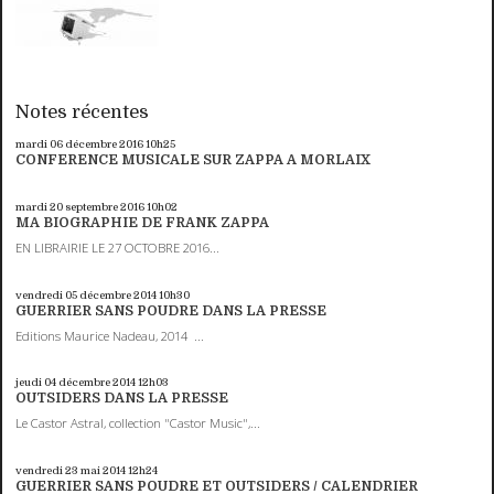
Notes récentes
mardi 06
décembre 2016
10h25
CONFERENCE MUSICALE SUR ZAPPA A MORLAIX
mardi 20
septembre 2016
10h02
MA BIOGRAPHIE DE FRANK ZAPPA
EN LIBRAIRIE LE 27 OCTOBRE 2016...
vendredi 05
décembre 2014
10h30
GUERRIER SANS POUDRE DANS LA PRESSE
Editions Maurice Nadeau, 2014 ...
jeudi 04
décembre 2014
12h03
OUTSIDERS DANS LA PRESSE
Le Castor Astral, collection "Castor Music",...
vendredi 23
mai 2014
12h24
GUERRIER SANS POUDRE ET OUTSIDERS / CALENDRIER