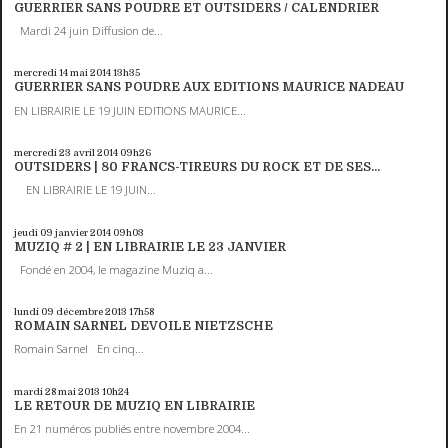
GUERRIER SANS POUDRE ET OUTSIDERS / CALENDRIER
Mardi 24 juin Diffusion de...
mercredi 14
mai 2014
13h35
GUERRIER SANS POUDRE AUX EDITIONS MAURICE NADEAU
EN LIBRAIRIE LE 19 JUIN EDITIONS MAURICE...
mercredi 23
avril 2014
09h26
OUTSIDERS | 80 FRANCS-TIREURS DU ROCK ET DE SES...
EN LIBRAIRIE LE 19 JUIN...
jeudi 09
janvier 2014
09h03
MUZIQ # 2 | EN LIBRAIRIE LE 23 JANVIER
Fondé en 2004, le magazine Muziq a...
lundi 09
décembre 2013
17h58
ROMAIN SARNEL DEVOILE NIETZSCHE
Romain Sarnel En cinq...
mardi 28
mai 2013
10h24
LE RETOUR DE MUZIQ EN LIBRAIRIE
En 21 numéros publiés entre novembre 2004...