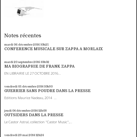
Notes récentes
mardi 06
décembre 2016
10h25
CONFERENCE MUSICALE SUR ZAPPA A MORLAIX
mardi 20
septembre 2016
10h02
MA BIOGRAPHIE DE FRANK ZAPPA
EN LIBRAIRIE LE 27 OCTOBRE 2016...
vendredi 05
décembre 2014
10h30
GUERRIER SANS POUDRE DANS LA PRESSE
Editions Maurice Nadeau, 2014 ...
jeudi 04
décembre 2014
12h03
OUTSIDERS DANS LA PRESSE
Le Castor Astral, collection "Castor Music",...
vendredi 23
mai 2014
12h24