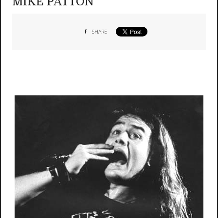
MIKE PATTON
SHARE