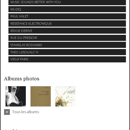
MUSIC SOUNDS BETTER WITH YOU
MUZIQ
PAUL VALET
RESISTANCE ELECTRONIQUE
REVUE DERIVE
RUE DU PRESSOIR
STANISLAS RODANSKI
THEO LESOUALC'H
VIEUX PARIS
Albums photos
Tous les albums