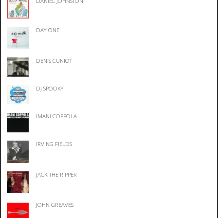
DANIEL JOHNSTON
DAY ONE
DENIS CUNIOT
DJ SPOOKY
IMANI COPPOLA
IRVING FIELDS
JACK THE RIPPER
JOHN GREAVES