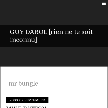
GUY DAROL [rien ne te soit
inconnu]
mr bungle
2009.
07. SEPTEMBRE