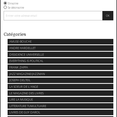
S'inscrire
Se désinscrire
Catégories
AMUSE-BOUCHE
ANDRE HARDELLET
DISSIDENCE UNIVERSELLE
EVERYTHING IS POLITICAL
FRANK ZAPPA
JAZZ MAGAZINE/JAZZMAN
JOSEPH DELTEIL
LA SOEUR DE L'ANGE
LE MAGAZINE DES LIVRES
LIRE LA MUSIQUE
LITTERATURE TUMULTUAIRE
LIVRES DE GUY DAROL