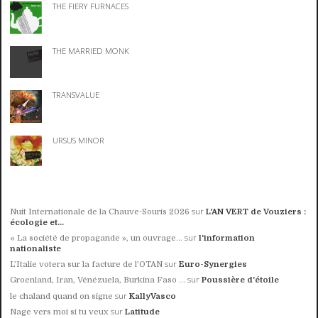
THE FIERY FURNACES
THE MARRIED MONK
TRANSVALUE
URSUS MINOR
sur
Nuit Internationale de la Chauve-Souris 2026
L'AN VERT de Vouziers :
écologie et...
sur
« La société de propagande », un ouvrage...
l'information
nationaliste
sur
L’Italie votera sur la facture de l’OTAN
Euro-Synergies
sur
Groenland, Iran, Vénézuela, Burkina Faso ...
Poussière d'étoile
sur
le chaland quand on signe
KallyVasco
sur
Nage vers moi si tu veux
Latitude