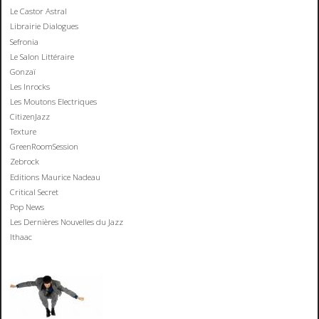
Le Castor Astral
Librairie Dialogues
Sefronia
Le Salon Littéraire
Gonzaï
Les Inrocks
Les Moutons Electriques
CitizenJazz
Texture
GreenRoomSession
Zebrock
Editions Maurice Nadeau
Critical Secret
Pop News
Les Dernières Nouvelles du Jazz
Ithaac