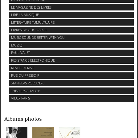
LE MAGAZINE DES LIVRES
LIRE LA MUSIQUE
LITTERATURE TUMULTUAIRE
LIVRES DE GUY DAROL
MUSIC SOUNDS BETTER WITH YOU
MUZIQ
PAUL VALET
RESISTANCE ELECTRONIQUE
REVUE DERIVE
RUE DU PRESSOIR
STANISLAS RODANSKI
THEO LESOUALC'H
VIEUX PARIS
Albums photos