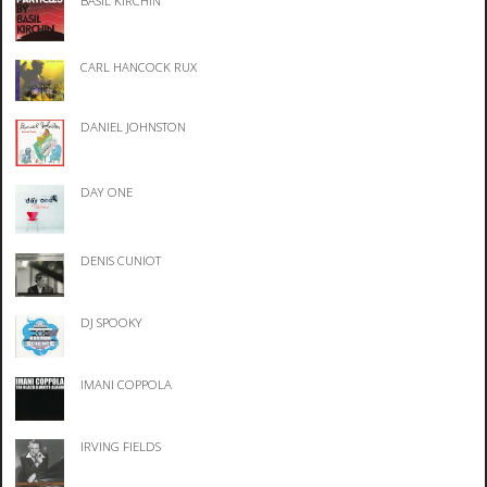
BASIL KIRCHIN
CARL HANCOCK RUX
DANIEL JOHNSTON
DAY ONE
DENIS CUNIOT
DJ SPOOKY
IMANI COPPOLA
IRVING FIELDS