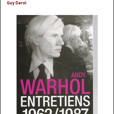
Guy Darol