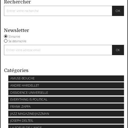
Rechercher
Newsletter
S'inscrire
Se désinscrire
Catégories
AMUSE-BOUCHE
ANDRE HARDELLET
DISSIDENCE UNIVERSELLE
EVERYTHING IS POLITICAL
FRANK ZAPPA
JAZZ MAGAZINE/JAZZMAN
JOSEPH DELTEIL
LA SOEUR DE L'ANGE