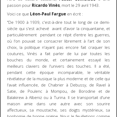
passion pour
Ricardo Vinès
, mort le 29 avril 1943.
Voici ce que
Léon-Paul Fargue
en écrit :
"De 1900 à 1939, c'est-à-dire tout le long de ce demi-
siècle qui s'est achevé avant d'avoir la cinquantaine, et
particulièrement pendant ce répit d'entre les guerres,
où l'on pouvait se consacrer librement à l'art de son
choix, la politique n'ayant pas encore fait craquer les
coutures, Vinès a fait parler de lui par toutes les
bouches du monde, et certainement essayé les
meilleurs claviers de l'univers des touches. Il a été,
pendant cette époque incomparable, le véritable
révélateur de la musique la plus moderne et de celle qui
l'avait influencée, de Chabrier à Debussy, de Ravel à
Satie, de Poulenc à Mompou, de Borodine et de
Balakirew à Albeniz ou à Turina. Il se transportait d'une
maison amie dans une autre avec son sourire
affectueux, sa moustache, ses doigts mystérieux, sa
bonhomie de bonne origine. Nous le feuilletions comme