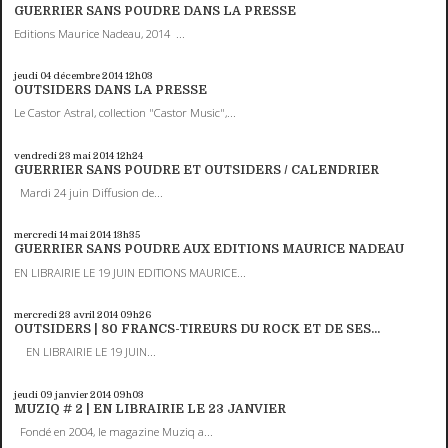
GUERRIER SANS POUDRE DANS LA PRESSE
Editions Maurice Nadeau, 2014 ...
jeudi 04
décembre 2014
12h03
OUTSIDERS DANS LA PRESSE
Le Castor Astral, collection "Castor Music",...
vendredi 23
mai 2014
12h24
GUERRIER SANS POUDRE ET OUTSIDERS / CALENDRIER
Mardi 24 juin Diffusion de...
mercredi 14
mai 2014
13h35
GUERRIER SANS POUDRE AUX EDITIONS MAURICE NADEAU
EN LIBRAIRIE LE 19 JUIN EDITIONS MAURICE...
mercredi 23
avril 2014
09h26
OUTSIDERS | 80 FRANCS-TIREURS DU ROCK ET DE SES...
EN LIBRAIRIE LE 19 JUIN...
jeudi 09
janvier 2014
09h03
MUZIQ # 2 | EN LIBRAIRIE LE 23 JANVIER
Fondé en 2004, le magazine Muziq a...