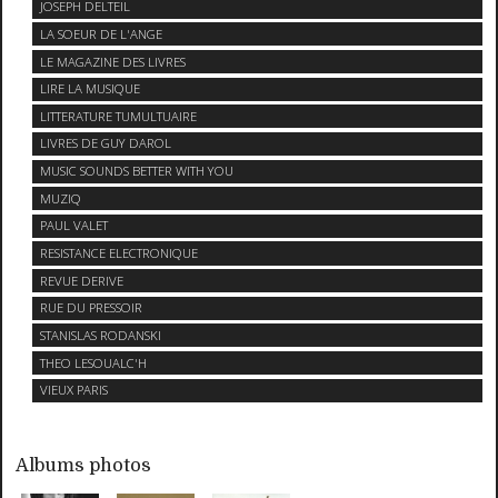
JOSEPH DELTEIL
LA SOEUR DE L'ANGE
LE MAGAZINE DES LIVRES
LIRE LA MUSIQUE
LITTERATURE TUMULTUAIRE
LIVRES DE GUY DAROL
MUSIC SOUNDS BETTER WITH YOU
MUZIQ
PAUL VALET
RESISTANCE ELECTRONIQUE
REVUE DERIVE
RUE DU PRESSOIR
STANISLAS RODANSKI
THEO LESOUALC'H
VIEUX PARIS
Albums photos