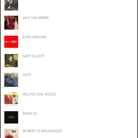
JACK THE RIPPER
JOHN GREAVES
MATT ELLIOTT
OOTI
PICCHIO DAL POZZO
RIGOLUS
ROBERT LE MAGNIFIQUE