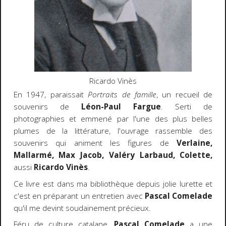
Ricardo Vinès
En 1947, paraissait
Portraits de famille
, un recueil de
souvenirs de
Léon-Paul Fargue
. Serti de
photographies et emmené par l'une des plus belles
plumes de la littérature, l'ouvrage rassemble des
souvenirs qui animent les figures de
Verlaine,
Mallarmé, Max Jacob, Valéry Larbaud, Colette,
aussi
Ricardo Vinès
.
Ce livre est dans ma bibliothèque depuis jolie lurette et
c'est en préparant un entretien avec
Pascal Comelade
qu'il me devint soudainement précieux.
Féru de culture catalane,
Pascal Comelade
a une