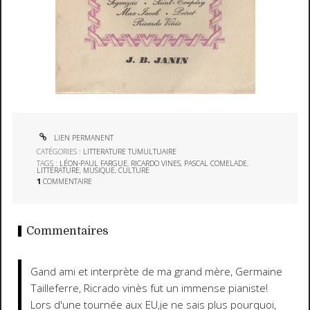
LIEN PERMANENT
CATÉGORIES :
LITTERATURE TUMULTUAIRE
TAGS :
LÉON-PAUL FARGUE
,
RICARDO VINES
,
PASCAL COMELADE
,
LITTÉRATURE
,
MUSIQUE
,
CULTURE
1
COMMENTAIRE
Commentaires
Gand ami et interprète de ma grand mère, Germaine
Tailleferre, Ricrado vinès fut un immense pianiste!
Lors d'une tournée aux EU,je ne sais plus pourquoi,