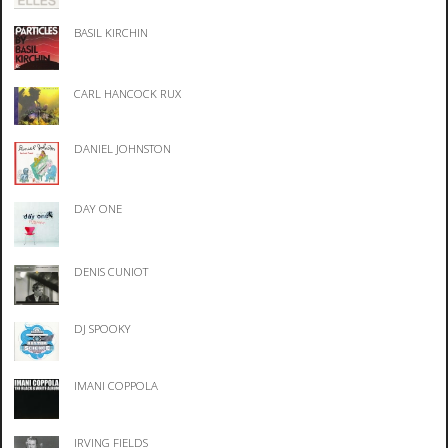
BASIL KIRCHIN
CARL HANCOCK RUX
DANIEL JOHNSTON
DAY ONE
DENIS CUNIOT
DJ SPOOKY
IMANI COPPOLA
IRVING FIELDS