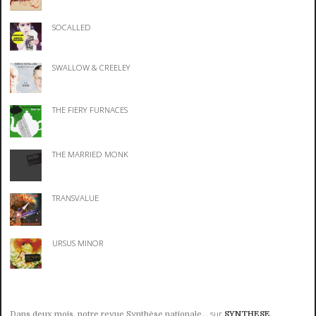
SOCALLED
SWALLOW & CREELEY
THE FIERY FURNACES
THE MARRIED MONK
TRANSVALUE
URSUS MINOR
sur
Dans deux mois, notre revue Synthèse nationale...
SYNTHESE