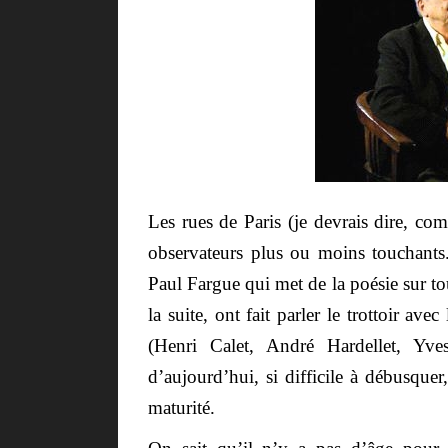
Les rues de Paris (je devrais dire, c
observateurs plus ou moins touchants
Paul Fargue qui met de la poésie sur tou
la suite, ont fait parler le trottoir av
(Henri Calet, André Hardellet, Yve
d’aujourd’hui, si difficile à débusque
maturité.