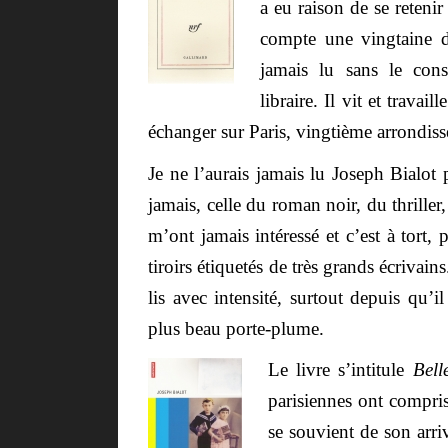
a eu raison de se reteni
compte une vingtaine de
jamais lu sans le con
libraire. Il vit et trava
échanger sur Paris, vingtième arrondis
Je ne l’aurais jamais lu Joseph Bialot
jamais, celle du roman noir, du thriller,
m’ont jamais intéressé et c’est à tort,
tiroirs étiquetés de très grands écrivain
lis avec intensité, surtout depuis qu’il 
plus beau porte-plume.
Le livre s’intitule
Bell
parisiennes ont compris
se souvient de son arri