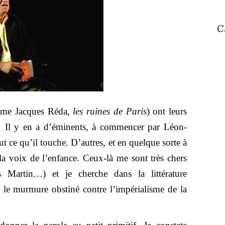
C
omme Jacques Réda,
les ruines de Paris
) ont leurs
. Il y en a d’éminents, à commencer par Léon-
t ce qu’il touche. D’autres, et en quelque sorte à
ec la voix de l’enfance. Ceux-là me sont très chers
s Martin…) et je cherche dans la littérature
r, le murmure obstiné contre l’impérialisme de la