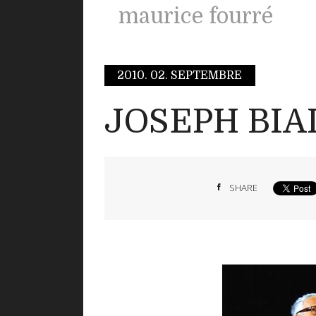
maurice fourré
2010.
02. SEPTEMBRE
JOSEPH BIA
SHARE