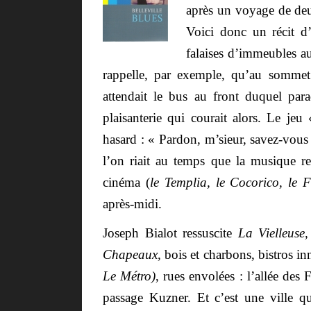
après un voyage de deux
Voici donc un récit d
falaises d’immeubles a
rappelle, par exemple, qu’au sommet 
attendait le bus au front duquel para
plaisanterie qui courait alors. Le je
hasard : « Pardon, m’sieur, savez-vous 
l’on riait au temps que la musique ret
cinéma (
le Templia, le Cocorico, le F
après-midi.
Joseph Bialot ressuscite
La Vielleuse,
Chapeaux,
bois et charbons, bistros i
Le Métro)
, rues envolées : l’allée des
passage Kuzner. Et c’est une ville qu