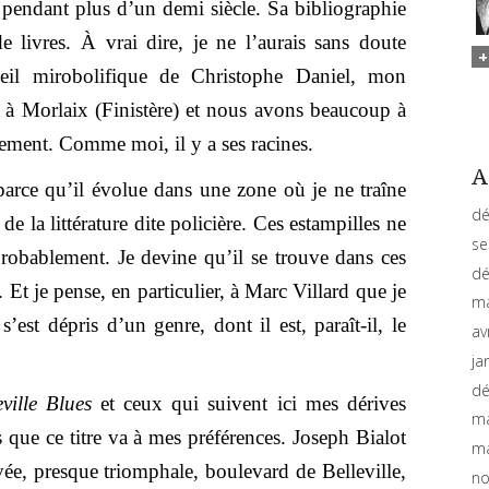
r pendant plus d’un demi siècle. Sa bibliographie
 livres. À vrai dire, je ne l’aurais sans doute
seil mirobolifique de Christophe Daniel, mon
ille à Morlaix (Finistère) et nous avons beaucoup à
sement. Comme moi, il y a ses racines.
A
 parce qu’il évolue dans une zone où je ne traîne
dé
 de la littérature dite policière. Ces estampilles ne
se
 probablement. Je devine qu’il se trouve dans ces
dé
s. Et je pense, en particulier, à Marc Villard que je
ma
s’est dépris d’un genre, dont il est, paraît-il, le
av
ja
dé
eville Blues
et ceux qui suivent ici mes dérives
ma
 que ce titre va à mes préférences. Joseph Bialot
ma
vée, presque triomphale, boulevard de Belleville,
no