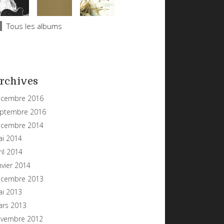
Tous les albums
rchives
cembre 2016
ptembre 2016
cembre 2014
i 2014
ril 2014
nvier 2014
cembre 2013
i 2013
rs 2013
vembre 2012