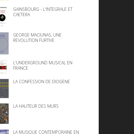
GAINSBOURG - L'INTEGRALE ET
CAETERA
GEORGE MACIUNAS, UNE
REVOLUTION FURTIVE
L'UNDERGROUND MUSICAL EN
FRANCE
LA CONFESSION DE DIOGENE
LA HAUTEUR DES MURS
LA MUSIQUE CONTEMPORAINE EN