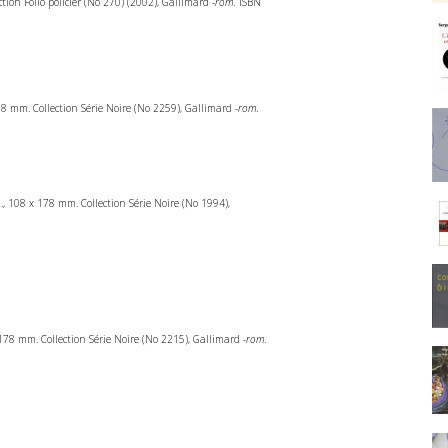
ction Folio policier (No 270) (2002), Gallimard
-rom.
ISBN
178 mm. Collection Série Noire (No 2259), Gallimard
-rom.
l., 108 x 178 mm. Collection Série Noire (No 1994),
x 178 mm. Collection Série Noire (No 2215), Gallimard
-rom.